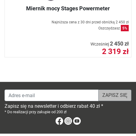
Miernik mocy Stages Powermeter
Najniższa cena z 30 dni przed obniżką
2 450 zł
Oszczędzasz
5%
2 450 zł
Wcześniej
2 319 zł
Adres e-mail
Zapisz się na newsletter i odbierz rabat 40 zł *
* Do realizacji przy zakupie od 200 zł
Facebook
Instagram
Youtube