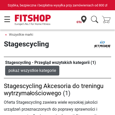
Szybka, bezpieczna i bezpłatna wysyłka przy zamówieniach od
800 zł
69x
Wszystkie marki
Stagescycling
Stagescycling - Przegląd wszytskich kategorii (1)
pokaż wszystkie kategorie
Stagescycling Akcesoria do treningu
wytrzymałościowego
(1)
Oferta Stagescycling zawiera wiele wysokiej jakości
urządzeń przeznaczonych do poprawy sprawności i