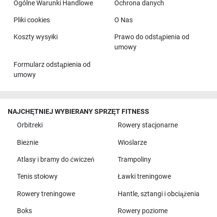
Ogólne Warunki Handlowe
Ochrona danych
Pliki cookies
O Nas
Koszty wysyłki
Prawo do odstąpienia od
umowy
Formularz odstąpienia od
umowy
NAJCHĘTNIEJ WYBIERANY SPRZĘT FITNESS
Orbitreki
Rowery stacjonarne
Bieżnie
Wioślarze
Atlasy i bramy do ćwiczeń
Trampoliny
Tenis stołowy
Ławki treningowe
Rowery treningowe
Hantle, sztangi i obciążenia
Boks
Rowery poziome