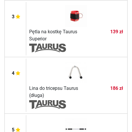
3
Pętla na kostkę Taurus
139 zł
Superior
4
Lina do tricepsu Taurus
186 zł
(długa)
5