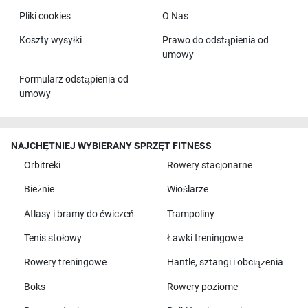
Pliki cookies
O Nas
Koszty wysyłki
Prawo do odstąpienia od
umowy
Formularz odstąpienia od
umowy
NAJCHĘTNIEJ WYBIERANY SPRZĘT FITNESS
Orbitreki
Rowery stacjonarne
Bieżnie
Wioślarze
Atlasy i bramy do ćwiczeń
Trampoliny
Tenis stołowy
Ławki treningowe
Rowery treningowe
Hantle, sztangi i obciążenia
Boks
Rowery poziome