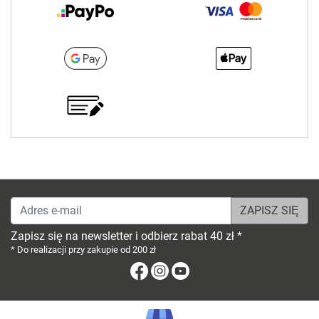
Adres e-mail
Zapisz się na newsletter i odbierz rabat 40 zł *
* Do realizacji przy zakupie od 200 zł
Facebook
Instagram
Youtube