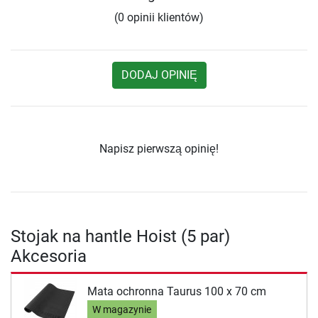
(0 opinii klientów)
DODAJ OPINIĘ
Napisz pierwszą opinię!
Stojak na hantle Hoist (5 par)
Akcesoria
Mata ochronna Taurus 100 x 70 cm
W magazynie