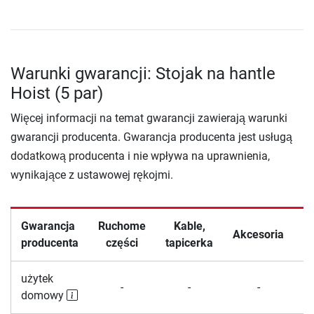
Warunki gwarancji: Stojak na hantle
Hoist (5 par)
Więcej informacji na temat gwarancji zawierają warunki
gwarancji producenta. Gwarancja producenta jest usługą
dodatkową producenta i nie wpływa na uprawnienia,
wynikające z ustawowej rękojmi.
Gwarancja
Ruchome
Kable,
Ł
Akcesoria
producenta
części
tapicerka
użytek
-
-
-
domowy