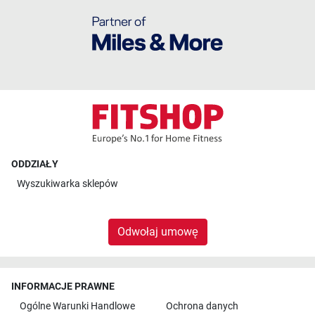
ODDZIAŁY
Wyszukiwarka sklepów
Odwołaj umowę
INFORMACJE PRAWNE
Ogólne Warunki Handlowe
Ochrona danych