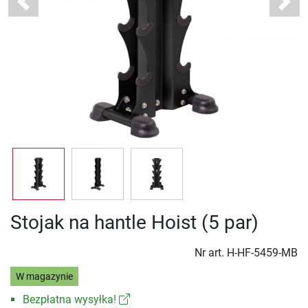
Previous
Next
Stojak na hantle Hoist (5 par)
Nr art.
H-HF-5459-MB
W magazynie
Bezpłatna wysyłka!