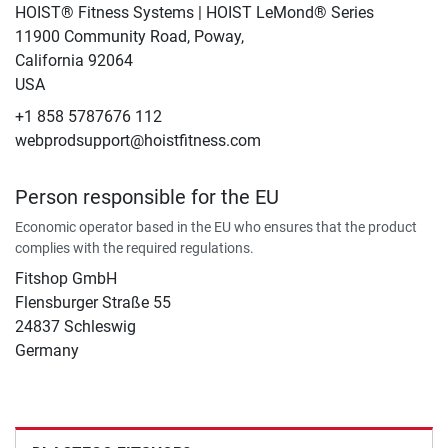
HOIST® Fitness Systems | HOIST LeMond® Series
11900 Community Road, Poway,
California 92064
USA
+1 858 5787676 112
webprodsupport@hoistfitness.com
Person responsible for the EU
Economic operator based in the EU who ensures that the product
complies with the required regulations.
Fitshop GmbH
Flensburger Straße 55
24837 Schleswig
Germany