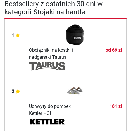
Bestsellery z ostatnich 30 dni w
kategorii Stojaki na hantle
1
Obciążniki na kostki i
od
69 zł
nadgarstki Taurus
2
Uchwyty do pompek
181 zł
Kettler HOI