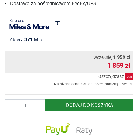
Dostawa za pośrednictwem FedEx/UPS
Zbierz
371
Mile.
1 959 zł
Wcześniej
1 859 zł
Oszczędzasz
5%
Najniższa cena z 30 dni przed obniżką
1 959 zł
Ilość
DODAJ DO KOSZYKA