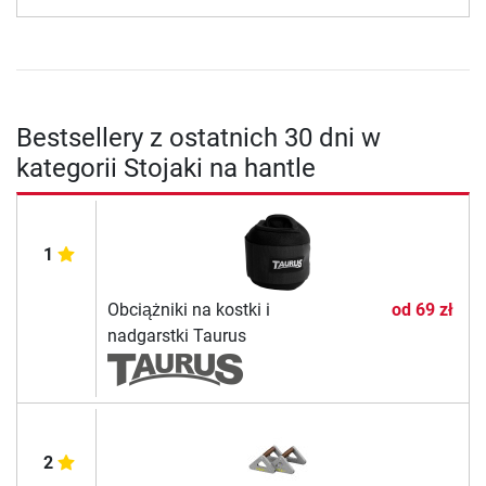
Bestsellery z ostatnich 30 dni w
kategorii Stojaki na hantle
1
Obciążniki na kostki i
od
69 zł
nadgarstki Taurus
2