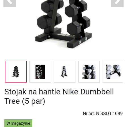
Previous
Next
Stojak na hantle Nike Dumbbell
Tree (5 par)
Nr art.
N-SSDT-1099
W magazynie