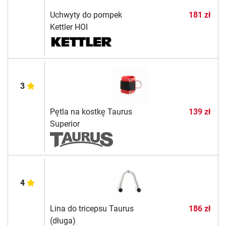
Uchwyty do pompek
181 zł
Kettler HOI
3
Pętla na kostkę Taurus
139 zł
Superior
4
Lina do tricepsu Taurus
186 zł
(długa)