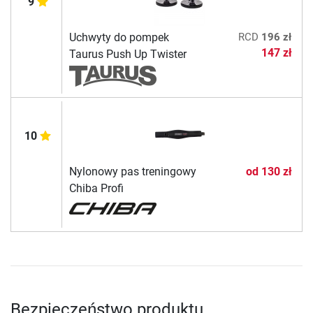
9
Uchwyty do pompek
RCD
196 zł
147 zł
Taurus Push Up Twister
10
Nylonowy pas treningowy
od
130 zł
Chiba Profi
Bezpieczeństwo produktu