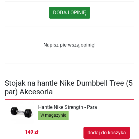
DODAJ OPINIĘ
Napisz pierwszą opinię!
Stojak na hantle Nike Dumbbell Tree (5
par) Akcesoria
Hantle Nike Strength - Para
W magazynie
149 zł
dodaj do koszyka