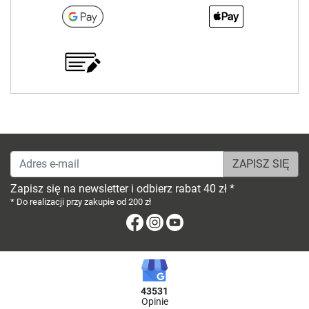
Adres e-mail
Zapisz się na newsletter i odbierz rabat 40 zł *
* Do realizacji przy zakupie od 200 zł
Facebook
Instagram
Youtube
43531
Opinie