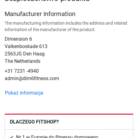
Manufacturer Information
The manufacturing information includes the address and related
information of the manufacturer of the product.
Dimension 6
Valkenboskade 613
2563JG Den Haag
The Netherlands
+31 7231 -4940
admin@dim6fitness.com
Pokaż informacje
DLACZEGO FITSHOP?
Nr 1 w Europie do fitnessu domowego