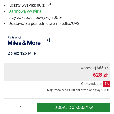
Koszty wysyłki: 80 zł
Darmowa wysyłka
przy zakupach powyżej 800 zł
Dostawa za pośrednictwem FedEx/UPS
Zbierz
125
Mile.
663 zł
Wcześniej
628 zł
Oszczędzasz
5%
Najniższa cena z 30 dni przed obniżką
663 zł
Ilość
DODAJ DO KOSZYKA