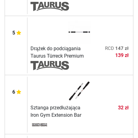
5
Drążek do podciągania
RCD
147 zł
139 zł
Taurus Türreck Premium
6
Sztanga przedłużająca
32 zł
Iron Gym Extension Bar