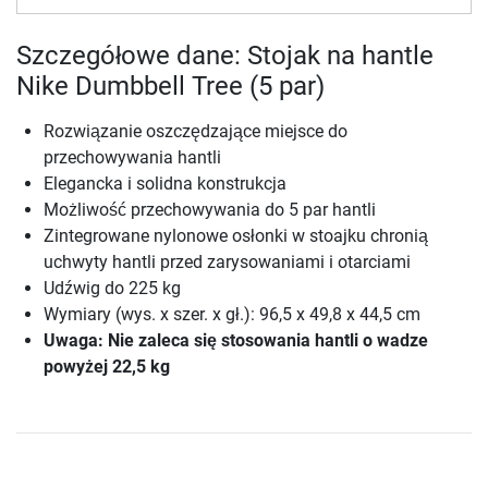
Szczegółowe dane: Stojak na hantle
Nike Dumbbell Tree (5 par)
Rozwiązanie oszczędzające miejsce do
przechowywania hantli
Elegancka i solidna konstrukcja
Możliwość przechowywania do 5 par hantli
Zintegrowane nylonowe osłonki w stoajku chronią
uchwyty hantli przed zarysowaniami i otarciami
Udźwig do 225 kg
Wymiary (wys. x szer. x gł.): 96,5 x 49,8 x 44,5 cm
Uwaga: Nie zaleca się stosowania hantli o wadze
powyżej 22,5 kg