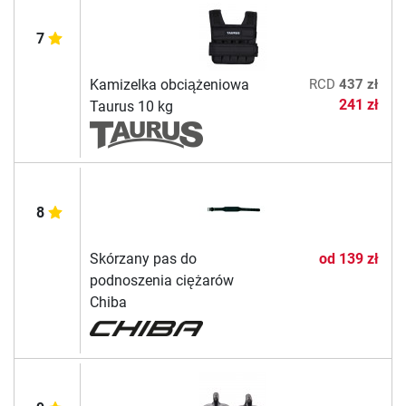
7
Kamizelka obciążeniowa
RCD
437 zł
241 zł
Taurus 10 kg
8
Skórzany pas do
od
139 zł
podnoszenia ciężarów
Chiba