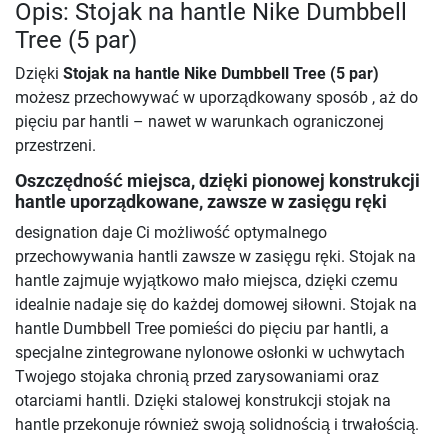
Opis: Stojak na hantle Nike Dumbbell
Tree (5 par)
Dzięki
Stojak na hantle Nike Dumbbell Tree (5 par)
możesz przechowywać w uporządkowany sposób , aż do
pięciu par hantli – nawet w warunkach ograniczonej
przestrzeni.
Oszczędność miejsca, dzięki pionowej konstrukcji
hantle uporządkowane, zawsze w zasięgu ręki
designation daje Ci możliwość optymalnego
przechowywania hantli zawsze w zasięgu ręki. Stojak na
hantle zajmuje wyjątkowo mało miejsca, dzięki czemu
idealnie nadaje się do każdej domowej siłowni. Stojak na
hantle Dumbbell Tree pomieści do pięciu par hantli, a
specjalne zintegrowane nylonowe osłonki w uchwytach
Twojego stojaka chronią przed zarysowaniami oraz
otarciami hantli. Dzięki stalowej konstrukcji stojak na
hantle przekonuje również swoją solidnością i trwałością.