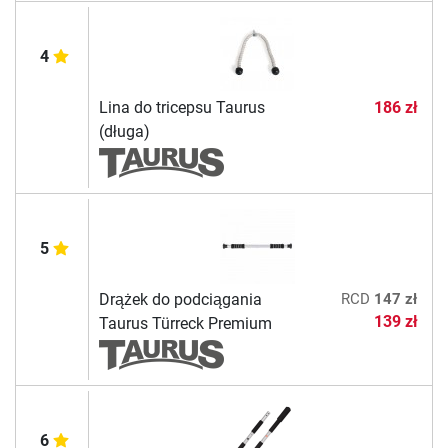
4
Lina do tricepsu Taurus
186 zł
(długa)
5
Drążek do podciągania
RCD
147 zł
139 zł
Taurus Türreck Premium
6