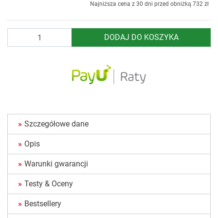
Najniższa cena z 30 dni przed obniżką
732 zł
Ilość
DODAJ DO KOSZYKA
Szczegółowe dane
Opis
Warunki gwarancji
Testy & Oceny
Bestsellery