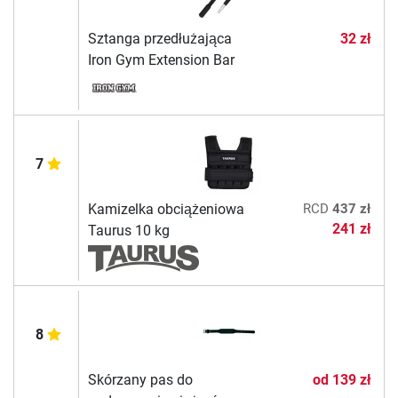
Sztanga przedłużająca
32 zł
Iron Gym Extension Bar
7
Kamizelka obciążeniowa
RCD
437 zł
241 zł
Taurus 10 kg
8
Skórzany pas do
od
139 zł