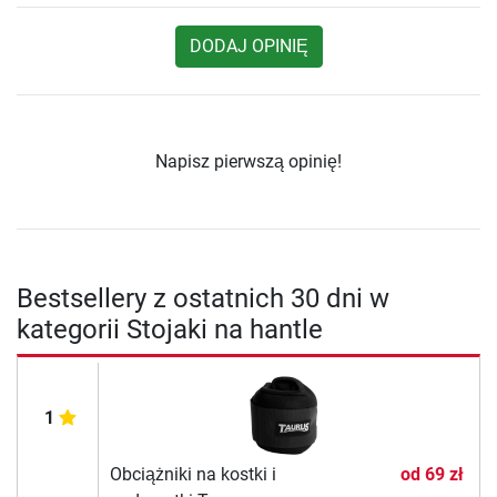
DODAJ OPINIĘ
Napisz pierwszą opinię!
Bestsellery z ostatnich 30 dni w
kategorii Stojaki na hantle
1
Obciążniki na kostki i
od
69 zł