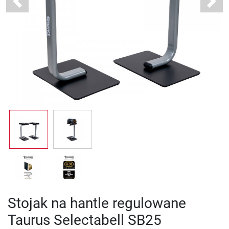
Previous
Next
Stojak na hantle regulowane
Taurus Selectabell SB25