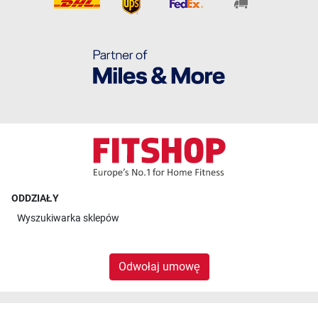
ODDZIAŁY
Wyszukiwarka sklepów
Odwołaj umowę