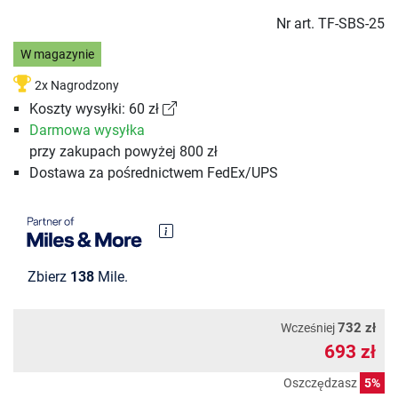
Nr art.
TF-SBS-25
W magazynie
2x Nagrodzony
Koszty wysyłki: 60 zł
Darmowa wysyłka
przy zakupach powyżej 800 zł
Dostawa za pośrednictwem FedEx/UPS
Zbierz
138
Mile.
732 zł
Wcześniej
693 zł
Oszczędzasz
5%