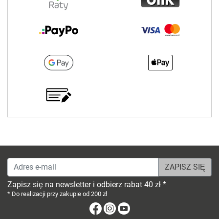
Adres e-mail
Zapisz się na newsletter i odbierz rabat 40 zł *
* Do realizacji przy zakupie od 200 zł
Facebook
Instagram
Youtube