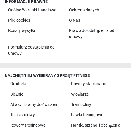
INFORMACJE PRAWNE
Ogólne Warunki Handlowe
Ochrona danych
Pliki cookies
O Nas
Koszty wysyłki
Prawo do odstąpienia od
umowy
Formularz odstąpienia od
umowy
NAJCHĘTNIEJ WYBIERANY SPRZĘT FITNESS
Orbitreki
Rowery stacjonarne
Bieżnie
Wioślarze
Atlasy i bramy do ćwiczeń
Trampoliny
Tenis stołowy
Ławki treningowe
Rowery treningowe
Hantle, sztangi i obciążenia