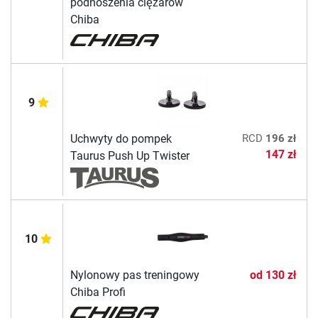
podnoszenia ciężarów
Chiba
9
Uchwyty do pompek
RCD
196 zł
147 zł
Taurus Push Up Twister
10
Nylonowy pas treningowy
od
130 zł
Chiba Profi