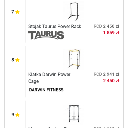
7
Stojak Taurus Power Rack
RCD
2 450 zł
1 859 zł
8
Klatka Darwin Power
RCD
2 941 zł
2 450 zł
Cage
9