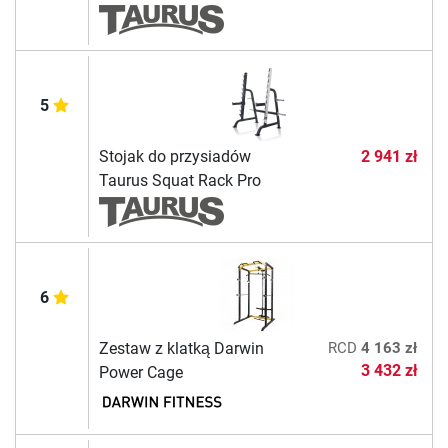
5
Stojak do przysiadów
2 941 zł
Taurus Squat Rack Pro
6
Zestaw z klatką Darwin
RCD
4 163 zł
3 432 zł
Power Cage