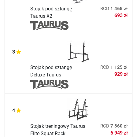
Stojak pod sztangę
RCD
1 468 zł
693 zł
Taurus X2
3
Stojak pod sztangę
RCD
1 125 zł
929 zł
Deluxe Taurus
4
Stojak treningowy Taurus
RCD
7 360 zł
6 949 zł
Elite Squat Rack