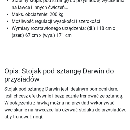
Stabilny stojak pod sztangę do przysiadów, wyciskania
na ławce i innych ćwiczeń...
Maks. obciążenie: 200 kg
Możliwość regulacji wysokości i szerokości
Wymiary rozstawionego urządzenia: (dł.) 118 cm x
(szer.) 67 cm x (wys.) 171 cm
Opis: Stojak pod sztangę Darwin do
przysiadów
Stojak pod sztangę Darwin jest idealnym pomocnikiem,
jeśli chcesz efektywnie i bezpiecznie trenować ze sztangą.
W połączeniu z ławką można na przykład wykonywać
wyciskanie na ławeczce lub używać stojaka do przysiadów,
aby trenować nogi.