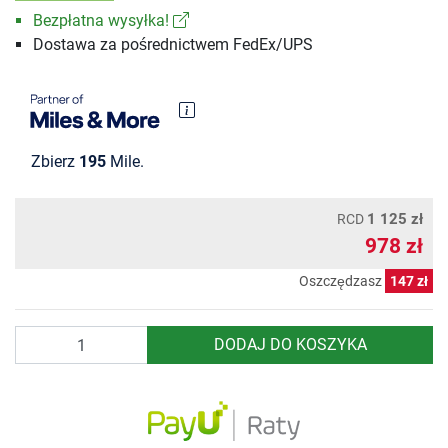
Bezpłatna wysyłka!
Dostawa za pośrednictwem FedEx/UPS
Zbierz
195
Mile.
1 125 zł
RCD
978 zł
Oszczędzasz
147 zł
Ilość
DODAJ DO KOSZYKA