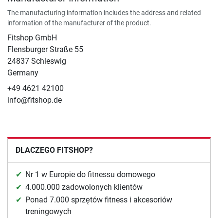
The manufacturing information includes the address and related
information of the manufacturer of the product.
Fitshop GmbH
Flensburger Straße 55
24837 Schleswig
Germany
+49 4621 42100
info@fitshop.de
DLACZEGO FITSHOP?
Nr 1 w Europie do fitnessu domowego
4.000.000 zadowolonych klientów
Ponad 7.000 sprzętów fitness i akcesoriów
treningowych