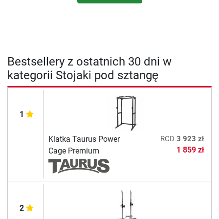
Bestsellery z ostatnich 30 dni w
kategorii Stojaki pod sztangę
1
Klatka Taurus Power
RCD
3 923 zł
1 859 zł
Cage Premium
2