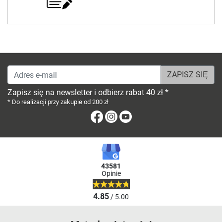
Adres e-mail
Zapisz się na newsletter i odbierz rabat 40 zł *
* Do realizacji przy zakupie od 200 zł
Facebook
Instagram
Youtube
43581
Opinie
4.85
/ 5.00