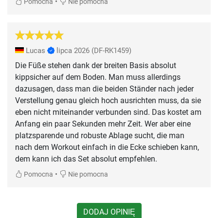
•
Pomocna
Nie pomocna
Lucas
lipca 2026
(DF-RK1459)
Die Füße stehen dank der breiten Basis absolut
kippsicher auf dem Boden. Man muss allerdings
dazusagen, dass man die beiden Ständer nach jeder
Verstellung genau gleich hoch ausrichten muss, da sie
eben nicht miteinander verbunden sind. Das kostet am
Anfang ein paar Sekunden mehr Zeit. Wer aber eine
platzsparende und robuste Ablage sucht, die man
nach dem Workout einfach in die Ecke schieben kann,
dem kann ich das Set absolut empfehlen.
•
Pomocna
Nie pomocna
DODAJ OPINIĘ