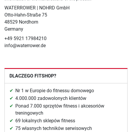
WATERROWER | NOHRD GmbH
Otto-Hahn-Straße 75
48529 Nordhorn
Germany
+49 5921 17984210
info@waterrower.de
DLACZEGO FITSHOP?
Nr 1 w Europie do fitnessu domowego
4.000.000 zadowolonych klientów
Ponad 7.000 sprzętów fitness i akcesoriów
treningowych
69 lokalnych sklepów fitness
75 własnych techników serwisowych