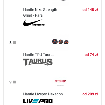
Hantle Nike Strength
od
148 zł
Grind - Para
8
Hantle TPU Taurus
od
74 zł
9
Hantle Livepro Hexagon
od
209 zł