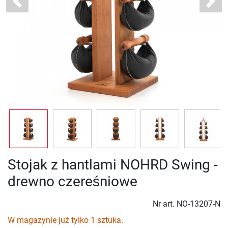
Previous
Next
Stojak z hantlami NOHRD Swing -
drewno czereśniowe
Nr art.
NO-13207-N
W magazynie już tylko 1 sztuka.