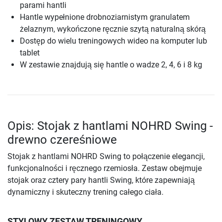
parami hantli
Hantle wypełnione drobnoziarnistym granulatem
żelaznym, wykończone ręcznie szytą naturalną skórą
Dostęp do wielu treningowych wideo na komputer lub
tablet
W zestawie znajdują się hantle o wadze 2, 4, 6 i 8 kg
Opis: Stojak z hantlami NOHRD Swing -
drewno czereśniowe
Stojak z hantlami NOHRD Swing to połączenie elegancji,
funkcjonalności i ręcznego rzemiosła. Zestaw obejmuje
stojak oraz cztery pary hantli Swing, które zapewniają
dynamiczny i skuteczny trening całego ciała.
STYLOWY ZESTAW TRENINGOWY