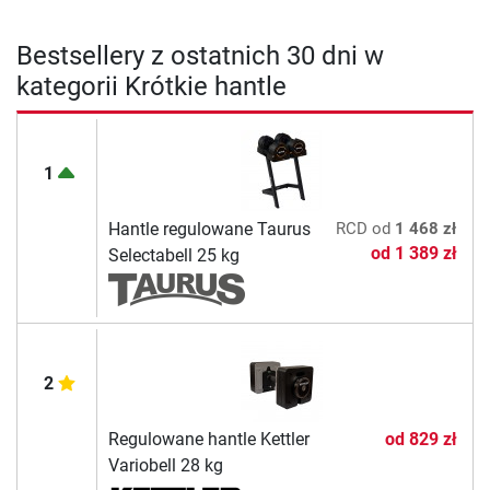
Bestsellery z ostatnich 30 dni w
kategorii Krótkie hantle
1
Hantle regulowane Taurus
RCD
od
1 468 zł
od
1 389 zł
Selectabell 25 kg
2
Regulowane hantle Kettler
od
829 zł
Variobell 28 kg