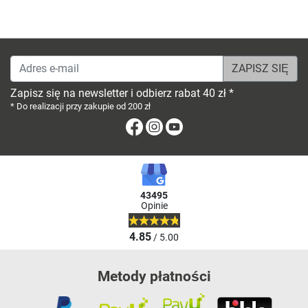
Adres e-mail
Zapisz się na newsletter i odbierz rabat 40 zł *
* Do realizacji przy zakupie od 200 zł
Facebook
Instagram
Youtube
43495
Opinie
4.85
/ 5.00
Metody płatności