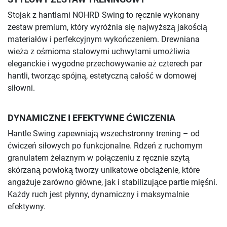
Stojak z hantlami NOHRD Swing to ręcznie wykonany
zestaw premium, który wyróżnia się najwyższą jakością
materiałów i perfekcyjnym wykończeniem. Drewniana
wieża z ośmioma stalowymi uchwytami umożliwia
eleganckie i wygodne przechowywanie aż czterech par
hantli, tworząc spójną, estetyczną całość w domowej
siłowni.
DYNAMICZNE I EFEKTYWNE ĆWICZENIA
Hantle Swing zapewniają wszechstronny trening – od
ćwiczeń siłowych po funkcjonalne. Rdzeń z ruchomym
granulatem żelaznym w połączeniu z ręcznie szytą
skórzaną powłoką tworzy unikatowe obciążenie, które
angażuje zarówno główne, jak i stabilizujące partie mięśni.
Każdy ruch jest płynny, dynamiczny i maksymalnie
efektywny.