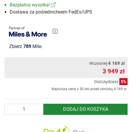
Bezpłatna wysyłka!
Dostawa za pośrednictwem FedEx/UPS
Zbierz
789
Mile.
4 169 zł
Wcześniej
3 949 zł
Oszczędzasz
5%
Najniższa cena z 30 dni przed obniżką
4 169 zł
Ilość
DODAJ DO KOSZYKA