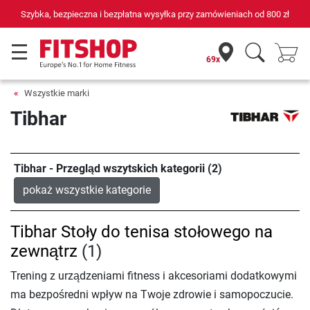
Szybka, bezpieczna i bezpłatna wysyłka przy zamówieniach od
800 zł
69x
Wszystkie marki
Tibhar
Tibhar - Przegląd wszytskich kategorii (2)
pokaż wszystkie kategorie
Tibhar Stoły do tenisa stołowego na
zewnątrz
(1)
Trening z urządzeniami fitness i akcesoriami dodatkowymi
ma bezpośredni wpływ na Twoje zdrowie i samopoczucie.