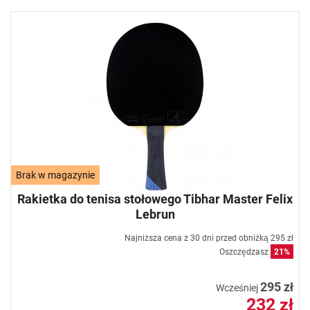
Brak w magazynie
Rakietka do tenisa stołowego Tibhar Master Felix
Lebrun
Najniższa cena z 30 dni przed obniżką
295 zł
Oszczędzasz
21%
295 zł
Wcześniej
232 zł