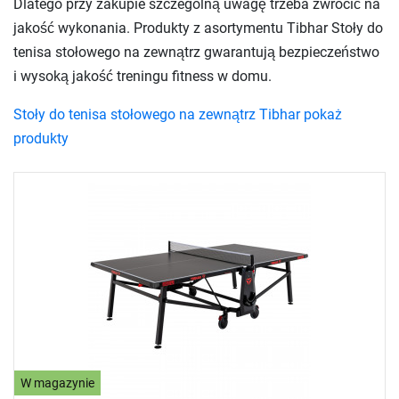
Dlatego przy zakupie szczególną uwagę trzeba zwrócić na
jakość wykonania. Produkty z asortymentu Tibhar Stoły do
tenisa stołowego na zewnątrz gwarantują bezpieczeństwo
i wysoką jakość treningu fitness w domu.
Stoły do tenisa stołowego na zewnątrz Tibhar pokaż
produkty
W magazynie