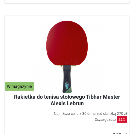
W magazynie
Rakietka do tenisa stołowego Tibhar Master
Alexis Lebrun
Najniższa cena z 30 dni przed obniżką
270 zł
Oszczędzasz
22%