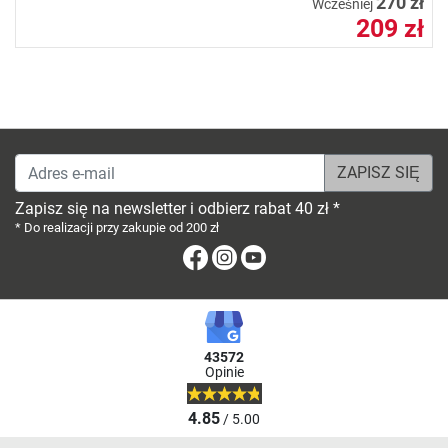
270 zł
Wcześniej
209 zł
Adres e-mail
Zapisz się na newsletter i odbierz rabat 40 zł *
* Do realizacji przy zakupie od 200 zł
Facebook
Instagram
Youtube
43572
Opinie
4.85
/ 5.00