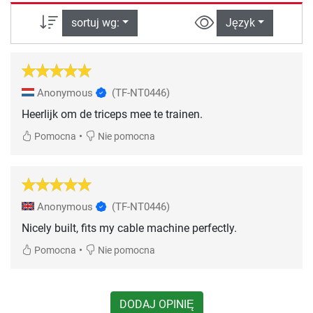
sortuj wg:
Język
Anonymous
(TF-NT0446)
Heerlijk om de triceps mee te trainen.
•
Pomocna
Nie pomocna
Anonymous
(TF-NT0446)
Nicely built, fits my cable machine perfectly.
•
Pomocna
Nie pomocna
DODAJ OPINIĘ