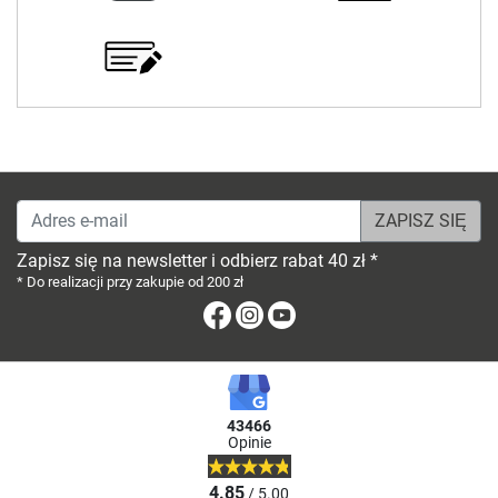
Adres e-mail
Zapisz się na newsletter i odbierz rabat 40 zł *
* Do realizacji przy zakupie od 200 zł
Facebook
Instagram
Youtube
43466
Opinie
4.85
/ 5.00