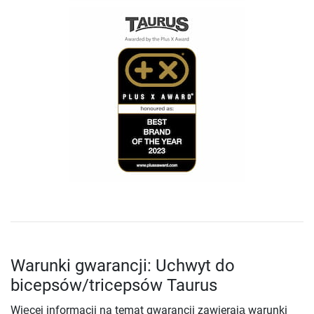
Warunki gwarancji: Uchwyt do
bicepsów/tricepsów Taurus
Więcej informacji na temat gwarancji zawierają warunki