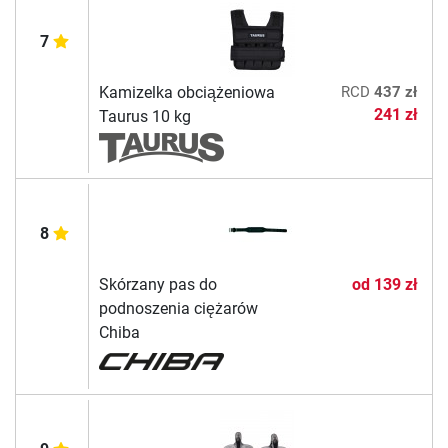
7
Kamizelka obciążeniowa
RCD
437 zł
241 zł
Taurus 10 kg
8
Skórzany pas do
od
139 zł
podnoszenia ciężarów
Chiba