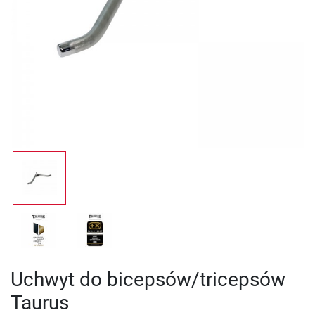
Uchwyt do bicepsów/tricepsów
Taurus