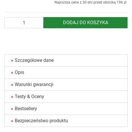
Najniższa cena z 30 dni przed obniżką
196 zł
Ilość
DODAJ DO KOSZYKA
Szczegółowe dane
Opis
Warunki gwarancji
Testy & Oceny
Bestsellery
Bezpieczeństwo produktu