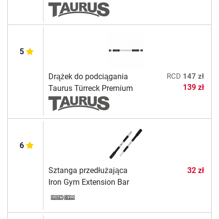
5
Drążek do podciągania
RCD
147 zł
139 zł
Taurus Türreck Premium
6
Sztanga przedłużająca
32 zł
Iron Gym Extension Bar