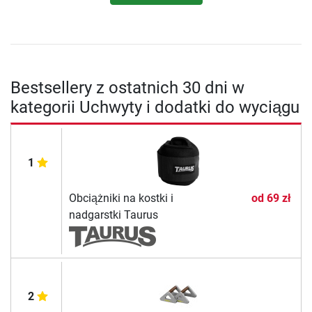
Bestsellery z ostatnich 30 dni w
kategorii Uchwyty i dodatki do wyciągu
1
Obciążniki na kostki i
od
69 zł
nadgarstki Taurus
2