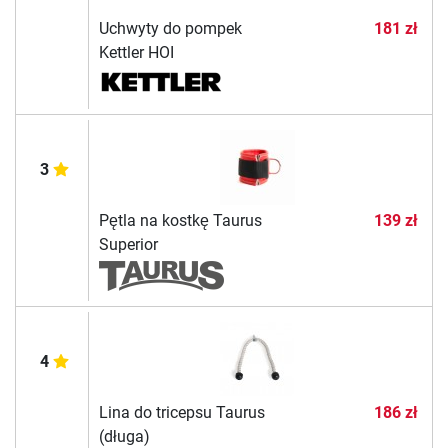
Uchwyty do pompek
181 zł
Kettler HOI
3
Pętla na kostkę Taurus
139 zł
Superior
4
Lina do tricepsu Taurus
186 zł
(długa)