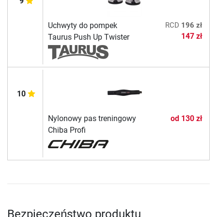
9
Uchwyty do pompek
RCD
196 zł
147 zł
Taurus Push Up Twister
10
Nylonowy pas treningowy
od
130 zł
Chiba Profi
Bezpieczeństwo produktu