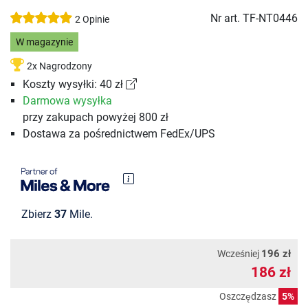
Nr art.
TF-NT0446
2 Opinie
W magazynie
2x Nagrodzony
Koszty wysyłki: 40 zł
Darmowa wysyłka
przy zakupach powyżej 800 zł
Dostawa za pośrednictwem FedEx/UPS
Zbierz
37
Mile.
196 zł
Wcześniej
186 zł
Oszczędzasz
5%