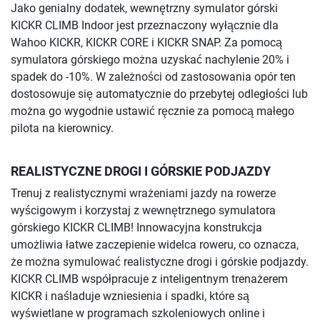
Jako genialny dodatek, wewnętrzny symulator górski
KICKR CLIMB Indoor jest przeznaczony wyłącznie dla
Wahoo KICKR, KICKR CORE i KICKR SNAP. Za pomocą
symulatora górskiego można uzyskać nachylenie 20% i
spadek do -10%. W zależności od zastosowania opór ten
dostosowuje się automatycznie do przebytej odległości lub
można go wygodnie ustawić ręcznie za pomocą małego
pilota na kierownicy.
REALISTYCZNE DROGI I GÓRSKIE PODJAZDY
Trenuj z realistycznymi wrażeniami jazdy na rowerze
wyścigowym i korzystaj z wewnętrznego symulatora
górskiego KICKR CLIMB! Innowacyjna konstrukcja
umożliwia łatwe zaczepienie widelca roweru, co oznacza,
że można symulować realistyczne drogi i górskie podjazdy.
KICKR CLIMB współpracuje z inteligentnym trenażerem
KICKR i naśladuje wzniesienia i spadki, które są
wyświetlane w programach szkoleniowych online i