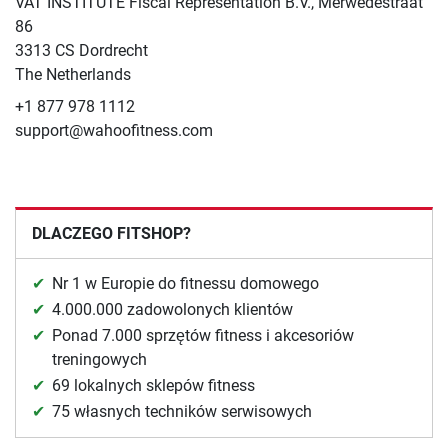
VAT INSTITUTE Fiscal Representation B.V., Merwedestraat
86
3313 CS Dordrecht
The Netherlands
+1 877 978 1112
support@wahoofitness.com
DLACZEGO FITSHOP?
Nr 1 w Europie do fitnessu domowego
4.000.000 zadowolonych klientów
Ponad 7.000 sprzętów fitness i akcesoriów
treningowych
69 lokalnych sklepów fitness
75 własnych techników serwisowych