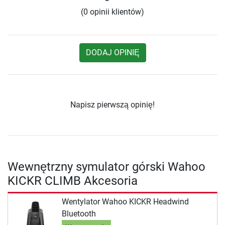
(0 opinii klientów)
DODAJ OPINIĘ
Napisz pierwszą opinię!
Wewnętrzny symulator górski Wahoo
KICKR CLIMB Akcesoria
Wentylator Wahoo KICKR Headwind
Bluetooth