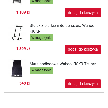
W magazynie
1 109 zł
dodaj do koszyka
Stojak z biurkiem do trenażera Wahoo
KICKR
W magazynie
1 399 zł
dodaj do koszyka
Mata podłogowa Wahoo KICKR Trainer
W magazynie
348 zł
dodaj do koszyka