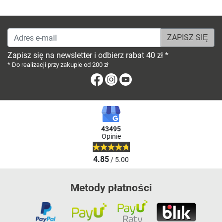
Adres e-mail
Zapisz się na newsletter i odbierz rabat 40 zł *
* Do realizacji przy zakupie od 200 zł
Facebook
Instagram
Youtube
43495
Opinie
4.85
/ 5.00
Metody płatności