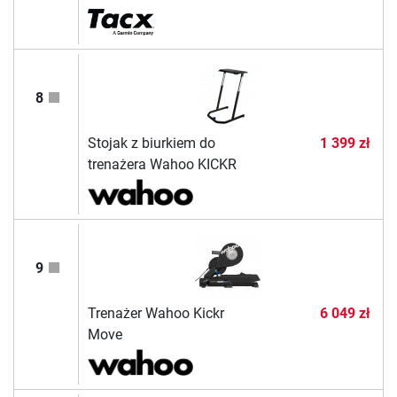
8
Stojak z biurkiem do
1 399 zł
trenażera Wahoo KICKR
9
Trenażer Wahoo Kickr
6 049 zł
Move