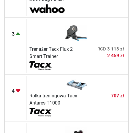
3
Trenażer Tacx Flux 2
RCD
3 113 zł
2 459 zł
Smart Trainer
4
Rolka treningowa Tacx
707 zł
Antares T1000