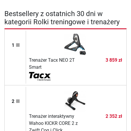
Bestsellery z ostatnich 30 dni w
kategorii Rolki treningowe i trenażery
1
Trenażer Tacx NEO 2T
3 859 zł
Smart
2
Trenażer interaktywny
2 352 zł
Wahoo KICKR CORE 2 z
Zwift Cog i Click