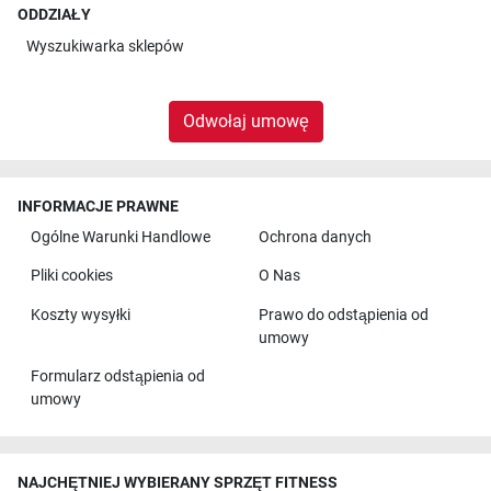
ODDZIAŁY
Wyszukiwarka sklepów
Odwołaj umowę
INFORMACJE PRAWNE
Ogólne Warunki Handlowe
Ochrona danych
Pliki cookies
O Nas
Koszty wysyłki
Prawo do odstąpienia od
umowy
Formularz odstąpienia od
umowy
NAJCHĘTNIEJ WYBIERANY SPRZĘT FITNESS