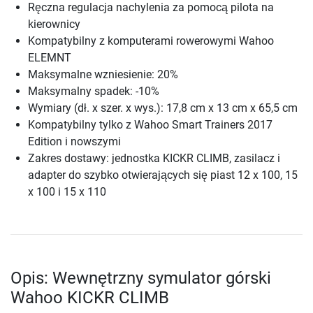
Ręczna regulacja nachylenia za pomocą pilota na
kierownicy
Kompatybilny z komputerami rowerowymi Wahoo
ELEMNT
Maksymalne wzniesienie: 20%
Maksymalny spadek: -10%
Wymiary (dł. x szer. x wys.): 17,8 cm x 13 cm x 65,5 cm
Kompatybilny tylko z Wahoo Smart Trainers 2017
Edition i nowszymi
Zakres dostawy: jednostka KICKR CLIMB, zasilacz i
adapter do szybko otwierających się piast 12 x 100, 15
x 100 i 15 x 110
Opis: Wewnętrzny symulator górski
Wahoo KICKR CLIMB