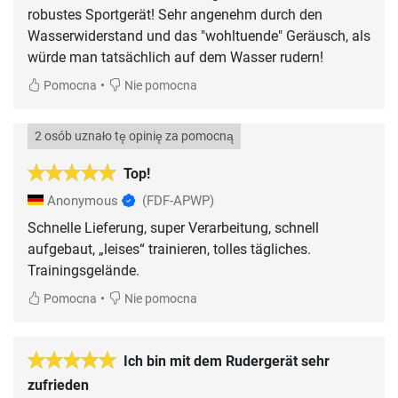
robustes Sportgerät! Sehr angenehm durch den
Wasserwiderstand und das "wohltuende" Geräusch, als
würde man tatsächlich auf dem Wasser rudern!
•
Pomocna
Nie pomocna
2 osób uznało tę opinię za pomocną
Top!
Anonymous
(FDF-APWP)
Schnelle Lieferung, super Verarbeitung, schnell
aufgebaut, „leises“ trainieren, tolles tägliches.
Trainingsgelände.
•
Pomocna
Nie pomocna
Ich bin mit dem Rudergerät sehr
zufrieden