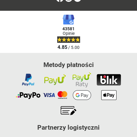
43581
Opinie
4.85
/ 5.00
Metody płatności
Partnerzy logistyczni