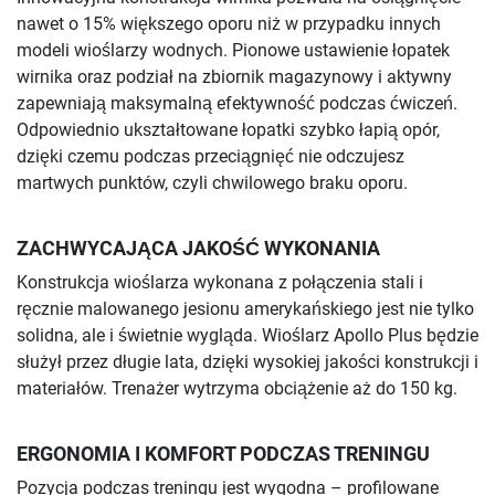
nawet o 15% większego oporu niż w przypadku innych
modeli wioślarzy wodnych. Pionowe ustawienie łopatek
wirnika oraz podział na zbiornik magazynowy i aktywny
zapewniają maksymalną efektywność podczas ćwiczeń.
Odpowiednio ukształtowane łopatki szybko łapią opór,
dzięki czemu podczas przeciągnięć nie odczujesz
martwych punktów, czyli chwilowego braku oporu.
ZACHWYCAJĄCA JAKOŚĆ WYKONANIA
Konstrukcja wioślarza wykonana z połączenia stali i
ręcznie malowanego jesionu amerykańskiego jest nie tylko
solidna, ale i świetnie wygląda. Wioślarz Apollo Plus będzie
służył przez długie lata, dzięki wysokiej jakości konstrukcji i
materiałów. Trenażer wytrzyma obciążenie aż do 150 kg.
ERGONOMIA I KOMFORT PODCZAS TRENINGU
Pozycja podczas treningu jest wygodna – profilowane