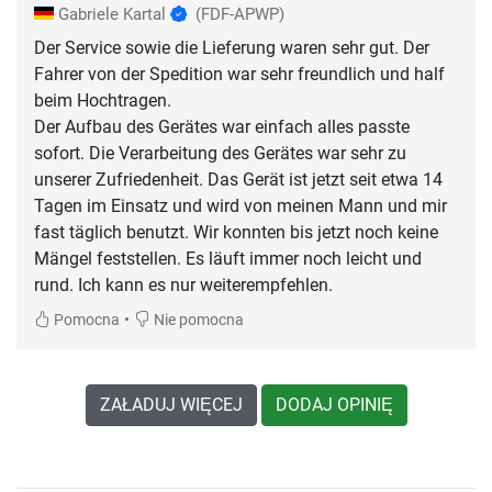
Gabriele Kartal
(FDF-APWP)
Der Service sowie die Lieferung waren sehr gut. Der
Fahrer von der Spedition war sehr freundlich und half
beim Hochtragen.
Der Aufbau des Gerätes war einfach alles passte
sofort. Die Verarbeitung des Gerätes war sehr zu
unserer Zufriedenheit. Das Gerät ist jetzt seit etwa 14
Tagen im Einsatz und wird von meinen Mann und mir
fast täglich benutzt. Wir konnten bis jetzt noch keine
Mängel feststellen. Es läuft immer noch leicht und
rund. Ich kann es nur weiterempfehlen.
•
Pomocna
Nie pomocna
ZAŁADUJ WIĘCEJ
DODAJ OPINIĘ