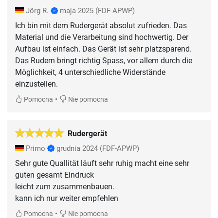
Jörg R.
maja 2025
(FDF-APWP)
Ich bin mit dem Rudergerät absolut zufrieden. Das
Material und die Verarbeitung sind hochwertig. Der
Aufbau ist einfach. Das Gerät ist sehr platzsparend.
Das Rudern bringt richtig Spass, vor allem durch die
Möglichkeit, 4 unterschiedliche Widerstände
einzustellen.
•
Pomocna
Nie pomocna
Rudergerät
Primo
grudnia 2024
(FDF-APWP)
Sehr gute Quallität läuft sehr ruhig macht eine sehr
guten gesamt Eindruck
leicht zum zusammenbauen.
kann ich nur weiter empfehlen
•
Pomocna
Nie pomocna