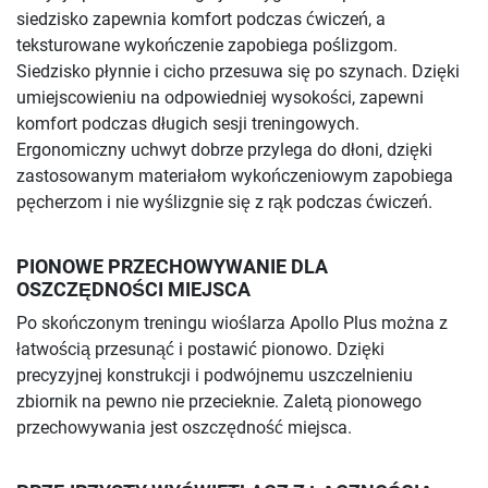
siedzisko zapewnia komfort podczas ćwiczeń, a
teksturowane wykończenie zapobiega poślizgom.
Siedzisko płynnie i cicho przesuwa się po szynach. Dzięki
umiejscowieniu na odpowiedniej wysokości, zapewni
komfort podczas długich sesji treningowych.
Ergonomiczny uchwyt dobrze przylega do dłoni, dzięki
zastosowanym materiałom wykończeniowym zapobiega
pęcherzom i nie wyślizgnie się z rąk podczas ćwiczeń.
PIONOWE PRZECHOWYWANIE DLA
OSZCZĘDNOŚCI MIEJSCA
Po skończonym treningu wioślarza Apollo Plus można z
łatwością przesunąć i postawić pionowo. Dzięki
precyzyjnej konstrukcji i podwójnemu uszczelnieniu
zbiornik na pewno nie przecieknie. Zaletą pionowego
przechowywania jest oszczędność miejsca.