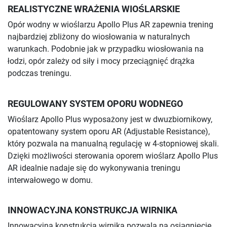
REALISTYCZNE WRAŻENIA WIOŚLARSKIE
Opór wodny w wioślarzu Apollo Plus AR zapewnia trening
najbardziej zbliżony do wiosłowania w naturalnych
warunkach. Podobnie jak w przypadku wiosłowania na
łodzi, opór zależy od siły i mocy przeciągnięć drążka
podczas treningu.
REGULOWANY SYSTEM OPORU WODNEGO
Wioślarz Apollo Plus wyposażony jest w dwuzbiornikowy,
opatentowany system oporu AR (Adjustable Resistance),
który pozwala na manualną regulację w 4-stopniowej skali.
Dzięki możliwości sterowania oporem wioślarz Apollo Plus
AR idealnie nadaje się do wykonywania treningu
interwałowego w domu.
INNOWACYJNA KONSTRUKCJA WIRNIKA
Innowacyjna konstrukcja wirnika pozwala na osiągnięcie