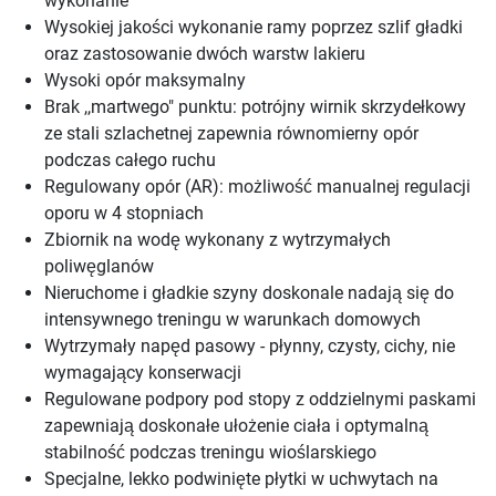
wykonanie
Wysokiej jakości wykonanie ramy poprzez szlif gładki
oraz zastosowanie dwóch warstw lakieru
Wysoki opór maksymalny
Brak ,,martwego" punktu: potrójny wirnik skrzydełkowy
ze stali szlachetnej zapewnia równomierny opór
podczas całego ruchu
Regulowany opór (AR): możliwość manualnej regulacji
oporu w 4 stopniach
Zbiornik na wodę wykonany z wytrzymałych
poliwęglanów
Nieruchome i gładkie szyny doskonale nadają się do
intensywnego treningu w warunkach domowych
Wytrzymały napęd pasowy - płynny, czysty, cichy, nie
wymagający konserwacji
Regulowane podpory pod stopy z oddzielnymi paskami
zapewniają doskonałe ułożenie ciała i optymalną
stabilność podczas treningu wioślarskiego
Specjalne, lekko podwinięte płytki w uchwytach na