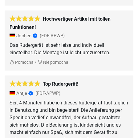
Hochwertiger Artikel mit tollen
Funktionen!
Jochen
(FDF-APWP)
Das Rudergerät ist sehr leise und individuell
einstellbar. Die Montage ist leicht umzusetzen.
•
Pomocna
Nie pomocna
Top Rudergerät!
Antje
(FDF-APWP)
Seit 4 Monaten habe ich dieses Rudergerät fast täglich
in Benutzung und bin begeistert! Die Anlieferung per
Spedition verlief einwandfrei, der Aufbau gestaltete
sich mühelos. Die Bedienung ist kinderleicht und es
macht einfach nur Spaß, sich mit dem Gerät fit zu