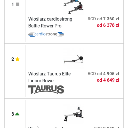
1
Wioślarz cardiostrong
RCD
od
7 360 zł
od
6 378 zł
Baltic Rower Pro
2
Wioślarz Taurus Elite
RCD
od
4 905 zł
od
4 649 zł
Indoor Rower
3