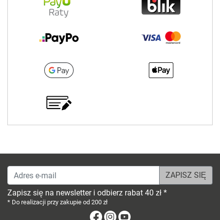
Adres e-mail
Zapisz się na newsletter i odbierz rabat 40 zł *
* Do realizacji przy zakupie od 200 zł
Facebook
Instagram
Youtube