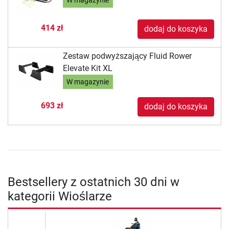
W magazynie
414 zł
dodaj do koszyka
Zestaw podwyższający Fluid Rower
Elevate Kit XL
W magazynie
693 zł
dodaj do koszyka
Bestsellery z ostatnich 30 dni w
kategorii Wioślarze