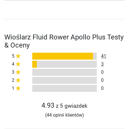
Wioślarz Fluid Rower Apollo Plus Testy
& Oceny
5
41
4
3
3
0
2
0
1
0
4.93
z 5 gwiazdek
(44 opinii klientów)