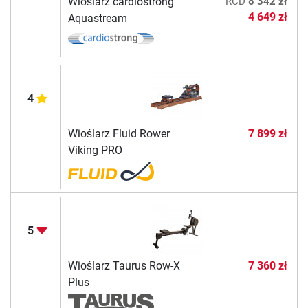
Wioślarz cardiostrong
RCD
8 342 zł
4 649 zł
Aquastream
4
Wioślarz Fluid Rower
7 899 zł
Viking PRO
5
Wioślarz Taurus Row-X
7 360 zł
Plus