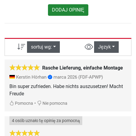
DODAJ OPINIĘ
sortuj wg:
Język
Rasche Lieferung, einfache Montage
Kerstin Hörhan
marca 2026
(FDF-APWP)
Bin super zufrieden. Habe nichts auszusetzen! Macht
Freude
•
Pomocna
Nie pomocna
4 osób uznało tę opinię za pomocną