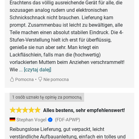
Erachtens das völlig ausreichende Gerät für alle, die
sozusagen analog rudern und elektronischen
Schnickschnack nicht brauchen. Lieferung kam
prompt. Zusammenbau ist leicht zu bewältigen, alle
Teile machen einen absolut stabilen Eindruck. Die 4-
Stufen-Verstellung hielt ich erst für überflüssig,
genieße sie nun aber sehr. Man kriegt ein
Lackfläschlein, falls man die (hochwertig)
vorlackierten Muttern beim Anziehen verschrammelt!
Wie
... [czytaj dalej]
•
Pomocna
Nie pomocna
1 osób uznało tę opinię za pomocną
Alles bestens, sehr empfehlenswert!
Stephan Vogel
(FDF-APWP)
Reibungslose Lieferung, gut verpackt, leicht
verständliche Aufbauanleitung, einfach ein tolles und