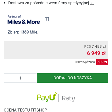
Dostawa za pośrednictwem firmy spedycyjnej
Zbierz
1389
Mile.
7 458 zł
RCD
6 949 zł
Oszczędzasz
509 zł
Ilość
DODAJ DO KOSZYKA
OCENA TESTU FITSHOP