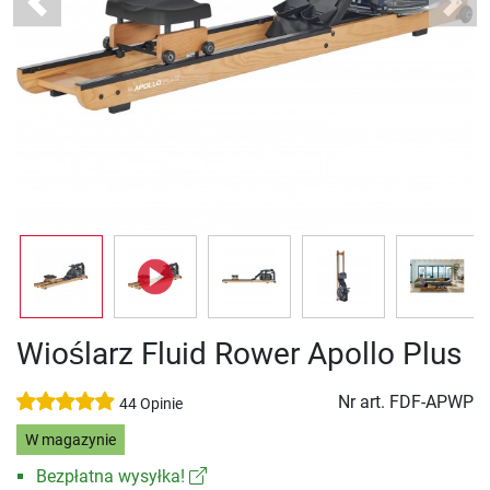
Previous
Next
Wioślarz Fluid Rower Apollo Plus
Nr art.
FDF-APWP
44 Opinie
W magazynie
Bezpłatna wysyłka!