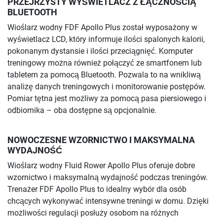
PRZEJRZYSTY WYŚWIETLACZ Z ŁĄCZNOŚCIĄ
BLUETOOTH
Wioślarz wodny FDF Apollo Plus został wyposażony w
wyświetlacz LCD, który informuje ilości spalonych kalorii,
pokonanym dystansie i ilości przeciągnięć. Komputer
treningowy można również połączyć ze smartfonem lub
tabletem za pomocą Bluetooth. Pozwala to na wnikliwą
analizę danych treningowych i monitorowanie postępów.
Pomiar tętna jest możliwy za pomocą pasa piersiowego i
odbiornika – oba dostępne są opcjonalnie.
NOWOCZESNE WZORNICTWO I MAKSYMALNA
WYDAJNOŚĆ
Wioślarz wodny Fluid Rower Apollo Plus oferuje dobre
wzornictwo i maksymalną wydajność podczas treningów.
Trenażer FDF Apollo Plus to idealny wybór dla osób
chcących wykonywać intensywne treningi w domu. Dzięki
możliwości regulacji posłuży osobom na różnych