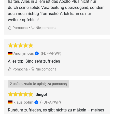
halten. Alles in allem ist das Apollo Plus nicht nur
durch seine solide Verarbeitung überzeugend, sondern
auch noch richtig "formschön". Ich kann es nur
weiterempfehlen!
•
Pomocna
Nie pomocna
Anonymous
(FDF-APWP)
Alles top! Sind sehr zufrieden
•
Pomocna
Nie pomocna
2 osób uznało tę opinię za pomocną
Bingo!
klaus böhm
(FDF-APWP)
Rundum zufrieden, es gibt nichts zu mäkeln – meines