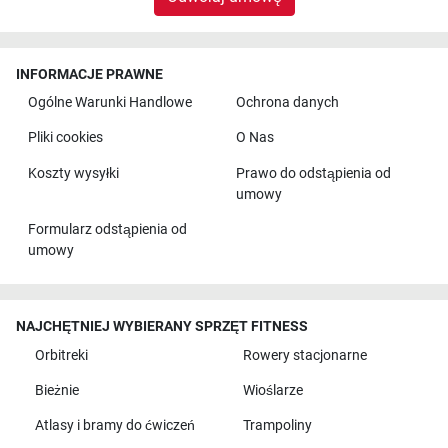
INFORMACJE PRAWNE
Ogólne Warunki Handlowe
Ochrona danych
Pliki cookies
O Nas
Koszty wysyłki
Prawo do odstąpienia od
umowy
Formularz odstąpienia od
umowy
NAJCHĘTNIEJ WYBIERANY SPRZĘT FITNESS
Orbitreki
Rowery stacjonarne
Bieżnie
Wioślarze
Atlasy i bramy do ćwiczeń
Trampoliny