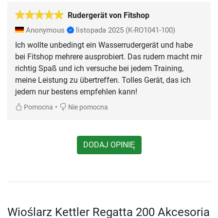
Rudergerät von Fitshop
Anonymous
listopada 2025
(K-RO1041-100)
Ich wollte unbedingt ein Wasserrudergerät und habe
bei Fitshop mehrere ausprobiert. Das rudern macht mir
richtig Spaß und ich versuche bei jedem Training,
meine Leistung zu übertreffen. Tolles Gerät, das ich
jedem nur bestens empfehlen kann!
•
Pomocna
Nie pomocna
DODAJ OPINIĘ
Wioślarz Kettler Regatta 200 Akcesoria