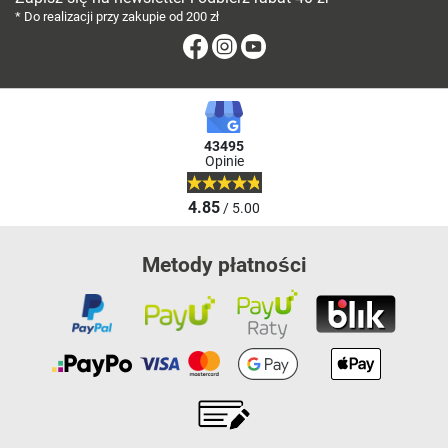
* Do realizacji przy zakupie od 200 zł
Facebook
Instagram
Youtube
43495
Opinie
4.85
/ 5.00
Metody płatności