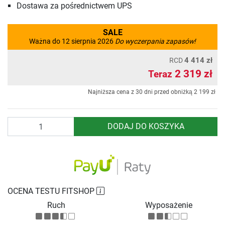
Dostawa za pośrednictwem UPS
SALE
Ważna do 12 sierpnia 2026
Do wyczerpania zapasów!
4 414 zł
RCD
2 319 zł
Teraz
Najniższa cena z 30 dni przed obniżką
2 199 zł
Ilość
DODAJ DO KOSZYKA
OCENA TESTU FITSHOP
Ruch
Wyposażenie