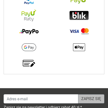
Adres e-mail
Zapisz się na newsletter i odbierz rabat 40 zł *