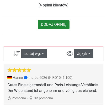
(4 opinii klientów)
DODAJ OPINIĘ
sortuj wg:
Język
Hanne
marca 2026
(K-RO1041-100)
Gutes Einsteigermodell und Preis-Leistungs-Verhältnis.
Der Widerstand ist angenehm und völlig ausreichend.
•
Pomocna
Nie pomocna