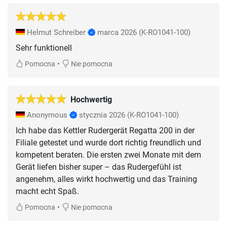
Helmut Schreiber
marca 2026
(K-RO1041-100)
Sehr funktionell
•
Pomocna
Nie pomocna
Hochwertig
Anonymous
stycznia 2026
(K-RO1041-100)
Ich habe das Kettler Rudergerät Regatta 200 in der
Filiale getestet und wurde dort richtig freundlich und
kompetent beraten. Die ersten zwei Monate mit dem
Gerät liefen bisher super – das Rudergefühl ist
angenehm, alles wirkt hochwertig und das Training
macht echt Spaß.
•
Pomocna
Nie pomocna