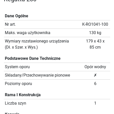
Dane Ogólne
Nr art.
K-RO1041-100
Maks. waga użytkownika
130 kg
Wymiary rozstawionego urządzenia
179 x 43 x
(Dł. x Szer. x Wys.)
85 cm
Podstawowe Dane Techniczne
System oporu
Opór wodny
Składany/Przechowywanie pionowe
✗
Poziomy oporu
6
Rama I Konstrukcja
Liczba szyn
1