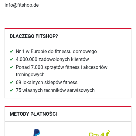
info@fitshop.de
DLACZEGO FITSHOP?
Nr 1 w Europie do fitnessu domowego
4.000.000 zadowolonych klientów
Ponad 7.000 sprzętów fitness i akcesoriów
treningowych
69 lokalnych sklepów fitness
75 własnych techników serwisowych
METODY PŁATNOŚCI