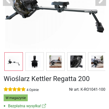
Previous
Next
Wioślarz Kettler Regatta 200
Nr art.
K-RO1041-100
4 Opinie
W magazynie
Bezpłatna wysyłka!