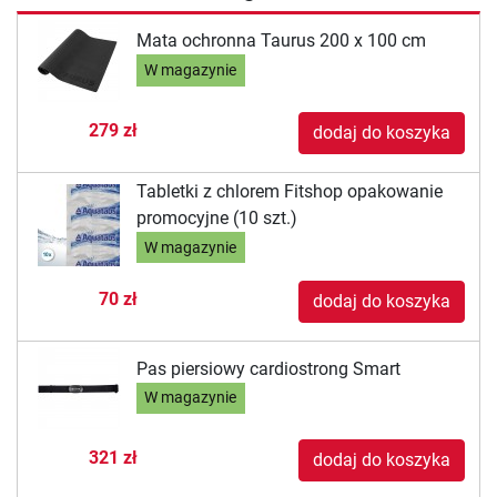
Mata ochronna Taurus 200 x 100 cm
W magazynie
279 zł
dodaj do koszyka
Tabletki z chlorem Fitshop opakowanie
promocyjne (10 szt.)
W magazynie
70 zł
dodaj do koszyka
Pas piersiowy cardiostrong Smart
W magazynie
321 zł
dodaj do koszyka