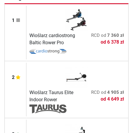
1
Wioślarz cardiostrong
RCD
od
7 360 zł
od
6 378 zł
Baltic Rower Pro
2
Wioślarz Taurus Elite
RCD
od
4 905 zł
od
4 649 zł
Indoor Rower