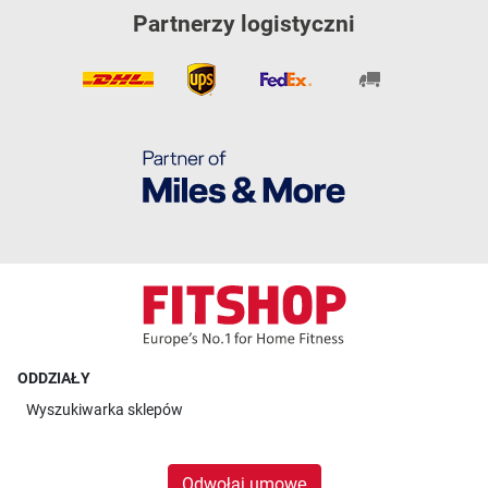
Partnerzy logistyczni
ODDZIAŁY
Wyszukiwarka sklepów
Odwołaj umowę