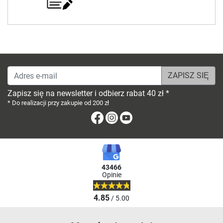
Adres e-mail
Zapisz się na newsletter i odbierz rabat 40 zł *
* Do realizacji przy zakupie od 200 zł
Facebook
Instagram
Youtube
43466
Opinie
4.85
/ 5.00