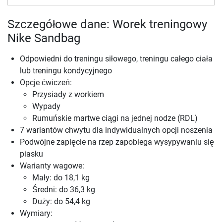
Szczegółowe dane: Worek treningowy
Nike Sandbag
Odpowiedni do treningu siłowego, treningu całego ciała
lub treningu kondycyjnego
Opcje ćwiczeń:
Przysiady z workiem
Wypady
Rumuńskie martwe ciągi na jednej nodze (RDL)
7 wariantów chwytu dla indywidualnych opcji noszenia
Podwójne zapięcie na rzep zapobiega wysypywaniu się
piasku
Warianty wagowe:
Mały: do 18,1 kg
Średni: do 36,3 kg
Duży: do 54,4 kg
Wymiary: