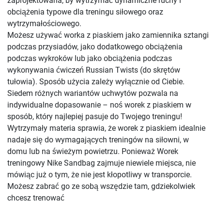
zaprojektowana, by wytrzymać dynamiczne ruchy i
obciążenia typowe dla treningu siłowego oraz
wytrzymałościowego.
Możesz używać worka z piaskiem jako zamiennika sztangi
podczas przysiadów, jako dodatkowego obciążenia
podczas wykroków lub jako obciążenia podczas
wykonywania ćwiczeń Russian Twists (do skrętów
tułowia). Sposób użycia zależy wyłącznie od Ciebie.
Siedem różnych wariantów uchwytów pozwala na
indywidualne dopasowanie – noś worek z piaskiem w
sposób, który najlepiej pasuje do Twojego treningu!
Wytrzymały materia sprawia, że worek z piaskiem idealnie
nadaje się do wymagających treningów na siłowni, w
domu lub na świeżym powietrzu. Ponieważ Worek
treningowy Nike Sandbag zajmuje niewiele miejsca, nie
mówiąc już o tym, że nie jest kłopotliwy w transporcie.
Możesz zabrać go ze sobą wszędzie tam, gdziekolwiek
chcesz trenować