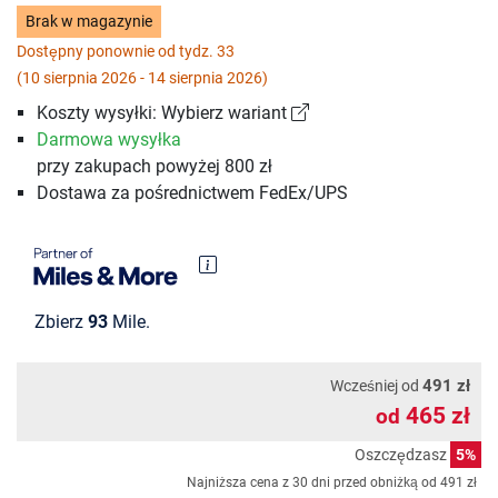
Brak w magazynie
Dostępny ponownie od tydz. 33
(10 sierpnia 2026 - 14 sierpnia 2026)
Koszty wysyłki: Wybierz wariant
Darmowa wysyłka
przy zakupach powyżej 800 zł
Dostawa za pośrednictwem FedEx/UPS
Zbierz
93
Mile.
491 zł
Wcześniej od
465 zł
od
Oszczędzasz
5%
Najniższa cena z 30 dni przed obniżką od
491 zł