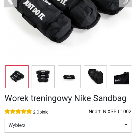
Previous
Next
Worek treningowy Nike Sandbag
Nr art.
N-XSBJ-1002
2 Opinie
Wybierz