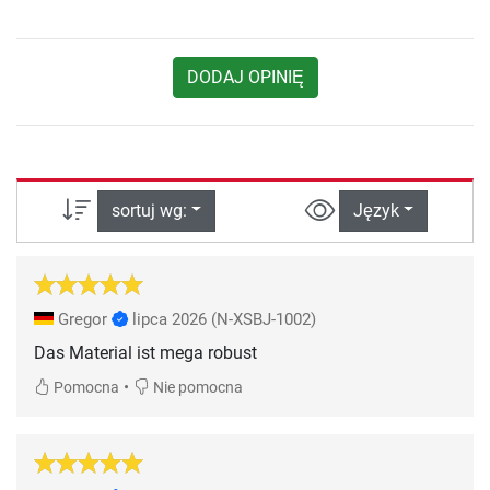
DODAJ OPINIĘ
sortuj wg:
Język
Gregor
lipca 2026
(N-XSBJ-1002)
Das Material ist mega robust
•
Pomocna
Nie pomocna