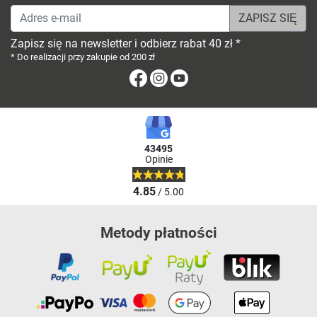
Adres e-mail
Zapisz się na newsletter i odbierz rabat 40 zł *
* Do realizacji przy zakupie od 200 zł
Facebook
Instagram
Youtube
43495
Opinie
4.85
/ 5.00
Metody płatności