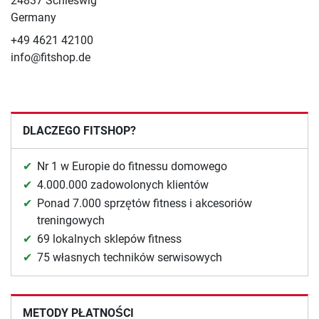
24837 Schleswig
Germany
+49 4621 42100
info@fitshop.de
DLACZEGO FITSHOP?
Nr 1 w Europie do fitnessu domowego
4.000.000 zadowolonych klientów
Ponad 7.000 sprzętów fitness i akcesoriów
treningowych
69 lokalnych sklepów fitness
75 własnych techników serwisowych
METODY PŁATNOŚCI