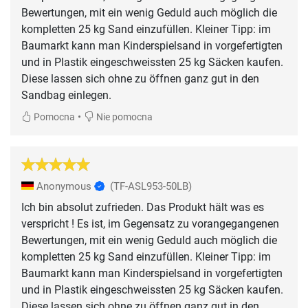
Bewertungen, mit ein wenig Geduld auch möglich die
kompletten 25 kg Sand einzufüllen. Kleiner Tipp: im
Baumarkt kann man Kinderspielsand in vorgefertigten
und in Plastik eingeschweissten 25 kg Säcken kaufen.
Diese lassen sich ohne zu öffnen ganz gut in den
Sandbag einlegen.
•
Pomocna
Nie pomocna
Anonymous
(TF-ASL953-50LB)
Ich bin absolut zufrieden. Das Produkt hält was es
verspricht ! Es ist, im Gegensatz zu vorangegangenen
Bewertungen, mit ein wenig Geduld auch möglich die
kompletten 25 kg Sand einzufüllen. Kleiner Tipp: im
Baumarkt kann man Kinderspielsand in vorgefertigten
und in Plastik eingeschweissten 25 kg Säcken kaufen.
Diese lassen sich ohne zu öffnen ganz gut in den