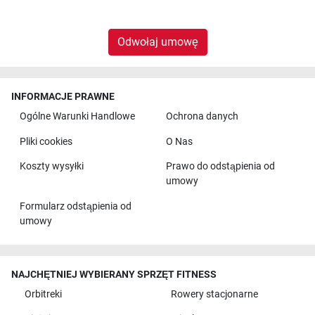
Odwołaj umowę
INFORMACJE PRAWNE
Ogólne Warunki Handlowe
Ochrona danych
Pliki cookies
O Nas
Koszty wysyłki
Prawo do odstąpienia od
umowy
Formularz odstąpienia od
umowy
NAJCHĘTNIEJ WYBIERANY SPRZĘT FITNESS
Orbitreki
Rowery stacjonarne