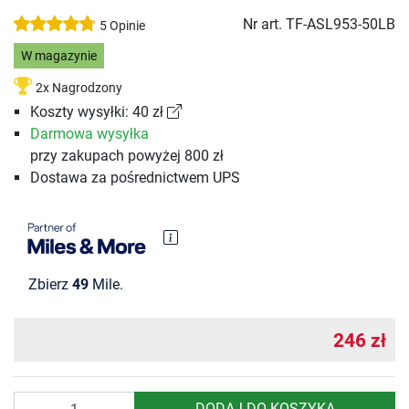
Nr art.
TF-ASL953-50LB
5 Opinie
W magazynie
2x Nagrodzony
Koszty wysyłki: 40 zł
Darmowa wysyłka
przy zakupach powyżej 800 zł
Dostawa za pośrednictwem UPS
Zbierz
49
Mile.
246 zł
Ilość
DODAJ DO KOSZYKA