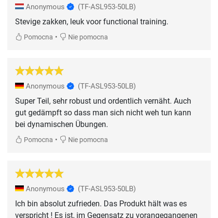
Anonymous
(TF-ASL953-50LB)
Stevige zakken, leuk voor functional training.
•
Pomocna
Nie pomocna
Anonymous
(TF-ASL953-50LB)
Super Teil, sehr robust und ordentlich vernäht. Auch
gut gedämpft so dass man sich nicht weh tun kann
bei dynamischen Übungen.
•
Pomocna
Nie pomocna
Anonymous
(TF-ASL953-50LB)
Ich bin absolut zufrieden. Das Produkt hält was es
verspricht ! Es ist, im Gegensatz zu vorangegangenen