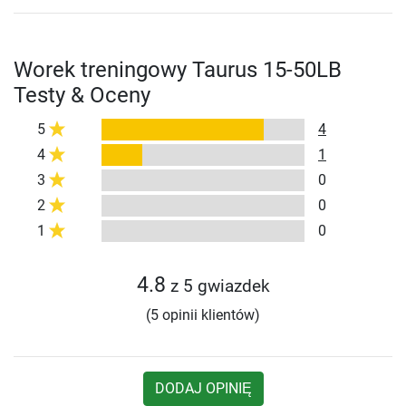
Worek treningowy Taurus 15-50LB
Testy & Oceny
5
4
4
1
3
0
2
0
1
0
4.8
z 5 gwiazdek
(5 opinii klientów)
DODAJ OPINIĘ