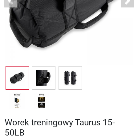
Previous
Next
Worek treningowy Taurus 15-
50LB