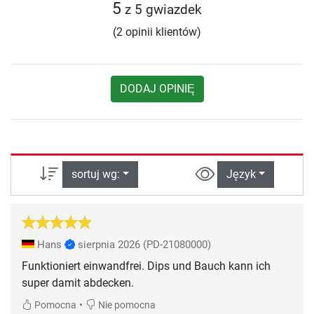
5
z 5 gwiazdek
(2 opinii klientów)
DODAJ OPINIĘ
sortuj wg:
Język
Hans
sierpnia 2026
(PD-21080000)
Funktioniert einwandfrei. Dips und Bauch kann ich
super damit abdecken.
•
Pomocna
Nie pomocna