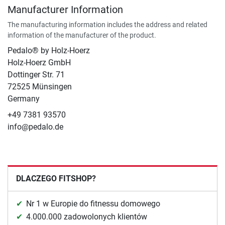
Manufacturer Information
The manufacturing information includes the address and related
information of the manufacturer of the product.
Pedalo® by Holz-Hoerz
Holz-Hoerz GmbH
Dottinger Str. 71
72525 Münsingen
Germany
+49 7381 93570
info@pedalo.de
DLACZEGO FITSHOP?
Nr 1 w Europie do fitnessu domowego
4.000.000 zadowolonych klientów