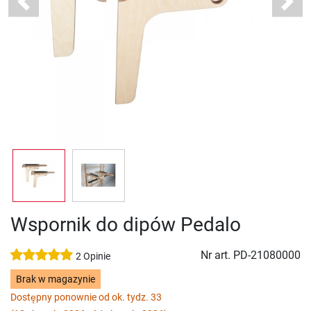
Previous
Next
Wspornik do dipów Pedalo
Nr art.
PD-21080000
2 Opinie
Brak w magazynie
Dostępny ponownie od ok. tydz. 33