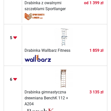
Drabinka z owalnymi
od
1 399 zł
szczeblami Sportlanger
5
Drabinka Wallbarz Fitness
1 859 zł
6
Drabinka gimnastyczna
3 135 zł
drewniana BenchK 112 +
A204