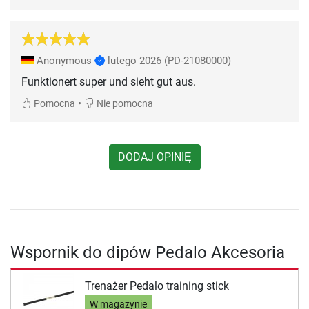
Anonymous
lutego 2026
(PD-21080000)
Funktionert super und sieht gut aus.
•
Pomocna
Nie pomocna
DODAJ OPINIĘ
Wspornik do dipów Pedalo Akcesoria
Trenażer Pedalo training stick
W magazynie