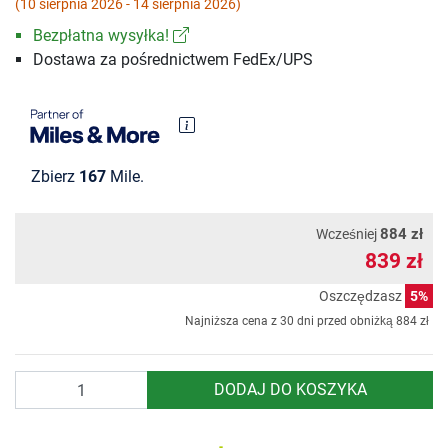
(10 sierpnia 2026 - 14 sierpnia 2026)
Bezpłatna wysyłka!
Dostawa za pośrednictwem FedEx/UPS
Zbierz
167
Mile.
884 zł
Wcześniej
839 zł
Oszczędzasz
5%
Najniższa cena z 30 dni przed obniżką
884 zł
Ilość
DODAJ DO KOSZYKA