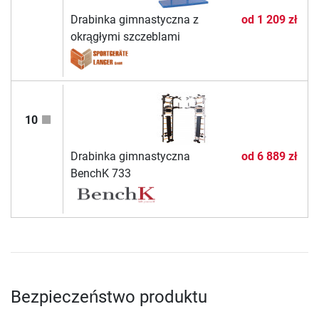
Drabinka gimnastyczna z
od
1 209 zł
okrągłymi szczeblami
10
Drabinka gimnastyczna
od
6 889 zł
BenchK 733
Bezpieczeństwo produktu