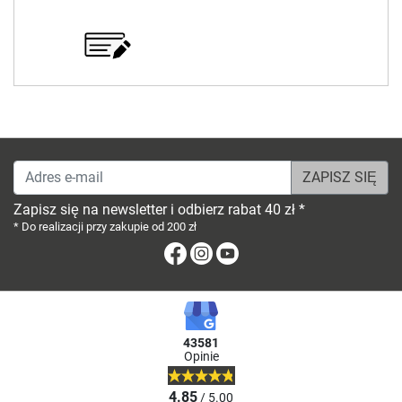
Adres e-mail
Zapisz się na newsletter i odbierz rabat 40 zł *
* Do realizacji przy zakupie od 200 zł
Facebook
Instagram
Youtube
43581
Opinie
4.85
/ 5.00