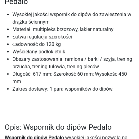
Pedalo
Wysokiej jakości wspornik do dipów do zawieszenia w
drążku ściennym
Materiał: multipleks brzozowy, lakier naturalny
Łatwa regulacja szerokości
Ładowność do 120 kg
Wyściełany podłokietnik
Obszary zastosowania: ramiona / barki / szyja, trening
brzucha, trening tułowia, trening pleców
Długość: 617 mm; Szerokość 60 mm; Wysokość 450
mm
Zakres dostawy: 1 para wsporników do dipów.
Opis: Wspornik do dipów Pedalo
Wspornik do dipów Pedalo
wysokiej jakości pozwala na