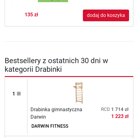
135 zł
dodaj do koszyka
Bestsellery z ostatnich 30 dni w
kategorii Drabinki
1
Drabinka gimnastyczna
RCD
1 714 zł
1 223 zł
Darwin