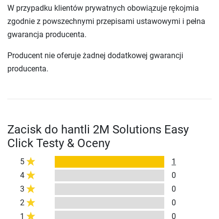
W przypadku klientów prywatnych obowiązuje rękojmia
zgodnie z powszechnymi przepisami ustawowymi i pełna
gwarancja producenta.
Producent nie oferuje żadnej dodatkowej gwarancji
producenta.
Zacisk do hantli 2M Solutions Easy
Click Testy & Oceny
5
1
4
0
3
0
2
0
1
0