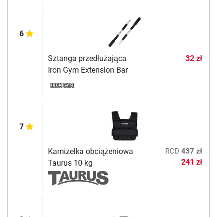
6
Sztanga przedłużająca
32 zł
Iron Gym Extension Bar
7
Kamizelka obciążeniowa
RCD
437 zł
241 zł
Taurus 10 kg