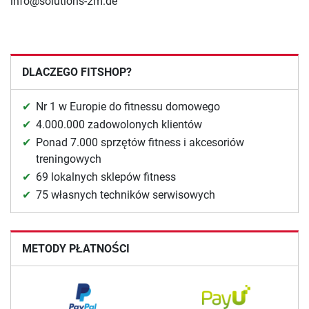
info@solutions-2m.de
DLACZEGO FITSHOP?
Nr 1 w Europie do fitnessu domowego
4.000.000 zadowolonych klientów
Ponad 7.000 sprzętów fitness i akcesoriów
treningowych
69 lokalnych sklepów fitness
75 własnych techników serwisowych
METODY PŁATNOŚCI