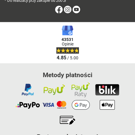
* Do realizacji przy zakupie od 200 zł
Facebook
Instagram
Youtube
43531
Opinie
4.85
/ 5.00
Metody płatności