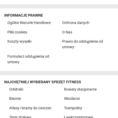
INFORMACJE PRAWNE
Ogólne Warunki Handlowe
Ochrona danych
Pliki cookies
O Nas
Koszty wysyłki
Prawo do odstąpienia od
umowy
Formularz odstąpienia od
umowy
NAJCHĘTNIEJ WYBIERANY SPRZĘT FITNESS
Orbitreki
Rowery stacjonarne
Bieżnie
Wioślarze
Atlasy i bramy do ćwiczeń
Trampoliny
Tenis stołowy
Ławki treningowe