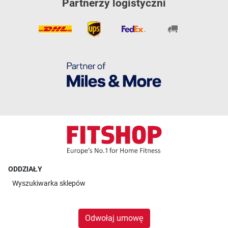
Partnerzy logistyczni
ODDZIAŁY
Wyszukiwarka sklepów
Odwołaj umowę