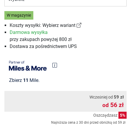
W magazynie
Koszty wysyłki: Wybierz wariant
Darmowa wysyłka
przy zakupach powyżej 800 zł
Dostawa za pośrednictwem UPS
Zbierz
11
Mile.
59 zł
Wcześniej od
56 zł
od
Oszczędzasz
5%
Najniższa cena z 30 dni przed obniżką od
59 zł