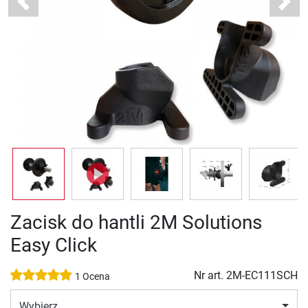
Previous
Next
Zacisk do hantli 2M Solutions
Easy Click
Nr art.
2M-EC111SCH
1 Ocena
Wybierz