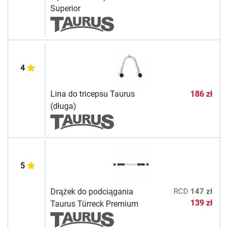
Superior
4
Lina do tricepsu Taurus
186 zł
(długa)
5
Drążek do podciągania
RCD
147 zł
139 zł
Taurus Türreck Premium