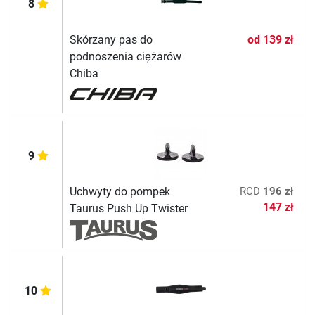
8
Skórzany pas do
od
139 zł
podnoszenia ciężarów
Chiba
9
Uchwyty do pompek
RCD
196 zł
147 zł
Taurus Push Up Twister
10