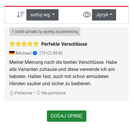
sortuj wg:
Język
1 osób uznało tę opinię za pomocną
Perfekte Verschlüsse
Michael
(TF-CL45-B)
Meiner Meinung nach die besten Verschlüsse. Habe
alle Varianten zuhause und diese verwende ich am
liebsten. Halten fest, auch mit schon ermüdeten
Händen sauber und sicher zu bedienen.
•
Pomocna
Nie pomocna
DODAJ OPINIĘ