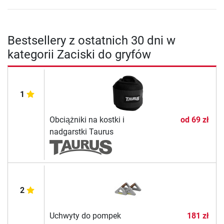
Bestsellery z ostatnich 30 dni w
kategorii Zaciski do gryfów
1
Obciążniki na kostki i
od
69 zł
nadgarstki Taurus
2
Uchwyty do pompek
181 zł