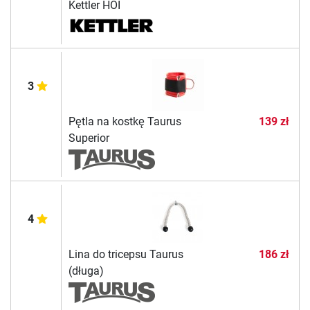
Kettler HOI
3
Pętla na kostkę Taurus
139 zł
Superior
4
Lina do tricepsu Taurus
186 zł
(długa)