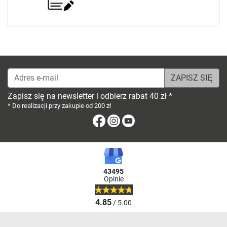
Adres e-mail
Zapisz się na newsletter i odbierz rabat 40 zł *
* Do realizacji przy zakupie od 200 zł
Facebook
Instagram
Youtube
43495
Opinie
4.85
/ 5.00