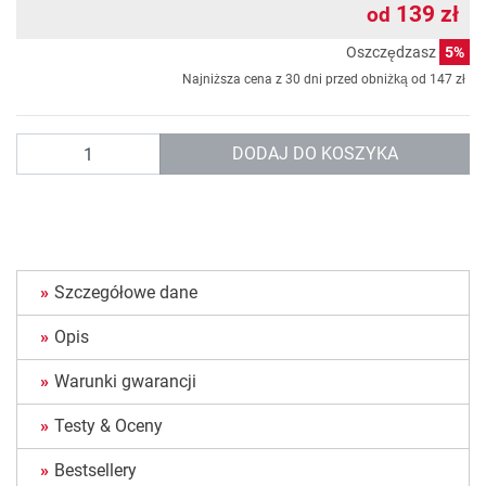
139 zł
od
Oszczędzasz
5%
Najniższa cena z 30 dni przed obniżką od
147 zł
Ilość
DODAJ DO KOSZYKA
Szczegółowe dane
Opis
Warunki gwarancji
Testy & Oceny
Bestsellery