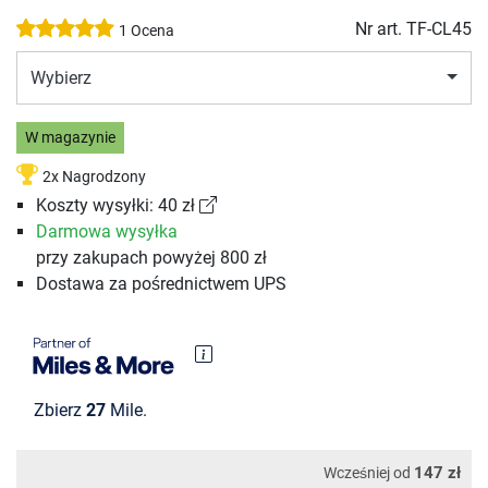
Nr art.
TF-CL45
1 Ocena
Wybierz
W magazynie
2x Nagrodzony
Koszty wysyłki: 40 zł
Darmowa wysyłka
przy zakupach powyżej 800 zł
Dostawa za pośrednictwem UPS
Zbierz
27
Mile.
147 zł
Wcześniej od