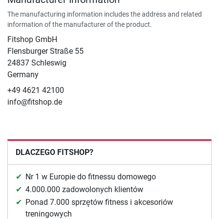
The manufacturing information includes the address and related
information of the manufacturer of the product.
Fitshop GmbH
Flensburger Straße 55
24837 Schleswig
Germany
+49 4621 42100
info@fitshop.de
DLACZEGO FITSHOP?
Nr 1 w Europie do fitnessu domowego
4.000.000 zadowolonych klientów
Ponad 7.000 sprzętów fitness i akcesoriów
treningowych