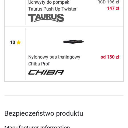
Uchwyty do pompek
RCD
196 zł
147 zł
Taurus Push Up Twister
10
Nylonowy pas treningowy
od
130 zł
Chiba Profi
Bezpieczeństwo produktu
Manufacturer Information