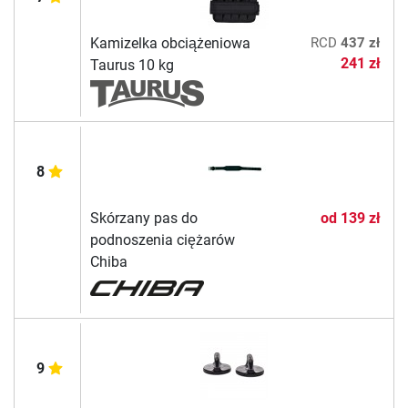
Kamizelka obciążeniowa
RCD
437 zł
241 zł
Taurus 10 kg
8
Skórzany pas do
od
139 zł
podnoszenia ciężarów
Chiba
9