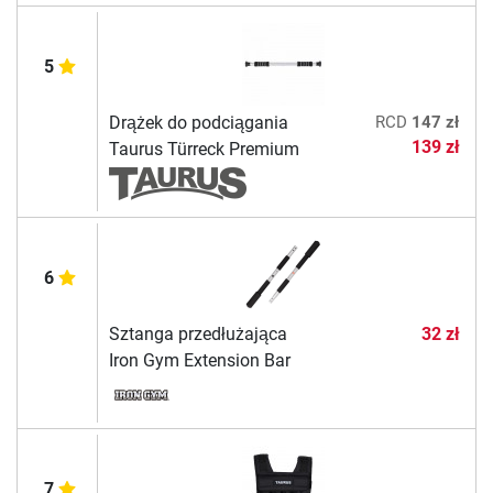
5
Drążek do podciągania
RCD
147 zł
139 zł
Taurus Türreck Premium
6
Sztanga przedłużająca
32 zł
Iron Gym Extension Bar
7