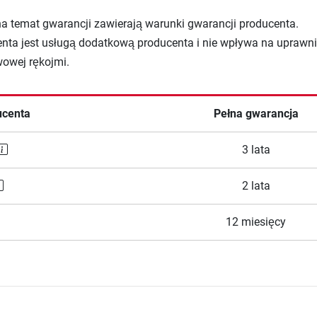
na temat gwarancji zawierają warunki gwarancji producenta.
nta jest usługą dodatkową producenta i nie wpływa na uprawni
wowej rękojmi.
ucenta
Pełna gwarancja
3 lata
2 lata
12 miesięcy