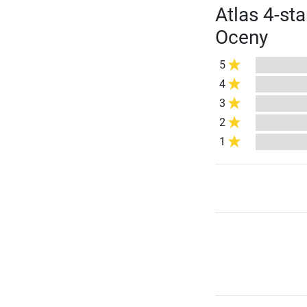
Atlas 4-st
Oceny
5
4
3
2
1