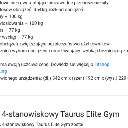
lowe linki gwarantujące niezawodne przenoszenie siły
osów obciążeń: 354 kg, rozkład obciążeń::
ny – 100 kg
wiosłowania – 100 kg
ps – 77 kg
 wyciąg – 77 kg
 obciążeń zwiększające bezpieczeństwo użytkowników
zpień wyboru obciążenia umożliwiający szybką i bezpieczną z
ma swoją uczciwą cenę. Dowiedz się więcej o
Fitshop
rung
wionego urządzenia: (dł.) 342 cm x (szer.) 192 cm x (wys.) 229
s 4-stanowiskowy Taurus Elite Gym
s 4-stanowiskowy Taurus Elite Gym został