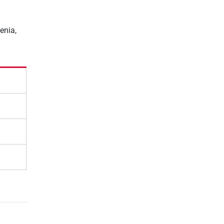
enia,