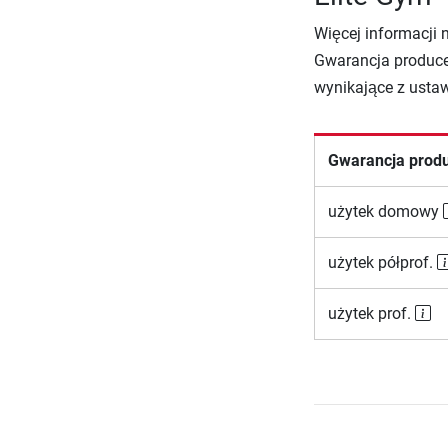
Więcej informacji 
Gwarancja produce
wynikające z usta
Gwarancja prod
użytek domowy
użytek półprof.
użytek prof.