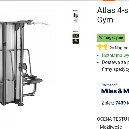
Atlas 4-
Gym
W magazynie
2x Nagrod
Bezpłatna wy
Dostawa za 
firmy spedyc
Zbierz
7439
M
OCENA TESTU
Możliwość