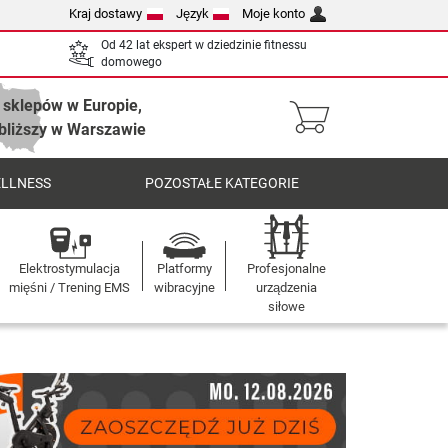
Kraj dostawy
Język
Moje konto
Od 42 lat ekspert w dziedzinie fitnessu
domowego
 sklepów w Europie,
bliższy w Warszawie
ELLNESS
POZOSTAŁE KATEGORIE
Elektrostymulacja
Platformy
Profesjonalne
mięśni / Trening EMS
wibracyjne
urządzenia
siłowe