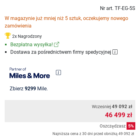
Nr art.
TF-EG-5S
W magazynie już mniej niż 5 sztuk, oczekujemy nowego
zamówienia
2x Nagrodzony
Bezpłatna wysyłka!
Dostawa za pośrednictwem firmy spedycyjnej
Zbierz
9299
Mile.
49 092 zł
Wcześniej
46 499 zł
Oszczędzasz
5%
Najniższa cena z 30 dni przed obniżką
49 092 zł