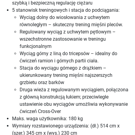
szybką i bezpieczną regulację ciężaru
5 stanowisk treningowych i stacja do podciągania:
Wyciąg dolny do wiosłowania z uchwytem
równoległym – skuteczny trening mięśni pleców.
Regulowany wyciąg z uchwytem pętlowym –
wszechstronne zastosowanie w treningu
funkcjonalnym
Wyciąg górny z liną do tricepsów – idealny do
ćwiczeń ramion i górnych partii ciała.
Stacja do wyciągu górnego z drążkiem –
ukierunkowany trening mięśni najszerszych
grzbietu oraz barków
Druga wieża z regulowanym wyciągiem, połączona
z główną konstrukcją łukiem; przeciwległe
ustawienie obu wyciągów umożliwia wykonywanie
ćwiczeń Cross-Over
Maks. waga użytkownika: 180 kg
Wymiary rozstawionego urządzenia: (dł.) 514 cm x
(szer.) 345 cm x (wys.) 230 cm