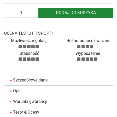
Ilość
DODAJ DO KOSZYKA
OCENA TESTU FITSHOP
Możliwość regulacji
Różnorodność ćwiczeń
Stabilność
Wyposażenie
Szczegółowe dane
Opis
Warunki gwarancji
Testy & Oceny