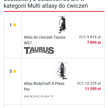
kategorii Multi atlasy do ćwiczeń
1
Atlas do ćwiczeń Taurus
RCD
9 815 zł
7 899 zł
WS7
2
Atlas BodyCraft X-Press
RCD
12 270 zł
11 599 zł
Pro