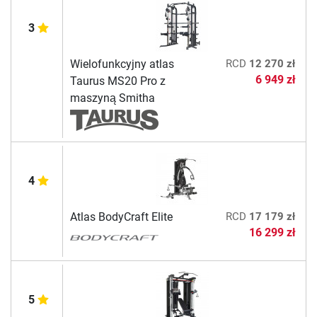
3
Wielofunkcyjny atlas
RCD
12 270 zł
6 949 zł
Taurus MS20 Pro z
maszyną Smitha
4
Atlas BodyCraft Elite
RCD
17 179 zł
16 299 zł
5