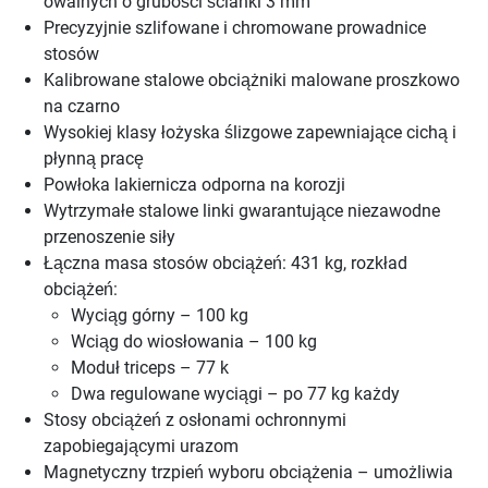
owalnych o grubości ścianki 3 mm
Precyzyjnie szlifowane i chromowane prowadnice
stosów
Kalibrowane stalowe obciążniki malowane proszkowo
na czarno
Wysokiej klasy łożyska ślizgowe zapewniające cichą i
płynną pracę
Powłoka lakiernicza odporna na korozji
Wytrzymałe stalowe linki gwarantujące niezawodne
przenoszenie siły
Łączna masa stosów obciążeń: 431 kg, rozkład
obciążeń:
Wyciąg górny – 100 kg
Wciąg do wiosłowania – 100 kg
Moduł triceps – 77 k
Dwa regulowane wyciągi – po 77 kg każdy
Stosy obciążeń z osłonami ochronnymi
zapobiegającymi urazom
Magnetyczny trzpień wyboru obciążenia – umożliwia