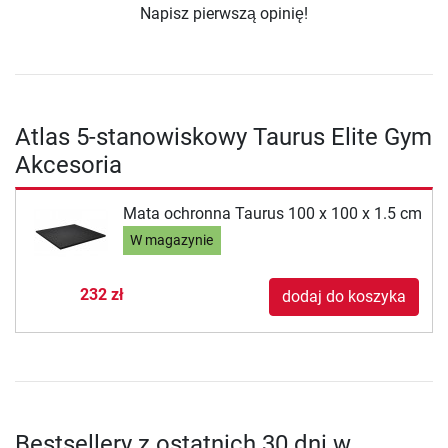
Napisz pierwszą opinię!
Atlas 5-stanowiskowy Taurus Elite Gym
Akcesoria
Mata ochronna Taurus 100 x 100 x 1.5 cm
W magazynie
232 zł
dodaj do koszyka
Bestsellery z ostatnich 30 dni w