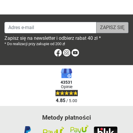
Adres e-mail
Zapisz się na newsletter i odbierz rabat 40 zł *
* Do realizacji przy zakupie od 200 zł
Facebook
Instagram
Youtube
43531
Opinie
4.85
/ 5.00
Metody płatności