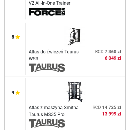
V2 All-In-One Trainer
8
Atlas do ćwiczeń Taurus
RCD
7 360 zł
6 049 zł
WS3
9
Atlas z maszyną Smitha
RCD
14 725 zł
13 999 zł
Taurus MS35 Pro