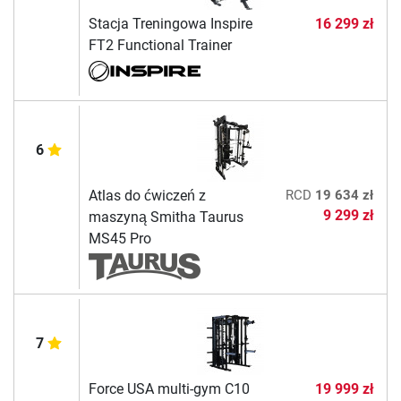
Stacja Treningowa Inspire
16 299 zł
FT2 Functional Trainer
6
Atlas do ćwiczeń z
RCD
19 634 zł
9 299 zł
maszyną Smitha Taurus
MS45 Pro
7
Force USA multi-gym C10
19 999 zł