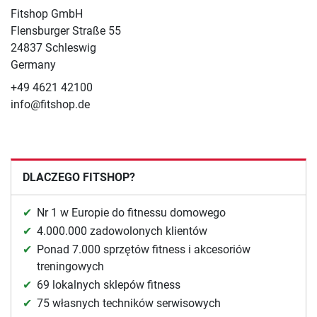
Fitshop GmbH
Flensburger Straße 55
24837 Schleswig
Germany
+49 4621 42100
info@fitshop.de
DLACZEGO FITSHOP?
Nr 1 w Europie do fitnessu domowego
4.000.000 zadowolonych klientów
Ponad 7.000 sprzętów fitness i akcesoriów
treningowych
69 lokalnych sklepów fitness
75 własnych techników serwisowych