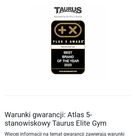
Warunki gwarancji: Atlas 5-
stanowiskowy Taurus Elite Gym
Więcej informacji na temat gwarancji zawierają warunki