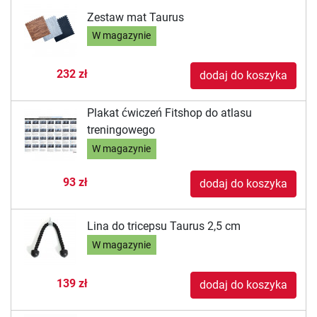
Zestaw mat Taurus
W magazynie
232 zł
dodaj do koszyka
Plakat ćwiczeń Fitshop do atlasu
treningowego
W magazynie
93 zł
dodaj do koszyka
Lina do tricepsu Taurus 2,5 cm
W magazynie
139 zł
dodaj do koszyka