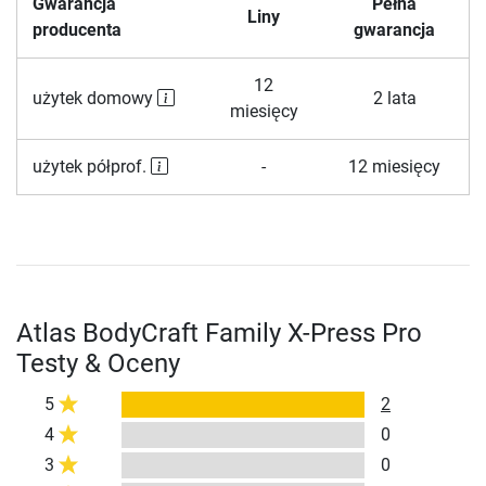
Gwarancja
Pełna
Liny
producenta
gwarancja
12
użytek domowy
2 lata
miesięcy
użytek półprof.
-
12 miesięcy
Atlas BodyCraft Family X-Press Pro
Testy & Oceny
5
2
4
0
3
0