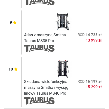
9
Atlas z maszyną Smitha
RCD
14 725 zł
13 999 zł
Taurus MS35 Pro
10
Składana wielofunkcyjna
RCD
16 197 zł
15 299 zł
maszyna Smitha i wyciąg
linowy Taurus MS40 Pro