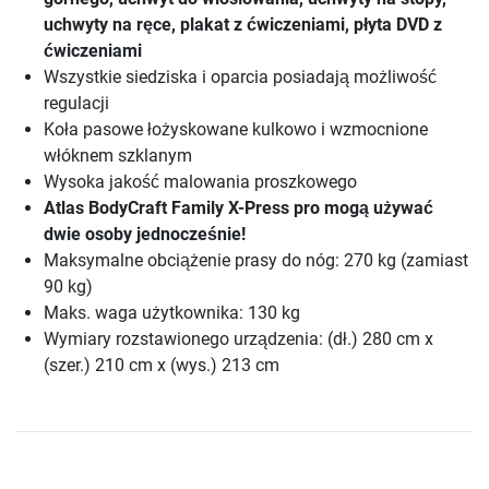
uchwyty na ręce, plakat z ćwiczeniami, płyta DVD z
ćwiczeniami
Wszystkie siedziska i oparcia posiadają możliwość
regulacji
Koła pasowe łożyskowane kulkowo i wzmocnione
włóknem szklanym
Wysoka jakość malowania proszkowego
Atlas BodyCraft Family X-Press pro mogą używać
dwie osoby jednocześnie!
Maksymalne obciążenie prasy do nóg: 270 kg (zamiast
90 kg)
Maks. waga użytkownika: 130 kg
Wymiary rozstawionego urządzenia: (dł.) 280 cm x
(szer.) 210 cm x (wys.) 213 cm