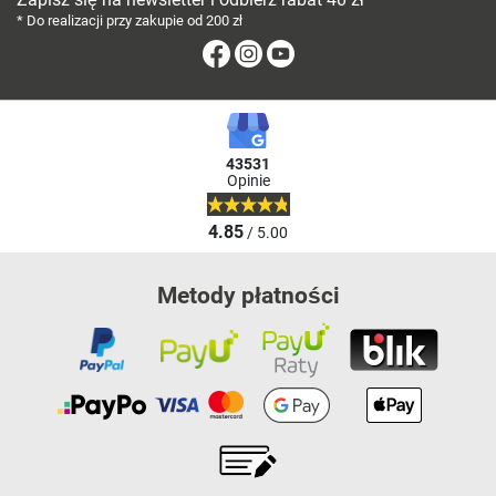
* Do realizacji przy zakupie od 200 zł
Facebook
Instagram
Youtube
43531
Opinie
4.85
/ 5.00
Metody płatności