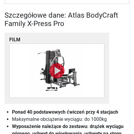
Szczegółowe dane: Atlas BodyCraft
Family X-Press Pro
FILM
Ponad 40 podstawowych ćwiczeń przy 4 stacjach
Maksymalne obciążenie wyciągu: do 1000kg
Wyposażenie należące do zestawu: drążek wyciągu
górnego, uchwyt do wiosłowania, uchwyty na stopy,