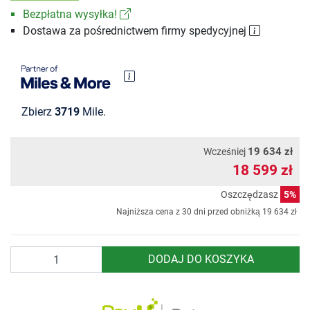
Bezpłatna wysyłka!
Dostawa za pośrednictwem firmy spedycyjnej
Zbierz
3719
Mile.
19 634 zł
Wcześniej
18 599 zł
Oszczędzasz
5%
Najniższa cena z 30 dni przed obniżką
19 634 zł
Ilość
DODAJ DO KOSZYKA