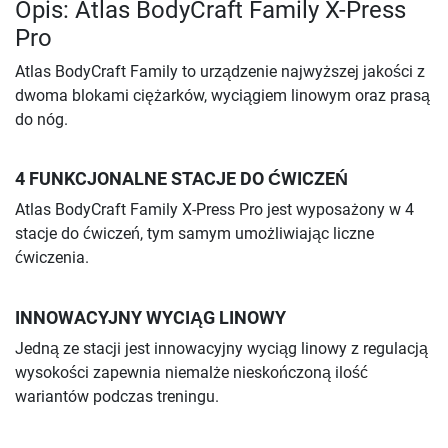
Opis: Atlas BodyCraft Family X-Press
Pro
Atlas BodyCraft Family to urządzenie najwyższej jakości z
dwoma blokami ciężarków, wyciągiem linowym oraz prasą
do nóg.
4 FUNKCJONALNE STACJE DO ĆWICZEŃ
Atlas BodyCraft Family X-Press Pro jest wyposażony w 4
stacje do ćwiczeń, tym samym umożliwiając liczne
ćwiczenia.
INNOWACYJNY WYCIĄG LINOWY
Jedną ze stacji jest innowacyjny wyciąg linowy z regulacją
wysokości zapewnia niemalże nieskończoną ilość
wariantów podczas treningu.