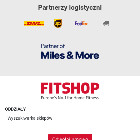
Partnerzy logistyczni
ODDZIAŁY
Wyszukiwarka sklepów
Odwołaj umowę