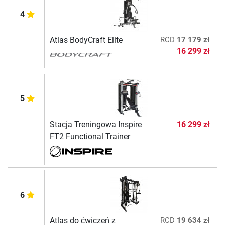
4
Atlas BodyCraft Elite
RCD
17 179 zł
16 299 zł
5
Stacja Treningowa Inspire
16 299 zł
FT2 Functional Trainer
6
Atlas do ćwiczeń z
RCD
19 634 zł