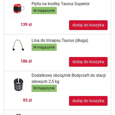
Pętla na kostkę Taurus Superior
W magazynie
139 zł
dodaj do koszyka
Lina do tricepsu Taurus (długa)
W magazynie
186 zł
dodaj do koszyka
Dodatkowy obciążnik Bodycraft do stacji
siłowych 2,5 kg
W magazynie
93 zł
dodaj do koszyka