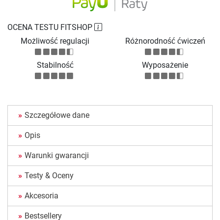
OCENA TESTU FITSHOP
Możliwość regulacji
Różnorodność ćwiczeń
Stabilność
Wyposażenie
Szczegółowe dane
Opis
Warunki gwarancji
Testy & Oceny
Akcesoria
Bestsellery