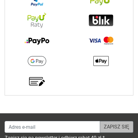
Adres e-mail
Zapisz się na newsletter i odbierz rabat 40 zł *