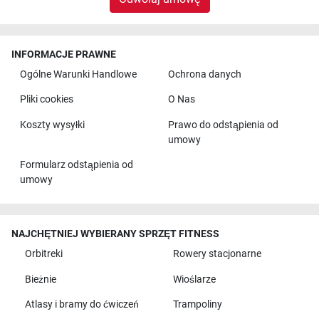
INFORMACJE PRAWNE
Ogólne Warunki Handlowe
Ochrona danych
Pliki cookies
O Nas
Koszty wysyłki
Prawo do odstąpienia od
umowy
Formularz odstąpienia od
umowy
NAJCHĘTNIEJ WYBIERANY SPRZĘT FITNESS
Orbitreki
Rowery stacjonarne
Bieżnie
Wioślarze
Atlasy i bramy do ćwiczeń
Trampoliny