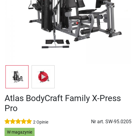
Atlas BodyCraft Family X-Press
Pro
Nr art.
SW-95.0205
2 Opinie
W magazynie