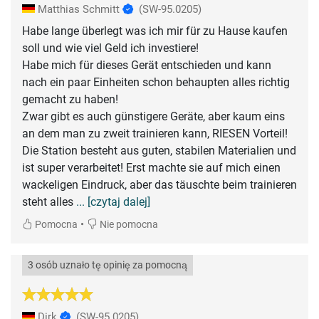
Matthias Schmitt
(SW-95.0205)
Habe lange überlegt was ich mir für zu Hause kaufen
soll und wie viel Geld ich investiere!
Habe mich für dieses Gerät entschieden und kann
nach ein paar Einheiten schon behaupten alles richtig
gemacht zu haben!
Zwar gibt es auch günstigere Geräte, aber kaum eins
an dem man zu zweit trainieren kann, RIESEN Vorteil!
Die Station besteht aus guten, stabilen Materialien und
ist super verarbeitet! Erst machte sie auf mich einen
wackeligen Eindruck, aber das täuschte beim trainieren
steht alles
... [czytaj dalej]
•
Pomocna
Nie pomocna
3 osób uznało tę opinię za pomocną
Dirk
(SW-95.0205)