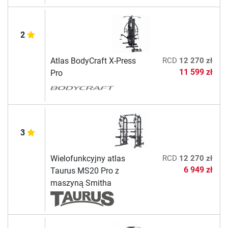
2
Atlas BodyCraft X-Press
RCD
12 270 zł
11 599 zł
Pro
3
Wielofunkcyjny atlas
RCD
12 270 zł
6 949 zł
Taurus MS20 Pro z
maszyną Smitha