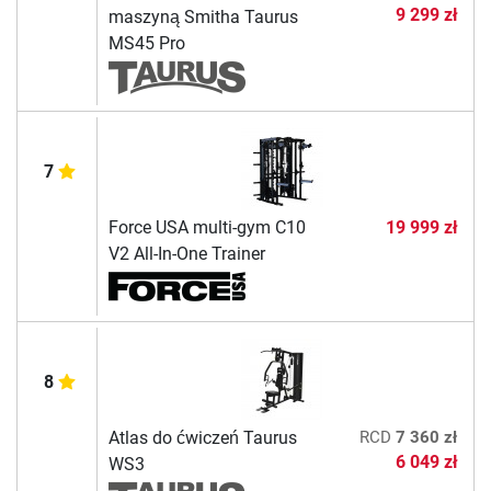
9 299 zł
maszyną Smitha Taurus
MS45 Pro
7
Force USA multi-gym C10
19 999 zł
V2 All-In-One Trainer
8
Atlas do ćwiczeń Taurus
RCD
7 360 zł
6 049 zł
WS3