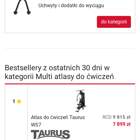
Uchwyty i dodatki do wyciągu
do kategorii
Bestsellery z ostatnich 30 dni w
kategorii Multi atlasy do ćwiczeń
1
Atlas do ćwiczeń Taurus
RCD
9 815 zł
7 899 zł
WS7