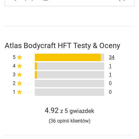
Atlas Bodycraft HFT Testy & Oceny
5
34
4
1
3
1
2
0
1
0
4.92
z 5 gwiazdek
(36 opinii klientów)