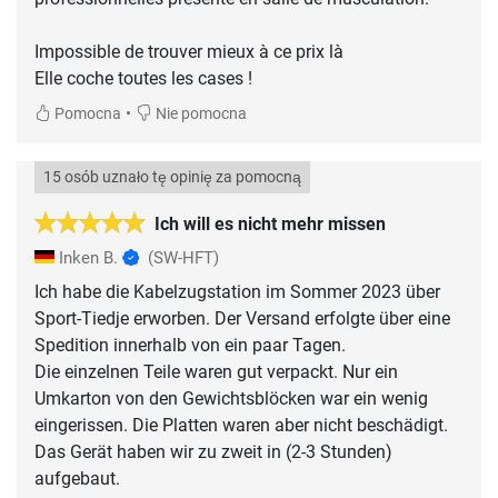
Impossible de trouver mieux à ce prix là
Elle coche toutes les cases !
•
Pomocna
Nie pomocna
15 osób uznało tę opinię za pomocną
Ich will es nicht mehr missen
Inken B.
(SW-HFT)
Ich habe die Kabelzugstation im Sommer 2023 über
Sport-Tiedje erworben. Der Versand erfolgte über eine
Spedition innerhalb von ein paar Tagen.
Die einzelnen Teile waren gut verpackt. Nur ein
Umkarton von den Gewichtsblöcken war ein wenig
eingerissen. Die Platten waren aber nicht beschädigt.
Das Gerät haben wir zu zweit in (2-3 Stunden)
aufgebaut.