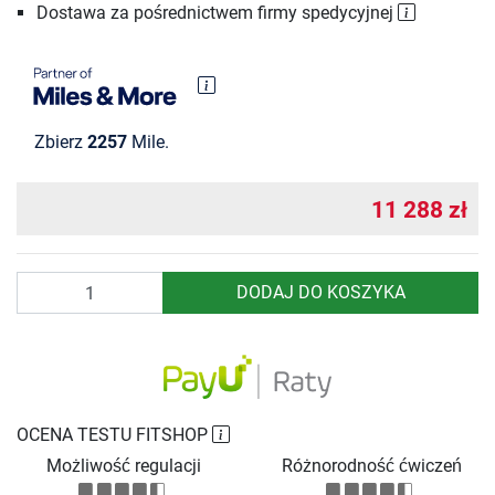
Dostawa za pośrednictwem firmy spedycyjnej
Zbierz
2257
Mile.
11 288 zł
Ilość
DODAJ DO KOSZYKA
OCENA TESTU FITSHOP
Możliwość regulacji
Różnorodność ćwiczeń