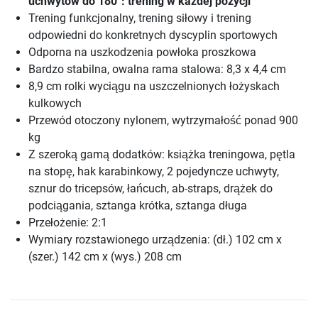
uchwytów do 180°: trening w każdej pozycji
Trening funkcjonalny, trening siłowy i trening
odpowiedni do konkretnych dyscyplin sportowych
Odporna na uszkodzenia powłoka proszkowa
Bardzo stabilna, owalna rama stalowa: 8,3 x 4,4 cm
8,9 cm rolki wyciągu na uszczelnionych łożyskach
kulkowych
Przewód otoczony nylonem, wytrzymałość ponad 900
kg
Z szeroką gamą dodatków: książka treningowa, pętla
na stopę, hak karabinkowy, 2 pojedyncze uchwyty,
sznur do tricepsów, łańcuch, ab-straps, drążek do
podciągania, sztanga krótka, sztanga długa
Przełożenie: 2:1
Wymiary rozstawionego urządzenia: (dł.) 102 cm x
(szer.) 142 cm x (wys.) 208 cm