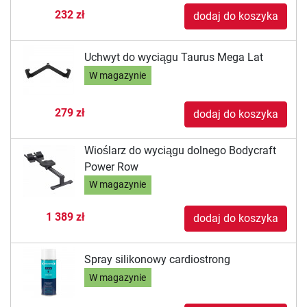
232 zł
dodaj do koszyka
Uchwyt do wyciągu Taurus Mega Lat
W magazynie
279 zł
dodaj do koszyka
Wioślarz do wyciągu dolnego Bodycraft
Power Row
W magazynie
1 389 zł
dodaj do koszyka
Spray silikonowy cardiostrong
W magazynie