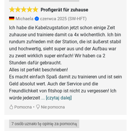
Profigerät für zuhause
Michaela
czerwca 2025
(SW-HFT)
Ich habe die Kabelzugstation jetzt schon einige Zeit
zuhause und trainiere damit ca 4x wöchentlich. Ich bin
rundum zufrieden mit der Station, die ist äußerst stabil
und hochwertig, sieht super aus und der Aufbau war
zu zweit wirklich super einfach! Wir haben ca 2
Stunden dafür gebraucht.
Alles ist perfekt beschrieben!
Es macht einfach Spaß damit zu trainieren und ist sein
Geld absolut wert. Auch der Service und die
Freundlichkeit von fitshop ist nicht zu vergessen! Ich
würde jederzeit
... [czytaj dalej]
•
Pomocna
Nie pomocna
7 osób uznało tę opinię za pomocną