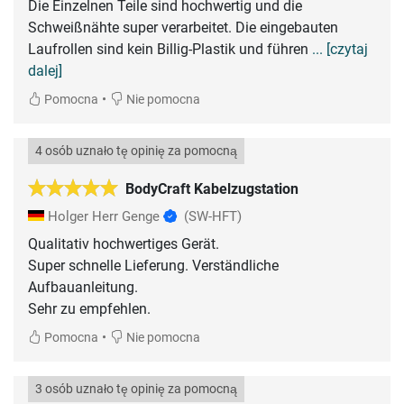
Die Einzelnen Teile sind hochwertig und die
Schweißnähte super verarbeitet. Die eingebauten
Laufrollen sind kein Billig-Plastik und führen
... [czytaj
dalej]
•
Pomocna
Nie pomocna
4 osób uznało tę opinię za pomocną
BodyCraft Kabelzugstation
Holger Herr Genge
(SW-HFT)
Qualitativ hochwertiges Gerät.
Super schnelle Lieferung. Verständliche
Aufbauanleitung.
Sehr zu empfehlen.
•
Pomocna
Nie pomocna
3 osób uznało tę opinię za pomocną