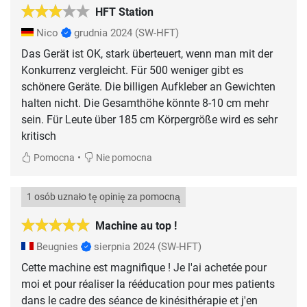
HFT Station
Nico
grudnia 2024
(SW-HFT)
Das Gerät ist OK, stark überteuert, wenn man mit der
Konkurrenz vergleicht. Für 500 weniger gibt es
schönere Geräte. Die billigen Aufkleber an Gewichten
halten nicht. Die Gesamthöhe könnte 8-10 cm mehr
sein. Für Leute über 185 cm Körpergröße wird es sehr
kritisch
•
Pomocna
Nie pomocna
1 osób uznało tę opinię za pomocną
Machine au top !
Beugnies
sierpnia 2024
(SW-HFT)
Cette machine est magnifique ! Je l'ai achetée pour
moi et pour réaliser la rééducation pour mes patients
dans le cadre des séance de kinésithérapie et j'en