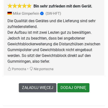
Bin sehr zufrieden mit dem Gerät.
Mike Gimperlein
(SW-HFT)
Die Qualität des Gerätes und die Lieferung sind sehr
zufriedenstellend.
Der Aufbau ist mit zwei Leuten gut zu bewältigen.
Jedoch ist zu beachten, dass bei angebotener
Gewichtsblockerweiterung die Distanzhülsen zwischen
Gummipolster und Gewichtsblock nicht eingebaut
werden. So sitzt der Gewichtsblock direkt auf den
Gummiringen, also tiefer.
•
Pomocna
Nie pomocna
ZAŁADUJ WIĘCEJ
DODAJ OPINIĘ