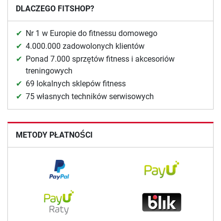
DLACZEGO FITSHOP?
Nr 1 w Europie do fitnessu domowego
4.000.000 zadowolonych klientów
Ponad 7.000 sprzętów fitness i akcesoriów
treningowych
69 lokalnych sklepów fitness
75 własnych techników serwisowych
METODY PŁATNOŚCI