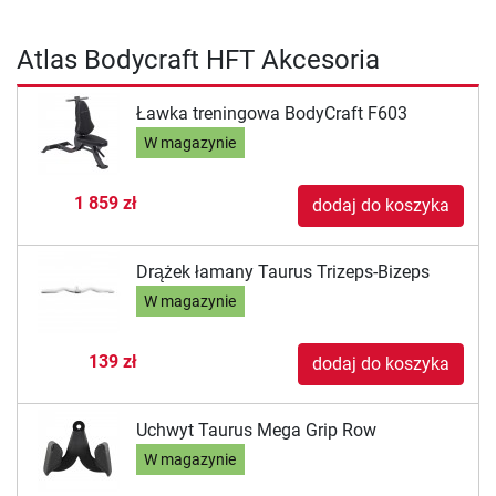
Atlas Bodycraft HFT Akcesoria
Ławka treningowa BodyCraft F603
W magazynie
1 859 zł
dodaj do koszyka
Drążek łamany Taurus Trizeps-Bizeps
W magazynie
139 zł
dodaj do koszyka
Uchwyt Taurus Mega Grip Row
W magazynie