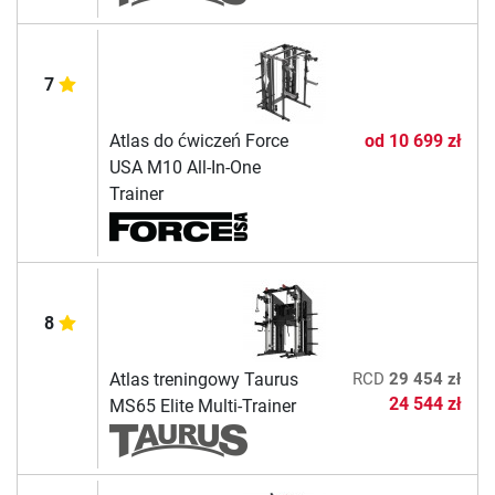
7
Atlas do ćwiczeń Force
od
10 699 zł
USA M10 All-In-One
Trainer
8
Atlas treningowy Taurus
RCD
29 454 zł
24 544 zł
MS65 Elite Multi-Trainer