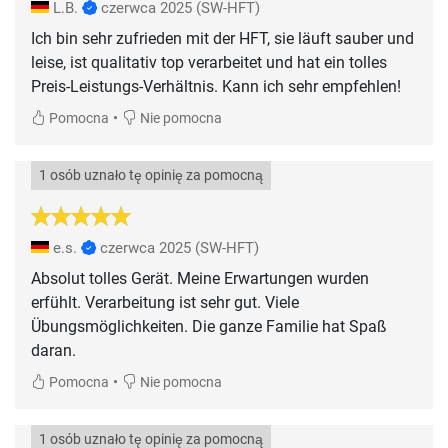
L.B.
czerwca 2025
(SW-HFT)
Ich bin sehr zufrieden mit der HFT, sie läuft sauber und
leise, ist qualitativ top verarbeitet und hat ein tolles
Preis-Leistungs-Verhältnis. Kann ich sehr empfehlen!
•
Pomocna
Nie pomocna
1 osób uznało tę opinię za pomocną
e.s.
czerwca 2025
(SW-HFT)
Absolut tolles Gerät. Meine Erwartungen wurden
erfühlt. Verarbeitung ist sehr gut. Viele
Übungsmöglichkeiten. Die ganze Familie hat Spaß
daran.
•
Pomocna
Nie pomocna
1 osób uznało tę opinię za pomocną