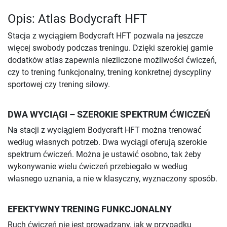
Opis: Atlas Bodycraft HFT
Stacja z wyciągiem Bodycraft HFT pozwala na jeszcze
więcej swobody podczas treningu. Dzięki szerokiej gamie
dodatków atlas zapewnia niezliczone możliwości ćwiczeń,
czy to trening funkcjonalny, trening konkretnej dyscypliny
sportowej czy trening siłowy.
DWA WYCIĄGI – SZEROKIE SPEKTRUM ĆWICZEŃ
Na stacji z wyciągiem Bodycraft HFT można trenować
według własnych potrzeb. Dwa wyciągi oferują szerokie
spektrum ćwiczeń. Można je ustawić osobno, tak żeby
wykonywanie wielu ćwiczeń przebiegało w według
własnego uznania, a nie w klasyczny, wyznaczony sposób.
EFEKTYWNY TRENING FUNKCJONALNY
Ruch ćwiczeń nie jest prowadzany, jak w przypadku