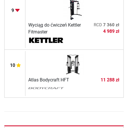
9
Wyciąg do ćwiczeń Kettler
RCD
7 360 zł
4 989 zł
Fitmaster
10
Atlas Bodycraft HFT
11 288 zł