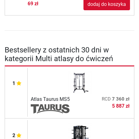
69 zł
dodaj do koszyka
Bestsellery z ostatnich 30 dni w
kategorii Multi atlasy do ćwiczeń
1
Atlas Taurus MS5
RCD
7 360 zł
5 887 zł
2