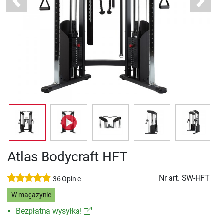
Previous
Next
Atlas Bodycraft HFT
Nr art.
SW-HFT
36 Opinie
W magazynie
Bezpłatna wysyłka!