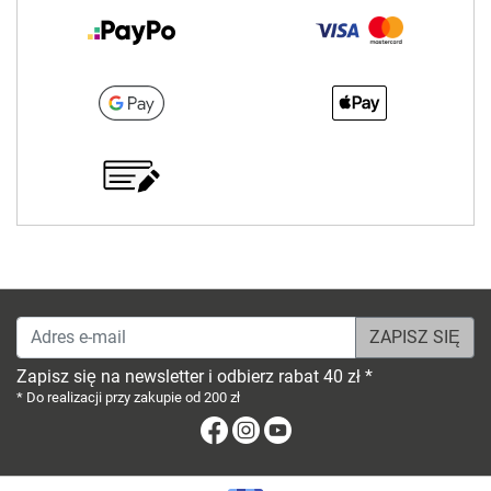
Adres e-mail
Zapisz się na newsletter i odbierz rabat 40 zł *
* Do realizacji przy zakupie od 200 zł
Facebook
Instagram
Youtube