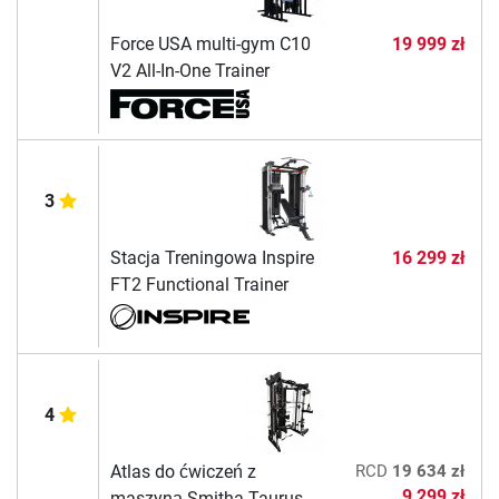
Force USA multi-gym C10
19 999 zł
V2 All-In-One Trainer
3
Stacja Treningowa Inspire
16 299 zł
FT2 Functional Trainer
4
Atlas do ćwiczeń z
RCD
19 634 zł
9 299 zł
maszyną Smitha Taurus