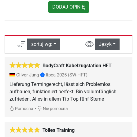
DODAJ OPINIĘ
sortuj wg:
Język
BodyCraft Kabelzugstation HFT
Oliver Jung
lipca 2025
(SW-HFT)
Lieferung Termingerecht, lässt sich Problemlos
aufbauen, funktioniert perfekt. Bin vollumfänglich
•
Pomocna
Nie pomocna
Tolles Training