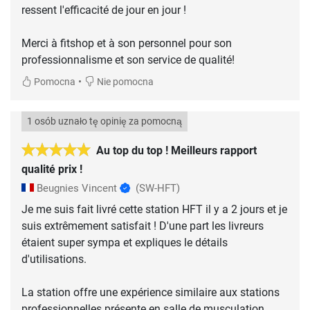
ressent l'efficacité de jour en jour !
Merci à fitshop et à son personnel pour son
professionnalisme et son service de qualité!
•
Pomocna
Nie pomocna
1 osób uznało tę opinię za pomocną
Au top du top ! Meilleurs rapport
qualité prix !
Beugnies Vincent
(SW-HFT)
Je me suis fait livré cette station HFT il y a 2 jours et je
suis extrêmement satisfait ! D'une part les livreurs
étaient super sympa et expliques le détails
d'utilisations.
La station offre une expérience similaire aux stations
professionnelles présente en salle de musculation.