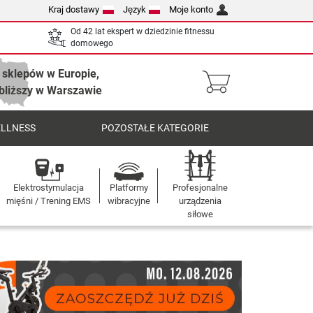
Kraj dostawy
Język
Moje konto
Od 42 lat ekspert w dziedzinie fitnessu
domowego
 sklepów w Europie,
bliższy w Warszawie
ELLNESS
POZOSTAŁE KATEGORIE
Elektrostymulacja
Platformy
Profesjonalne
mięśni / Trening EMS
wibracyjne
urządzenia
siłowe