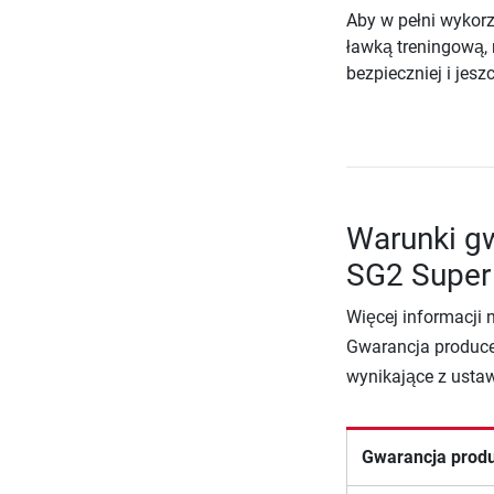
Aby w pełni wykorz
ławką treningową,
bezpieczniej i jesz
Warunki gw
SG2 Supe
Więcej informacji 
Gwarancja produce
wynikające z usta
Gwarancja prod