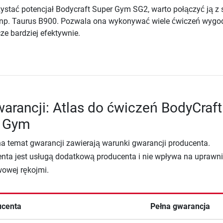
ystać potencjał Bodycraft Super Gym SG2, warto połączyć ją z 
 np. Taurus B900. Pozwala ona wykonywać wiele ćwiczeń wygod
cze bardziej efektywnie.
arancji: Atlas do ćwiczeń BodyCraft
r Gym
na temat gwarancji zawierają warunki gwarancji producenta.
nta jest usługą dodatkową producenta i nie wpływa na uprawni
wowej rękojmi.
ucenta
Pełna gwarancja