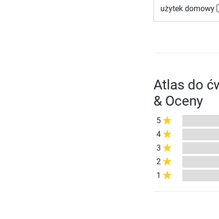
użytek domowy
Atlas do ć
& Oceny
5
4
3
2
1