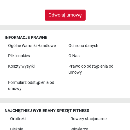
Odwołaj umowę
INFORMACJE PRAWNE
Ogólne Warunki Handlowe
Ochrona danych
Pliki cookies
O Nas
Koszty wysyłki
Prawo do odstąpienia od
umowy
Formularz odstąpienia od
umowy
NAJCHĘTNIEJ WYBIERANY SPRZĘT FITNESS
Orbitreki
Rowery stacjonarne
Bieżnie
Wioślarze