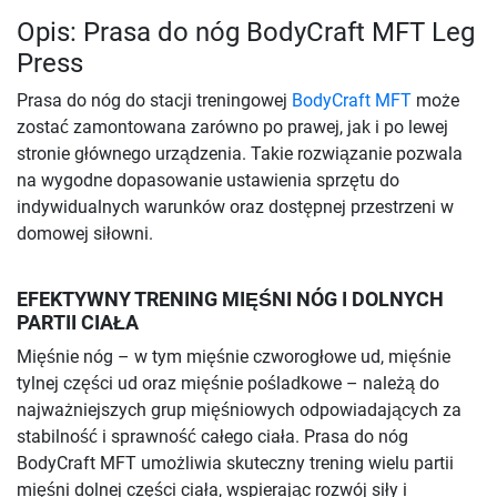
Opis: Prasa do nóg BodyCraft MFT Leg
Press
Prasa do nóg do stacji treningowej
BodyCraft MFT
może
zostać zamontowana zarówno po prawej, jak i po lewej
stronie głównego urządzenia. Takie rozwiązanie pozwala
na wygodne dopasowanie ustawienia sprzętu do
indywidualnych warunków oraz dostępnej przestrzeni w
domowej siłowni.
EFEKTYWNY TRENING MIĘŚNI NÓG I DOLNYCH
PARTII CIAŁA
Mięśnie nóg – w tym mięśnie czworogłowe ud, mięśnie
tylnej części ud oraz mięśnie pośladkowe – należą do
najważniejszych grup mięśniowych odpowiadających za
stabilność i sprawność całego ciała. Prasa do nóg
BodyCraft MFT umożliwia skuteczny trening wielu partii
mięśni dolnej części ciała, wspierając rozwój siły i