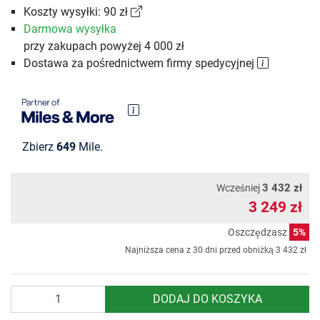
Koszty wysyłki: 90 zł
Darmowa wysyłka
przy zakupach powyżej 4 000 zł
Dostawa za pośrednictwem firmy spedycyjnej
Zbierz
649
Mile.
3 432 zł
Wcześniej
3 249 zł
Oszczędzasz
5%
Najniższa cena z 30 dni przed obniżką
3 432 zł
Ilość
DODAJ DO KOSZYKA