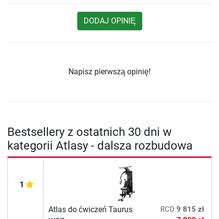
DODAJ OPINIĘ
Napisz pierwszą opinię!
Bestsellery z ostatnich 30 dni w
kategorii Atlasy - dalsza rozbudowa
1
Atlas do ćwiczeń Taurus
RCD
9 815 zł