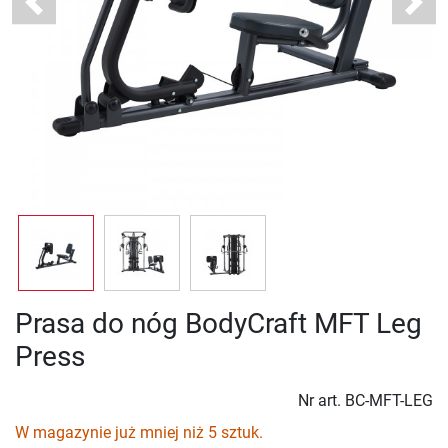
Previous
Next
Prasa do nóg BodyCraft MFT Leg
Press
Nr art.
BC-MFT-LEG
W magazynie już mniej niż 5 sztuk.