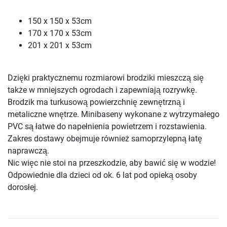
150 x 150 x 53cm
170 x 170 x 53cm
201 x 201 x 53cm
Dzięki praktycznemu rozmiarowi brodziki mieszczą się
także w mniejszych ogrodach i zapewniają rozrywkę.
Brodzik ma turkusową powierzchnię zewnętrzną i
metaliczne wnętrze. Minibaseny wykonane z wytrzymałego
PVC są łatwe do napełnienia powietrzem i rozstawienia.
Zakres dostawy obejmuje również samoprzylepną łatę
naprawczą.
Nic więc nie stoi na przeszkodzie, aby bawić się w wodzie!
Odpowiednie dla dzieci od ok. 6 lat pod opieką osoby
dorosłej.