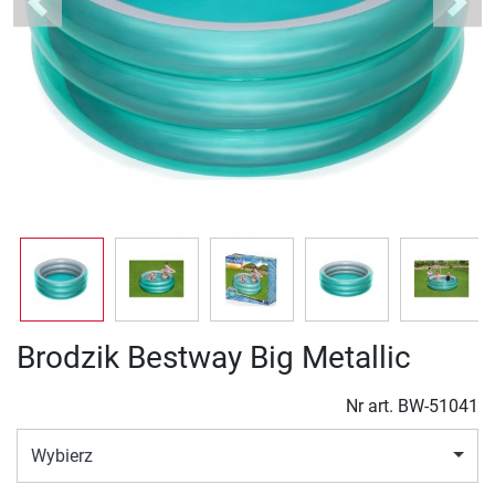
Previous
Next
Brodzik Bestway Big Metallic
Nr art.
BW-51041
Wybierz