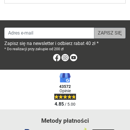
Adres e-mail
Zapisz się na newsletter i odbierz rabat 40 zł *
* Do realizacji przy zakupie od 200 zł
Facebook
Instagram
Youtube
43572
Opinie
4.85
/ 5.00
Metody płatności