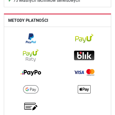
75 własnych techników serwisowych
METODY PŁATNOŚCI