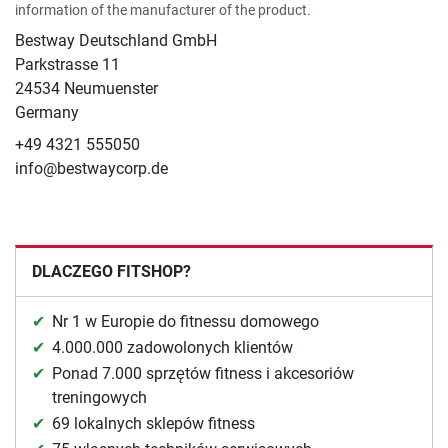
information of the manufacturer of the product.
Bestway Deutschland GmbH
Parkstrasse 11
24534 Neumuenster
Germany
+49 4321 555050
info@bestwaycorp.de
DLACZEGO FITSHOP?
Nr 1 w Europie do fitnessu domowego
4.000.000 zadowolonych klientów
Ponad 7.000 sprzętów fitness i akcesoriów
treningowych
69 lokalnych sklepów fitness