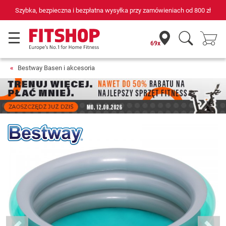
Szybka, bezpieczna i bezpłatna wysyłka przy zamówieniach od
800 zł
69x
Bestway Basen i akcesoria