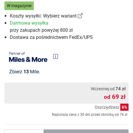
W magazynie
Koszty wysyłki: Wybierz wariant
Darmowa wysyłka
przy zakupach powyżej 800 zł
Dostawa za pośrednictwem FedEx/UPS
Zbierz
13
Mile.
74 zł
Wcześniej od
69 zł
od
Oszczędzasz
6%
Najniższa cena z 30 dni przed obniżką od
74 zł
Ilość