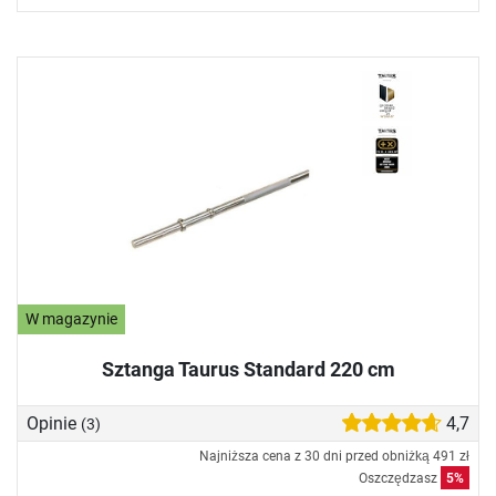
W magazynie
Sztanga Taurus Standard 220 cm
Opinie
4,7
(3)
Najniższa cena z 30 dni przed obniżką
491 zł
Oszczędzasz
5%