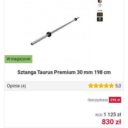
W magazynie
Sztanga Taurus Premium 30 mm 198 cm
Opinie
5,0
(4)
Oszczędzasz
295 zł
1 125 zł
RCD
830 zł