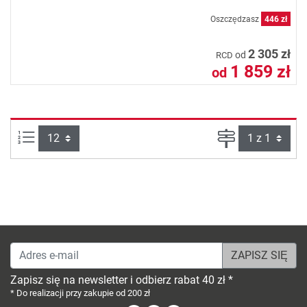
Oszczędzasz
446 zł
2 305 zł
od
RCD
1 859 zł
od
Ilości produktów na stronie:
Strona
Adres e-mail
Zapisz się na newsletter i odbierz rabat 40 zł *
* Do realizacji przy zakupie od 200 zł