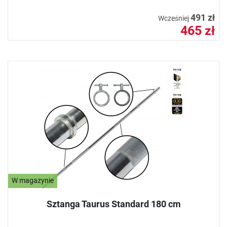
491 zł
Wcześniej
465 zł
W magazynie
Sztanga Taurus Standard 180 cm