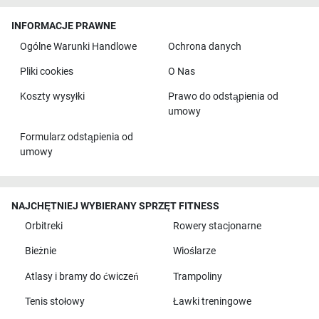
INFORMACJE PRAWNE
Ogólne Warunki Handlowe
Ochrona danych
Pliki cookies
O Nas
Koszty wysyłki
Prawo do odstąpienia od
umowy
Formularz odstąpienia od
umowy
NAJCHĘTNIEJ WYBIERANY SPRZĘT FITNESS
Orbitreki
Rowery stacjonarne
Bieżnie
Wioślarze
Atlasy i bramy do ćwiczeń
Trampoliny
Tenis stołowy
Ławki treningowe