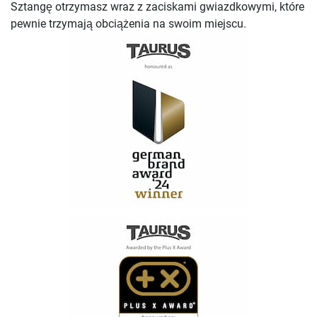
Sztangę otrzymasz wraz z zaciskami gwiazdkowymi, które
pewnie trzymają obciążenia na swoim miejscu.