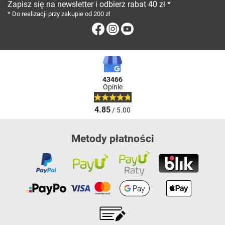
Zapisz się na newsletter i odbierz rabat 40 zł *
* Do realizacji przy zakupie od 200 zł
Facebook
Instagram
Youtube
43466
Opinie
4.85
/ 5.00
Metody płatności