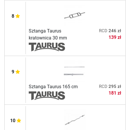
8
Sztanga Taurus
RCD
246 zł
139 zł
kratownica 30 mm
9
Sztanga Taurus 165 cm
RCD
295 zł
181 zł
10