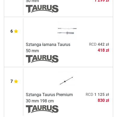
1 299 zł
50 mm
6
Sztanga łamana Taurus
RCD
442 zł
418 zł
50 mm
7
Sztanga Taurus Premium
RCD
1 125 zł
830 zł
30 mm 198 cm