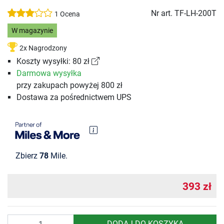
Nr art.
TF-LH-200T
1 Ocena
W magazynie
2x Nagrodzony
Koszty wysyłki: 80 zł
Darmowa wysyłka
przy zakupach powyżej 800 zł
Dostawa za pośrednictwem UPS
Zbierz
78
Mile.
393 zł
Ilość
DODAJ DO KOSZYKA