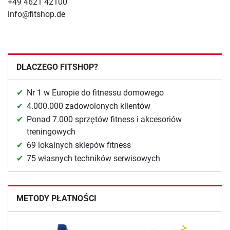
+49 4621 42100
info@fitshop.de
DLACZEGO FITSHOP?
Nr 1 w Europie do fitnessu domowego
4.000.000 zadowolonych klientów
Ponad 7.000 sprzętów fitness i akcesoriów
treningowych
69 lokalnych sklepów fitness
75 własnych techników serwisowych
METODY PŁATNOŚCI