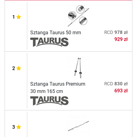
1
Sztanga Taurus 50 mm
RCD
978 zł
929 zł
2
Sztanga Taurus Premium
RCD
830 zł
693 zł
30 mm 165 cm
3