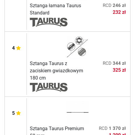
Sztanga łamana Taurus
RCD
246 zł
232 zł
Standard
4
Sztanga Taurus z
RCD
344 zł
325 zł
zaciskiem gwiazdkowym
180 cm
5
Sztanga Taurus Premium
RCD
1 370 zł