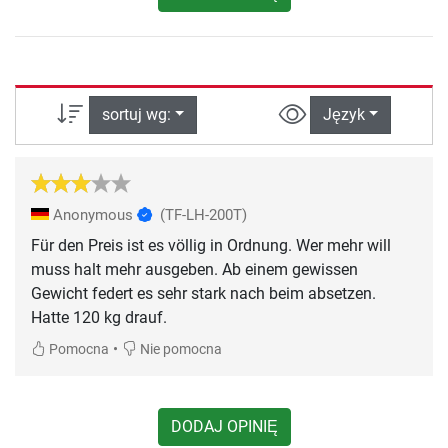
sortuj wg:
Język
Anonymous
(TF-LH-200T)
Für den Preis ist es völlig in Ordnung. Wer mehr will
muss halt mehr ausgeben. Ab einem gewissen
Gewicht federt es sehr stark nach beim absetzen.
Hatte 120 kg drauf.
•
Pomocna
Nie pomocna
DODAJ OPINIĘ