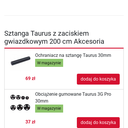
Sztanga Taurus z zaciskiem
gwiazdkowym 200 cm Akcesoria
Ochraniacz na sztangę Taurus 30mm
W magazynie
69 zł
dodaj do koszyka
Obciążenie gumowane Taurus 3G Pro
30mm
W magazynie
37 zł
dodaj do koszyka