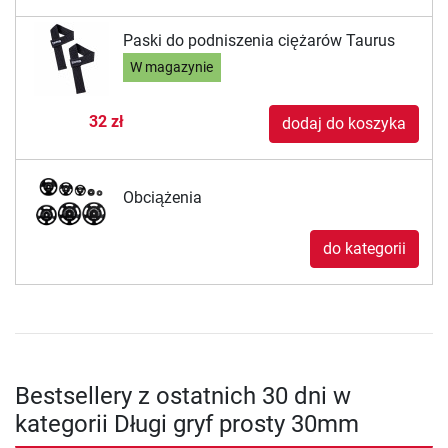
Paski do podniszenia ciężarów Taurus
W magazynie
32 zł
dodaj do koszyka
Obciążenia
do kategorii
Bestsellery z ostatnich 30 dni w
kategorii Długi gryf prosty 30mm