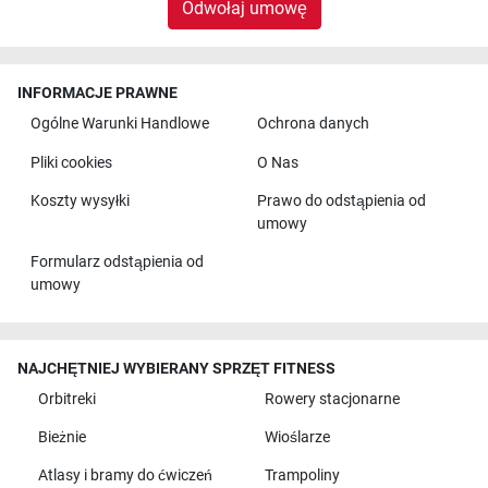
Odwołaj umowę
INFORMACJE PRAWNE
Ogólne Warunki Handlowe
Ochrona danych
Pliki cookies
O Nas
Koszty wysyłki
Prawo do odstąpienia od
umowy
Formularz odstąpienia od
umowy
NAJCHĘTNIEJ WYBIERANY SPRZĘT FITNESS
Orbitreki
Rowery stacjonarne
Bieżnie
Wioślarze
Atlasy i bramy do ćwiczeń
Trampoliny