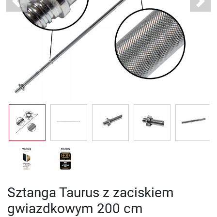
Previous
Next
Sztanga Taurus z zaciskiem
gwiazdkowym 200 cm