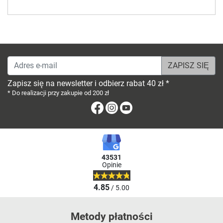
Adres e-mail
Zapisz się na newsletter i odbierz rabat 40 zł *
* Do realizacji przy zakupie od 200 zł
Facebook
Instagram
Youtube
43531
Opinie
4.85
/ 5.00
Metody płatności