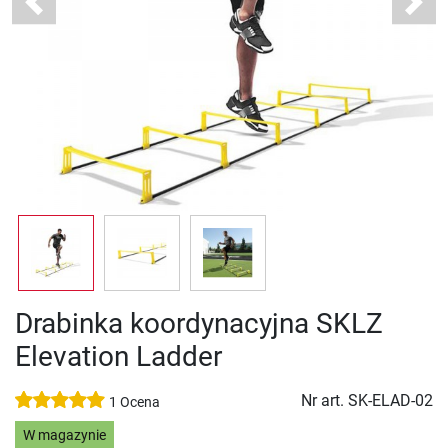
Previous
Next
Drabinka koordynacyjna SKLZ
Elevation Ladder
Nr art.
SK-ELAD-02
1 Ocena
W magazynie