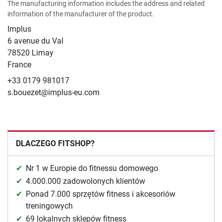
The manufacturing information includes the address and related
information of the manufacturer of the product.
Implus
6 avenue du Val
78520 Limay
France
+33 0179 981017
s.bouezet@implus-eu.com
DLACZEGO FITSHOP?
Nr 1 w Europie do fitnessu domowego
4.000.000 zadowolonych klientów
Ponad 7.000 sprzętów fitness i akcesoriów
treningowych
69 lokalnych sklepów fitness