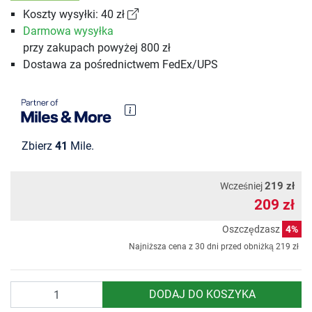
Koszty wysyłki: 40 zł
Darmowa wysyłka
przy zakupach powyżej 800 zł
Dostawa za pośrednictwem FedEx/UPS
Zbierz
41
Mile.
219 zł
Wcześniej
209 zł
Oszczędzasz
4%
Najniższa cena z 30 dni przed obniżką
219 zł
Ilość
DODAJ DO KOSZYKA