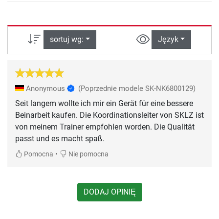
sortuj wg:
Język
Anonymous
(Poprzednie modele SK-NK6800129)
Seit langem wollte ich mir ein Gerät für eine bessere
Beinarbeit kaufen. Die Koordinationsleiter von SKLZ ist
von meinem Trainer empfohlen worden. Die Qualität
passt und es macht spaß.
•
Pomocna
Nie pomocna
DODAJ OPINIĘ