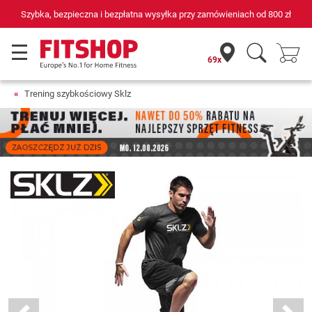
Szybka, bezpieczna i bezpłatna wysyłka przy zamówieniach od
800 zł
69x
Trening szybkościowy Sklz