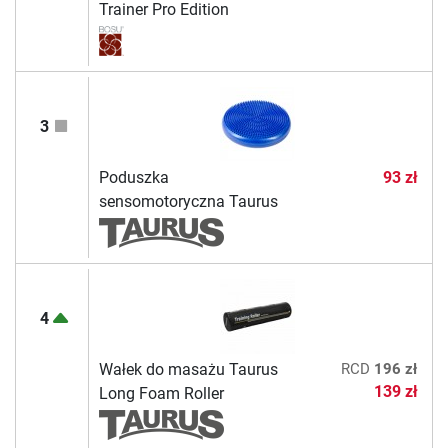
Trainer Pro Edition
3
Poduszka
93 zł
sensomotoryczna Taurus
4
Wałek do masażu Taurus
RCD
196 zł
139 zł
Long Foam Roller