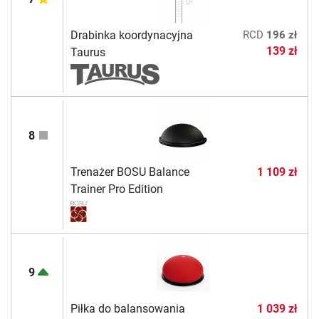
Drabinka koordynacyjna
RCD
196 zł
139 zł
Taurus
8
Trenażer BOSU Balance
1 109 zł
Trainer Pro Edition
9
Piłka do balansowania
1 039 zł