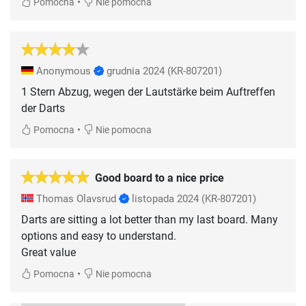
•
Pomocna
Nie pomocna
Anonymous
grudnia 2024
(KR-807201)
1 Stern Abzug, wegen der Lautstärke beim Auftreffen
der Darts
•
Pomocna
Nie pomocna
Good board to a nice price
Thomas Olavsrud
listopada 2024
(KR-807201)
Darts are sitting a lot better than my last board. Many
options and easy to understand.
Great value
•
Pomocna
Nie pomocna