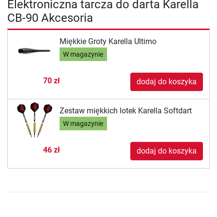
Elektroniczna tarcza do darta Karella
CB-90 Akcesoria
Miękkie Groty Karella Ultimo
W magazynie
70 zł
dodaj do koszyka
Zestaw miękkich lotek Karella Softdart
W magazynie
46 zł
dodaj do koszyka