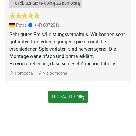
1 osób uznało tę opinię za pomocną
Petra
(KR-807201)
Sehr gutes Preis/Leistungsverhältnis. Wir können sehr
gut unter Turnierbedingungen spielen und die
vrschiedenen Spielvariaten sind hervorragend. Die
Montage war einfach und prima erklärt.
Hervorzuheben ist, dass sehr viel Zubehör dabei ist.
•
Pomocna
Nie pomocna
DODAJ OPINIĘ