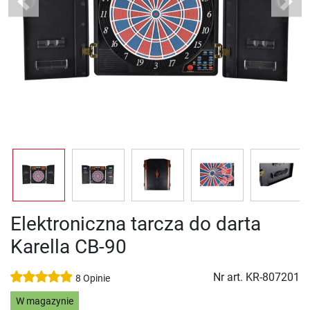
Previous
Next
Elektroniczna tarcza do darta
Karella CB-90
Nr art.
KR-807201
8 Opinie
W magazynie