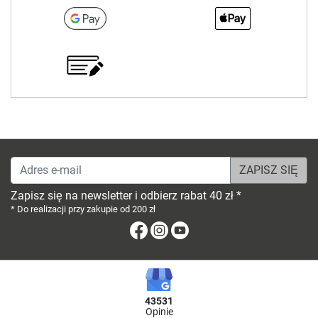
Adres e-mail
Zapisz się na newsletter i odbierz rabat 40 zł *
* Do realizacji przy zakupie od 200 zł
Facebook
Instagram
Youtube
43531
Opinie