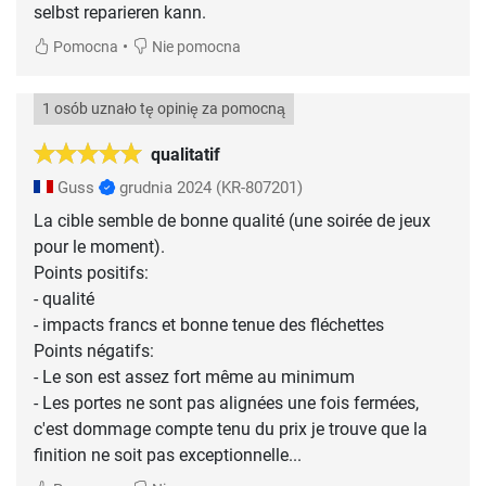
selbst reparieren kann.
•
Pomocna
Nie pomocna
1 osób uznało tę opinię za pomocną
qualitatif
Guss
grudnia 2024
(KR-807201)
La cible semble de bonne qualité (une soirée de jeux
pour le moment).
Points positifs:
- qualité
- impacts francs et bonne tenue des fléchettes
Points négatifs:
- Le son est assez fort même au minimum
- Les portes ne sont pas alignées une fois fermées,
c'est dommage compte tenu du prix je trouve que la
finition ne soit pas exceptionnelle...