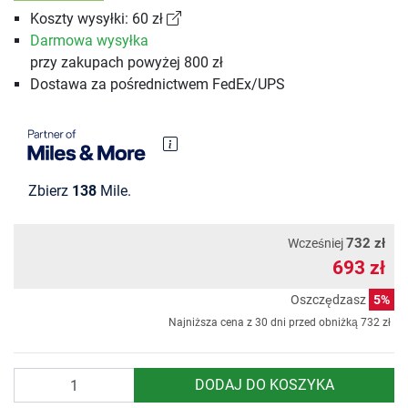
Koszty wysyłki: 60 zł
Darmowa wysyłka
przy zakupach powyżej 800 zł
Dostawa za pośrednictwem FedEx/UPS
Zbierz
138
Mile.
732 zł
Wcześniej
693 zł
Oszczędzasz
5%
Najniższa cena z 30 dni przed obniżką
732 zł
Ilość
DODAJ DO KOSZYKA