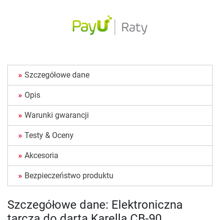
Szczegółowe dane
Opis
Warunki gwarancji
Testy & Oceny
Akcesoria
Bezpieczeństwo produktu
Szczegółowe dane: Elektroniczna
tarcza do darta Karella CB-90