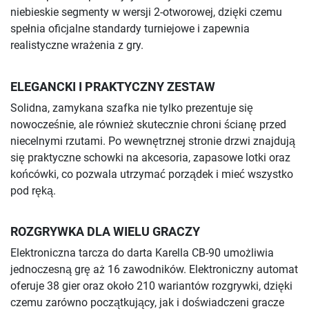
niebieskie segmenty w wersji 2-otworowej, dzięki czemu
spełnia oficjalne standardy turniejowe i zapewnia
realistyczne wrażenia z gry.
ELEGANCKI I PRAKTYCZNY ZESTAW
Solidna, zamykana szafka nie tylko prezentuje się
nowocześnie, ale również skutecznie chroni ścianę przed
niecelnymi rzutami. Po wewnętrznej stronie drzwi znajdują
się praktyczne schowki na akcesoria, zapasowe lotki oraz
końcówki, co pozwala utrzymać porządek i mieć wszystko
pod ręką.
ROZGRYWKA DLA WIELU GRACZY
Elektroniczna tarcza do darta Karella CB-90 umożliwia
jednoczesną grę aż 16 zawodników. Elektroniczny automat
oferuje 38 gier oraz około 210 wariantów rozgrywki, dzięki
czemu zarówno początkujący, jak i doświadczeni gracze