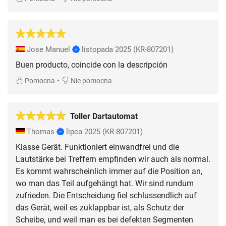
Jose Manuel
listopada 2025
(KR-807201)
Buen producto, coincide con la descripción
•
Pomocna
Nie pomocna
Toller Dartautomat
Thomas
lipca 2025
(KR-807201)
Klasse Gerät. Funktioniert einwandfrei und die
Lautstärke bei Treffern empfinden wir auch als normal.
Es kommt wahrscheinlich immer auf die Position an,
wo man das Teil aufgehängt hat. Wir sind rundum
zufrieden. Die Entscheidung fiel schlussendlich auf
das Gerät, weil es zuklappbar ist, als Schutz der
Scheibe, und weil man es bei defekten Segmenten