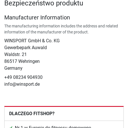
Bezpieczeństwo produktu
Manufacturer Information
The manufacturing information includes the address and related
information of the manufacturer of the product.
WINSPORT GmbH & Co. KG
Gewerbepark Auwald
Waldstr. 21
86517 Wehringen
Germany
+49 08234 904930
info@winsport.de
DLACZEGO FITSHOP?
Nr 1 w Europie do fitnessu domowego