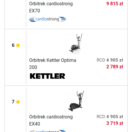
Orbitrek cardiostrong
9 815 zł
EX70
6
Orbitrek Kettler Optima
RCD
4 905 zł
2 789 zł
200
7
Orbitrek cardiostrong
RCD
4 905 zł
3 719 zł
EX40