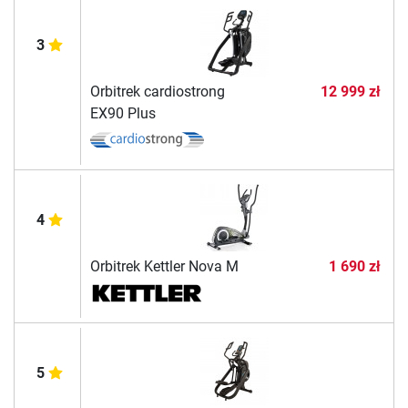
3
Orbitrek cardiostrong
12 999 zł
EX90 Plus
4
Orbitrek Kettler Nova M
1 690 zł
5