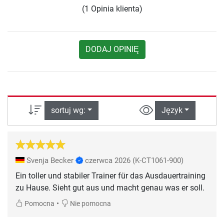
(1 Opinia klienta)
DODAJ OPINIĘ
sortuj wg:
Język
Svenja Becker
czerwca 2026
(K-CT1061-900)
Ein toller und stabiler Trainer für das Ausdauertraining
zu Hause. Sieht gut aus und macht genau was er soll.
•
Pomocna
Nie pomocna