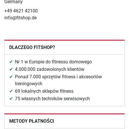
Germany
+49 4621 42100
info@fitshop.de
DLACZEGO FITSHOP?
Nr 1 w Europie do fitnessu domowego
4.000.000 zadowolonych klientów
Ponad 7.000 sprzętów fitness i akcesoriów
treningowych
69 lokalnych sklepów fitness
75 własnych techników serwisowych
METODY PŁATNOŚCI