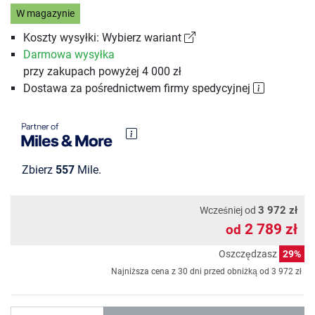
W magazynie
Koszty wysyłki: Wybierz wariant
Darmowa wysyłka
przy zakupach powyżej 4 000 zł
Dostawa za pośrednictwem firmy spedycyjnej
Zbierz
557
Mile.
3 972 zł
Wcześniej od
2 789 zł
od
Oszczędzasz
29%
Najniższa cena z 30 dni przed obniżką od
3 972 zł
Ilość