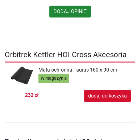
DODAJ OPINIĘ
Orbitrek Kettler HOI Cross Akcesoria
Mata ochronna Taurus 160 x 90 cm
W magazynie
232 zł
dodaj do koszyka