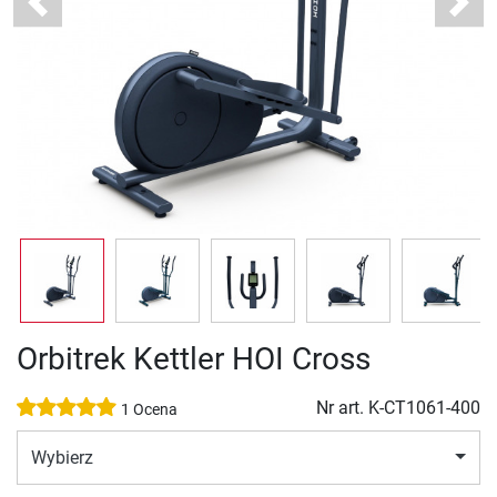
Previous
Next
Orbitrek Kettler HOI Cross
Nr art.
K-CT1061-400
1 Ocena
Wybierz