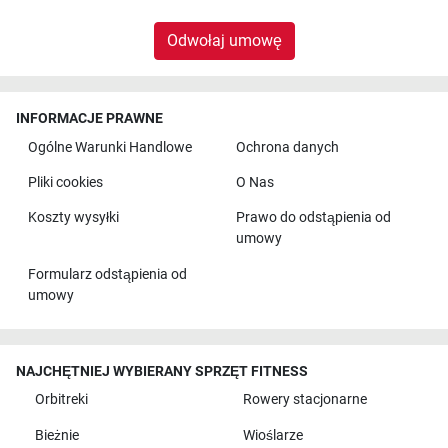
Odwołaj umowę
INFORMACJE PRAWNE
Ogólne Warunki Handlowe
Ochrona danych
Pliki cookies
O Nas
Koszty wysyłki
Prawo do odstąpienia od
umowy
Formularz odstąpienia od
umowy
NAJCHĘTNIEJ WYBIERANY SPRZĘT FITNESS
Orbitreki
Rowery stacjonarne
Bieżnie
Wioślarze