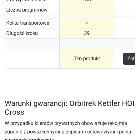
Liczba programów
Kółka transportowe
✓
Długość kroku
39
Ten produkt
Zobac
Warunki gwarancji: Orbitrek Kettler HOI
Cross
W przypadku klientów prywatnych obowiązuje rękojmia
zgodnie z powszechnymi przepisami ustawowymi i pełna