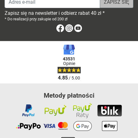
Zapisz się na newsletter i odbierz rabat 40 zł *
* Do realizacji przy zakupie od 200 zł
Facebook
Instagram
Youtube
43531
Opinie
4.85
/ 5.00
Metody płatności