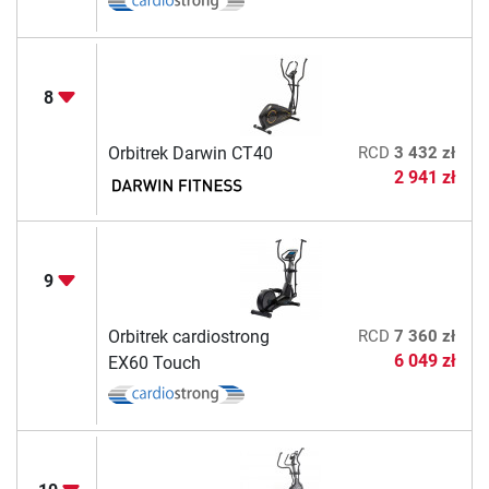
8
Orbitrek Darwin CT40
RCD
3 432 zł
2 941 zł
9
Orbitrek cardiostrong
RCD
7 360 zł
6 049 zł
EX60 Touch