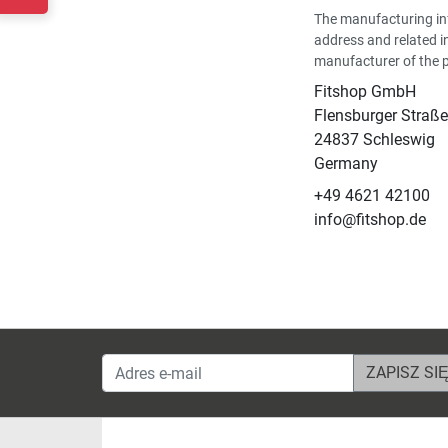
The manufacturing in
address and related i
manufacturer of the 
Fitshop GmbH
Flensburger Straße
24837 Schleswig
Germany
+49 4621 42100
info@fitshop.de
Adres e-mail