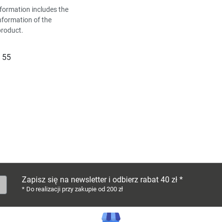
formation includes the
nformation of the
product.
 55
Zapisz się na newsletter i odbierz rabat 40 zł *
* Do realizacji przy zakupie od 200 zł