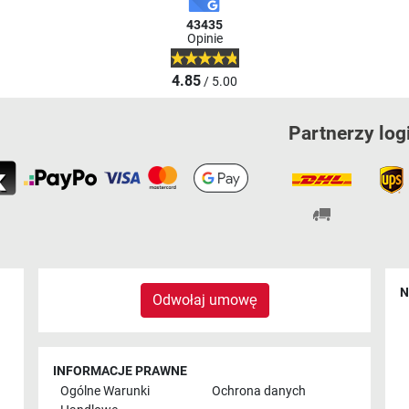
43435
Opinie
4.85
/ 5.00
Partnerzy log
N
Odwołaj umowę
INFORMACJE PRAWNE
Ogólne Warunki
Ochrona danych