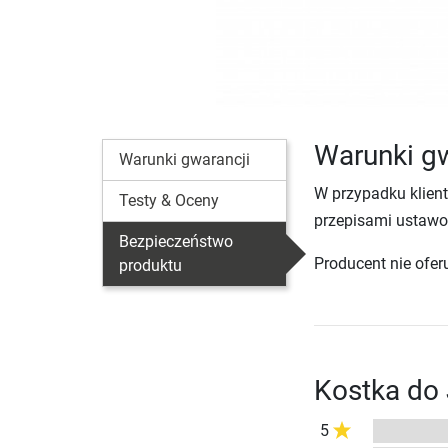
Warunki gw
Warunki gwarancji
W przypadku klien
Testy & Oceny
przepisami ustawo
Bezpieczeństwo
Producent nie ofer
produktu
Kostka do 
5