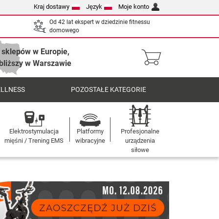
Kraj dostawy
Język
Moje konto
Od 42 lat ekspert w dziedzinie fitnessu
domowego
 sklepów w Europie,
bliższy w Warszawie
ELLNESS
POZOSTAŁE KATEGORIE
Elektrostymulacja
Platformy
Profesjonalne
mięśni / Trening EMS
wibracyjne
urządzenia
siłowe