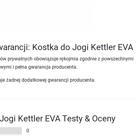
arancji: Kostka do Jogi Kettler EVA
tów prywatnych obowiązuje rękojmia zgodnie z powszechnymi
wymi i pełna gwarancja producenta.
uje żadnej dodatkowej gwarancji producenta.
Jogi Kettler EVA Testy & Oceny
0