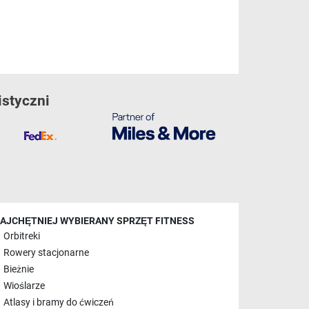
istyczni
AJCHĘTNIEJ WYBIERANY SPRZĘT FITNESS
Orbitreki
Rowery stacjonarne
Bieżnie
Wioślarze
Atlasy i bramy do ćwiczeń