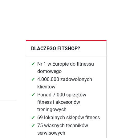
DLACZEGO FITSHOP?
Nr 1 w Europie do fitnessu
domowego
4.000.000 zadowolonych
klientów
Ponad 7.000 sprzętów
fitness i akcesoriów
treningowych
69 lokalnych sklepów fitness
75 własnych techników
serwisowych