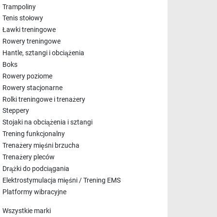
Trampoliny
Tenis stołowy
Ławki treningowe
Rowery treningowe
Hantle, sztangi i obciążenia
Boks
Rowery poziome
Rowery stacjonarne
Rolki treningowe i trenażery
Steppery
Stojaki na obciążenia i sztangi
Trening funkcjonalny
Trenażery mięśni brzucha
Trenażery pleców
Drążki do podciągania
Elektrostymulacja mięśni / Trening EMS
Platformy wibracyjne
Wszystkie marki