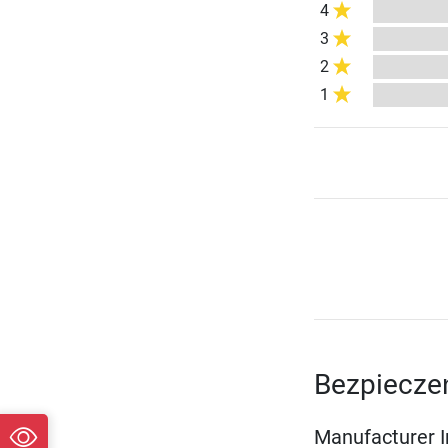
4
3
2
1
Bezpiecze
Manufacturer 