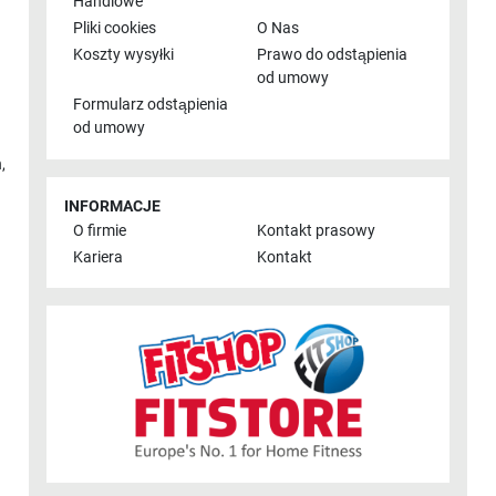
Handlowe
Pliki cookies
O Nas
Koszty wysyłki
Prawo do odstąpienia
od umowy
Formularz odstąpienia
od umowy
n
,
INFORMACJE
O firmie
Kontakt prasowy
Kariera
Kontakt