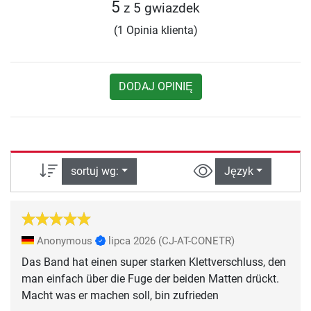
5
z 5 gwiazdek
(1 Opinia klienta)
DODAJ OPINIĘ
sortuj wg:
Język
Anonymous
lipca 2026
(CJ-AT-CONETR)
Das Band hat einen super starken Klettverschluss, den
man einfach über die Fuge der beiden Matten drückt.
Macht was er machen soll, bin zufrieden