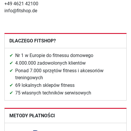
+49 4621 42100
info@fitshop.de
DLACZEGO FITSHOP?
Nr 1 w Europie do fitnessu domowego
4.000.000 zadowolonych klientów
Ponad 7.000 sprzętów fitness i akcesoriów
treningowych
69 lokalnych sklepów fitness
75 własnych techników serwisowych
METODY PŁATNOŚCI