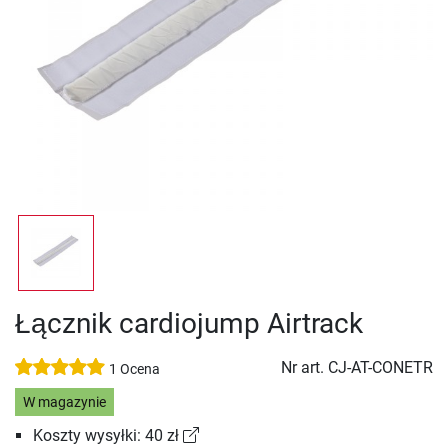
Łącznik cardiojump Airtrack
Nr art.
CJ-AT-CONETR
1 Ocena
W magazynie
Koszty wysyłki: 40 zł