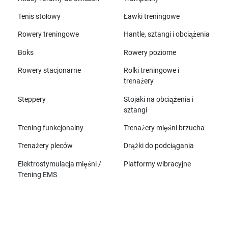
Tenis stołowy
Ławki treningowe
Rowery treningowe
Hantle, sztangi i obciążenia
Boks
Rowery poziome
Rowery stacjonarne
Rolki treningowe i
trenażery
Steppery
Stojaki na obciążenia i
sztangi
Trening funkcjonalny
Trenażery mięśni brzucha
Trenażery pleców
Drążki do podciągania
Elektrostymulacja mięśni /
Platformy wibracyjne
Trening EMS
Wszystkie marki