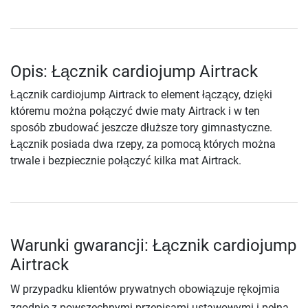
Opis: Łącznik cardiojump Airtrack
Łącznik cardiojump Airtrack to element łączący, dzięki
któremu można połączyć dwie maty Airtrack i w ten
sposób zbudować jeszcze dłuższe tory gimnastyczne.
Łącznik posiada dwa rzepy, za pomocą których można
trwale i bezpiecznie połączyć kilka mat Airtrack.
Warunki gwarancji: Łącznik cardiojump
Airtrack
W przypadku klientów prywatnych obowiązuje rękojmia
zgodnie z powszechnymi przepisami ustawowymi i pełna