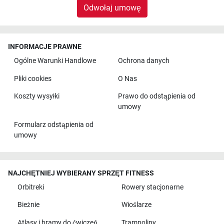
Odwołaj umowę
INFORMACJE PRAWNE
Ogólne Warunki Handlowe
Ochrona danych
Pliki cookies
O Nas
Koszty wysyłki
Prawo do odstąpienia od
umowy
Formularz odstąpienia od
umowy
NAJCHĘTNIEJ WYBIERANY SPRZĘT FITNESS
Orbitreki
Rowery stacjonarne
Bieżnie
Wioślarze
Atlasy i bramy do ćwiczeń
Trampoliny