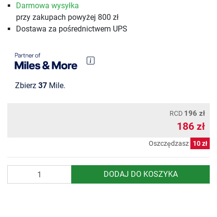
Darmowa wysyłka
przy zakupach powyżej 800 zł
Dostawa za pośrednictwem UPS
Zbierz
37
Mile.
196 zł
RCD
186 zł
Oszczędzasz
10 zł
Ilość
DODAJ DO KOSZYKA