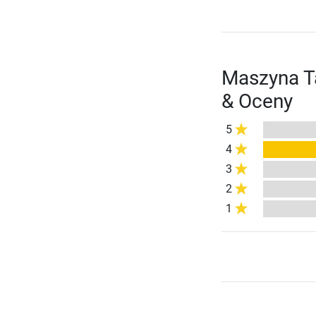
Maszyna Ta
& Oceny
5
4
3
2
1