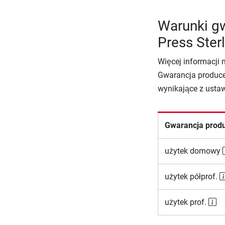
Warunki gw
Press Ster
Więcej informacji 
Gwarancja produce
wynikające z usta
Gwarancja prod
użytek domowy
użytek półprof.
użytek prof.