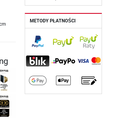
METODY PŁATNOŚCI
 cm
ing