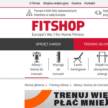
O firmie
Stopka redakcyjna
Kariera
Kontakt
Ponad 4.000.000 zadowolonych
Szy
klientów w całej Europie
prz
SPRZĘT CARDIO
TRENING SIŁO
Atlasy i
Wyciągi
Ławki
Stojaki n
bramy do
do
treningowe
obciążenia
ćwiczeń
ćwiczeń
sztangi
Strona główna
Trening siłowy
Atlasy i bramy do ćwicze