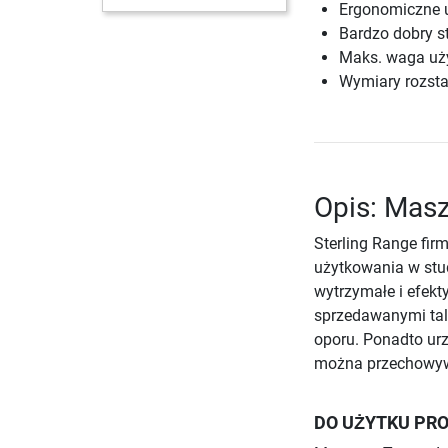
Ergonomiczne 
Bardzo dobry s
Maks. waga uż
Wymiary rozsta
Opis: Masz
Sterling Range fir
użytkowania w stu
wytrzymałe i efekt
sprzedawanymi tal
oporu. Ponadto urz
można przechowywa
DO UŻYTKU PR