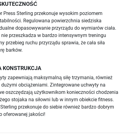
SKUTECZNOŚĆ
er Press Sterling przekonuje wysokim poziomem
stabilności. Regulowana powierzchnia siedziska
dualne dopasowywanie przyrządu do wymiarów ciała.
ż nie przeszkadza w bardzo intensywnym treningu
 przebieg ruchu przyrządu sprawia, że cała siła
rę barków.
A KONSTRUKCJA
ty zapewniają maksymalną siłę trzymania, również
z dużymi obciążeniami. Zintegrowane uchwyty na
owe oszczędzają użytkownikom konieczności chodzenia
żego stojaka na siłowni lub w innym obiekcie fitness.
 Sterling przekonuje do siebie również bardzo dobrym
 oferowanej jakości!