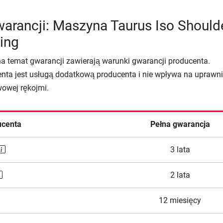
arancji: Maszyna Taurus Iso Should
ling
na temat gwarancji zawierają warunki gwarancji producenta.
nta jest usługą dodatkową producenta i nie wpływa na uprawni
wowej rękojmi.
ucenta
Pełna gwarancja
3 lata
2 lata
12 miesięcy