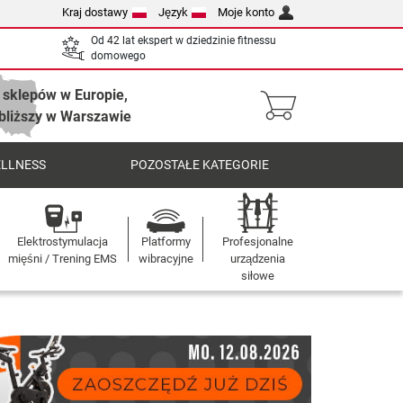
Kraj dostawy
Język
Moje konto
Od 42 lat ekspert w dziedzinie fitnessu
domowego
 sklepów w Europie,
bliższy w Warszawie
ELLNESS
POZOSTAŁE KATEGORIE
Elektrostymulacja
Platformy
Profesjonalne
mięśni / Trening EMS
wibracyjne
urządzenia
siłowe