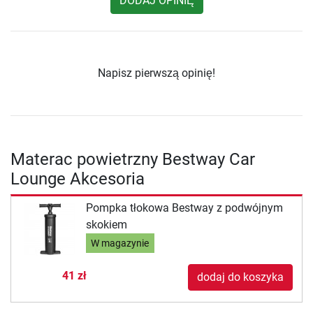
DODAJ OPINIĘ
Napisz pierwszą opinię!
Materac powietrzny Bestway Car
Lounge Akcesoria
Pompka tłokowa Bestway z podwójnym
skokiem
W magazynie
41 zł
dodaj do koszyka