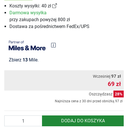
Koszty wysyłki: 40 zł
Darmowa wysyłka
przy zakupach powyżej 800 zł
Dostawa za pośrednictwem FedEx/UPS
Zbierz
13
Mile.
97 zł
Wcześniej
69 zł
Oszczędzasz
28%
Najniższa cena z 30 dni przed obniżką
97 zł
Ilość
DODAJ DO KOSZYKA