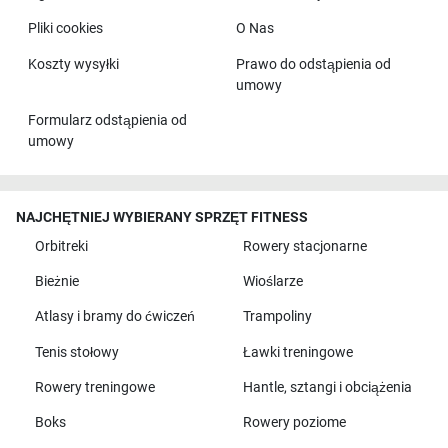
Pliki cookies
O Nas
Koszty wysyłki
Prawo do odstąpienia od
umowy
Formularz odstąpienia od
umowy
NAJCHĘTNIEJ WYBIERANY SPRZĘT FITNESS
Orbitreki
Rowery stacjonarne
Bieżnie
Wioślarze
Atlasy i bramy do ćwiczeń
Trampoliny
Tenis stołowy
Ławki treningowe
Rowery treningowe
Hantle, sztangi i obciążenia
Boks
Rowery poziome