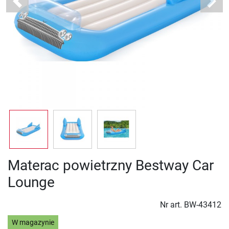
Previous
Next
Materac powietrzny Bestway Car
Lounge
Nr art.
BW-43412
W magazynie