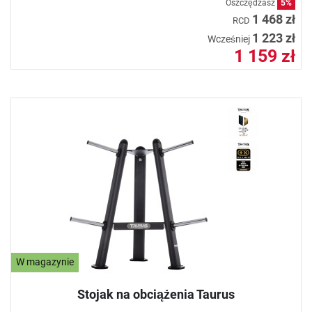
Oszczędzasz
5%
1 468 zł
RCD
1 223 zł
Wcześniej
1 159 zł
W magazynie
Stojak na obciążenia Taurus