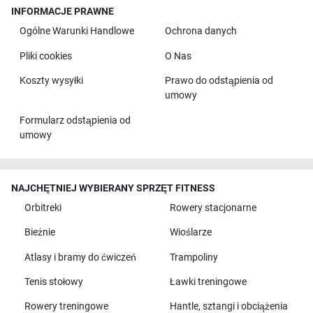
INFORMACJE PRAWNE
Ogólne Warunki Handlowe
Ochrona danych
Pliki cookies
O Nas
Koszty wysyłki
Prawo do odstąpienia od
umowy
Formularz odstąpienia od
umowy
NAJCHĘTNIEJ WYBIERANY SPRZĘT FITNESS
Orbitreki
Rowery stacjonarne
Bieżnie
Wioślarze
Atlasy i bramy do ćwiczeń
Trampoliny
Tenis stołowy
Ławki treningowe
Rowery treningowe
Hantle, sztangi i obciążenia