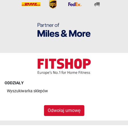
ODDZIAŁY
Wyszukiwarka sklepów
Odwołaj umowę