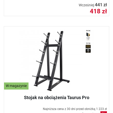
441 zł
Wcześniej
418 zł
W magazynie
Stojak na obciążenia Taurus Pro
Najniższa cena z 30 dni przed obniżką
1 223 zł