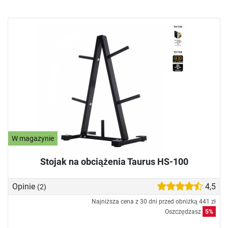
W magazynie
Stojak na obciążenia Taurus HS-100
Opinie
4,5
(2)
Najniższa cena z 30 dni przed obniżką
441 zł
Oszczędzasz
5%