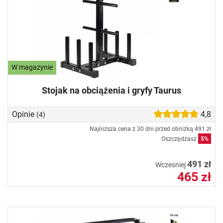
W magazynie
Stojak na obciążenia i gryfy Taurus
Opinie
4,8
(4)
Najniższa cena z 30 dni przed obniżką
491 zł
Oszczędzasz
5%
491 zł
Wcześniej
465 zł