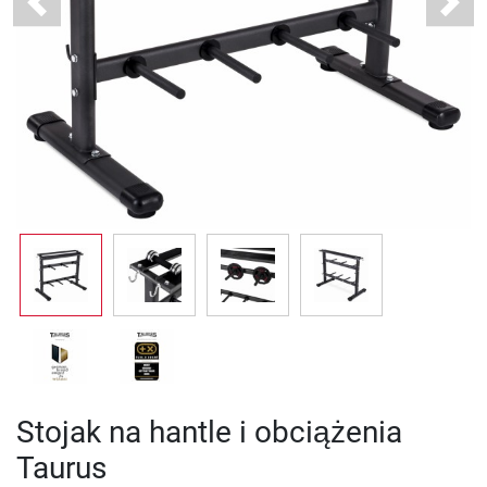
Previous
Next
Stojak na hantle i obciążenia
Taurus