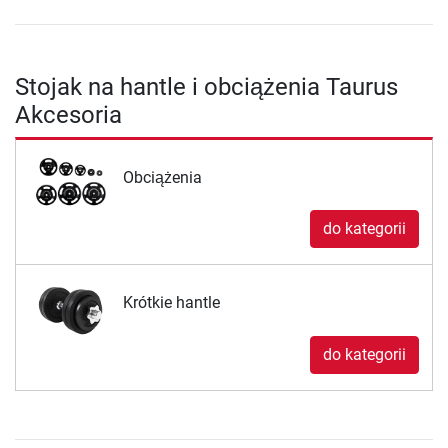
Stojak na hantle i obciążenia Taurus
Akcesoria
Obciążenia
do kategorii
Krótkie hantle
do kategorii