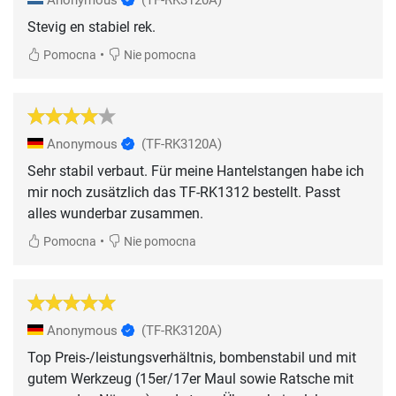
Stevig en stabiel rek.
•
Pomocna
Nie pomocna
Anonymous
(TF-RK3120A)
Sehr stabil verbaut. Für meine Hantelstangen habe ich
mir noch zusätzlich das TF-RK1312 bestellt. Passt
alles wunderbar zusammen.
•
Pomocna
Nie pomocna
Anonymous
(TF-RK3120A)
Top Preis-/leistungsverhältnis, bombenstabil und mit
gutem Werkzeug (15er/17er Maul sowie Ratsche mit