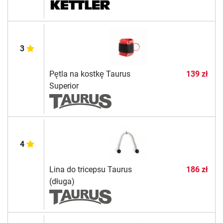
3
Pętla na kostkę Taurus
139 zł
Superior
4
Lina do tricepsu Taurus
186 zł
(długa)