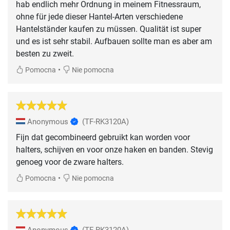
hab endlich mehr Ordnung in meinem Fitnessraum,
ohne für jede dieser Hantel-Arten verschiedene
Hantelständer kaufen zu müssen. Qualität ist super
und es ist sehr stabil. Aufbauen sollte man es aber am
besten zu zweit.
•
Pomocna
Nie pomocna
Anonymous
(TF-RK3120A)
Fijn dat gecombineerd gebruikt kan worden voor
halters, schijven en voor onze haken en banden. Stevig
genoeg voor de zware halters.
•
Pomocna
Nie pomocna
Anonymous
(TF-RK3120A)