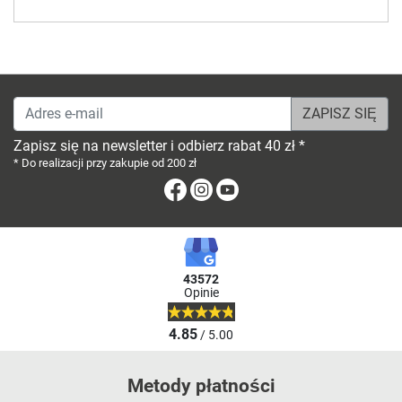
Adres e-mail
Zapisz się na newsletter i odbierz rabat 40 zł *
* Do realizacji przy zakupie od 200 zł
Facebook
Instagram
Youtube
43572
Opinie
4.85
/ 5.00
Metody płatności