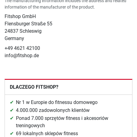
The manufacturing information includes the address and related
information of the manufacturer of the product.
Fitshop GmbH
Flensburger Straße 55
24837 Schleswig
Germany
+49 4621 42100
info@fitshop.de
DLACZEGO FITSHOP?
Nr 1 w Europie do fitnessu domowego
4.000.000 zadowolonych klientów
Ponad 7.000 sprzętów fitness i akcesoriów
treningowych
69 lokalnych sklepów fitness