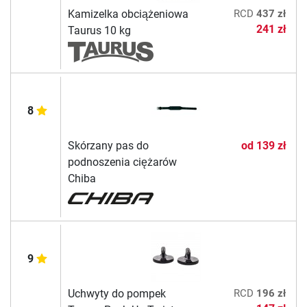
Kamizelka obciążeniowa
RCD
437 zł
241 zł
Taurus 10 kg
8
Skórzany pas do
od
139 zł
podnoszenia ciężarów
Chiba
9
Uchwyty do pompek
RCD
196 zł