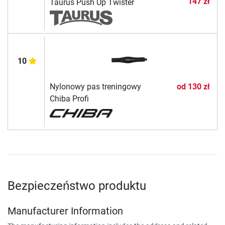
147 zł
Taurus Push Up Twister
10
Nylonowy pas treningowy
od
130 zł
Chiba Profi
Bezpieczeństwo produktu
Manufacturer Information