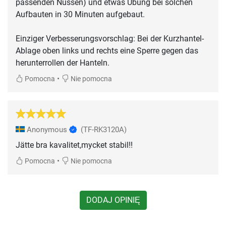
passenden Nüssen) und etwas Übung bei solchen
Aufbauten in 30 Minuten aufgebaut.
Einziger Verbesserungsvorschlag: Bei der Kurzhantel-
Ablage oben links und rechts eine Sperre gegen das
herunterrollen der Hanteln.
•
Pomocna
Nie pomocna
Anonymous
(TF-RK3120A)
Jätte bra kavalitet,mycket stabil!!
•
Pomocna
Nie pomocna
DODAJ OPINIĘ