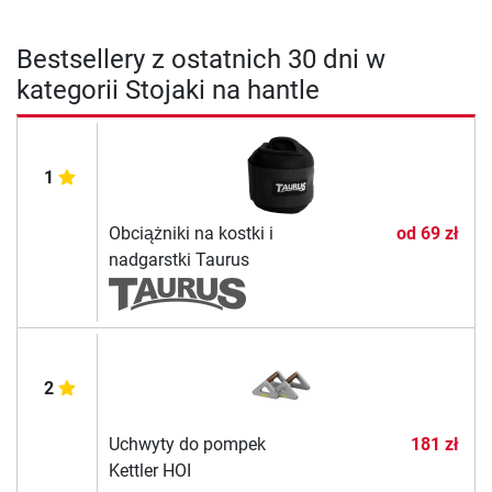
Bestsellery z ostatnich 30 dni w
kategorii Stojaki na hantle
1
Obciążniki na kostki i
od
69 zł
nadgarstki Taurus
2
Uchwyty do pompek
181 zł
Kettler HOI