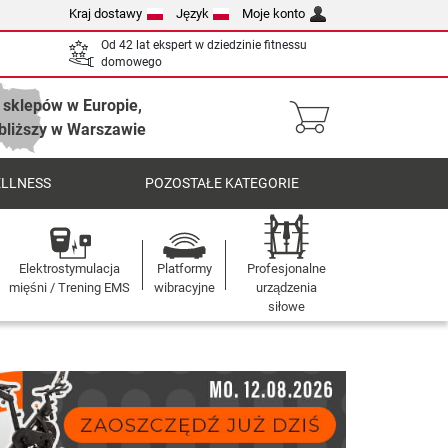
Kraj dostawy
Język
Moje konto
Od 42 lat ekspert w dziedzinie fitnessu
domowego
 sklepów w Europie,
bliższy w Warszawie
ELLNESS
POZOSTAŁE KATEGORIE
Elektrostymulacja
Platformy
Profesjonalne
mięśni / Trening EMS
wibracyjne
urządzenia
siłowe