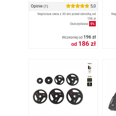
Opinie
5,0
(1)
Najniższa cena z 30 dni przed obniżką od
Naj
196 zł
Oszczędzasz
5%
196 zł
Wcześniej od
186 zł
od