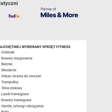
istyczni
AJCHĘTNIEJ WYBIERANY SPRZĘT FITNESS
Orbitreki
Rowery stacjonarne
Bieżnie
Wioślarze
Atlasy i bramy do ćwiczeń
Trampoliny
Tenis stołowy
Ławki treningowe
Rowery treningowe
Hantle, sztangi i obciążenia