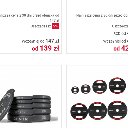
niższa cena z 30 dni przed obniżką od
Najniższa cena z 30 dni przed ob
147 zł
Oszczędzasz
5%
Oszczędz
od
RCD
147 zł
Wcześniej od
Wcześniej od
139 zł
42
od
od