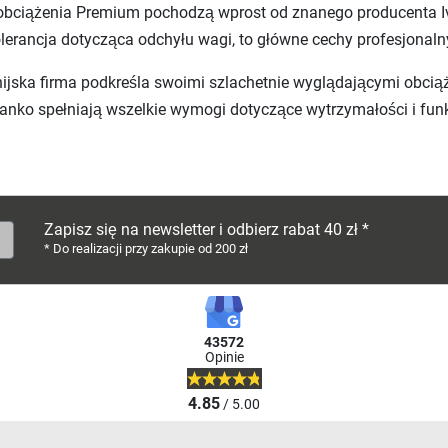
bciążenia Premium pochodzą wprost od znanego producenta Iva
lerancja dotycząca odchyłu wagi, to główne cechy profesjonaln
nijska firma podkreśla swoimi szlachetnie wyglądającymi obcią
vanko spełniają wszelkie wymogi dotyczące wytrzymałości i fun
Zapisz się na newsletter i odbierz rabat 40 zł *
* Do realizacji przy zakupie od 200 zł
43572
Opinie
4.85
/ 5.00