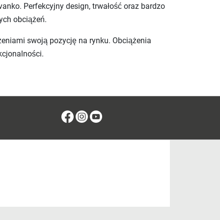
nko. Perfekcyjny design, trwałość oraz bardzo
ych obciążeń.
żeniami swoją pozycję na rynku. Obciążenia
kcjonalności.
Facebook
Instagram
Youtube