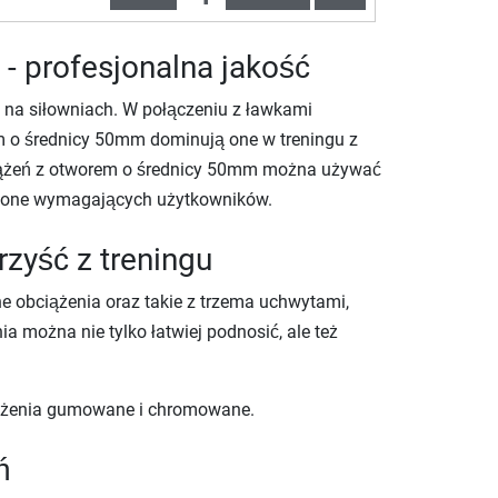
- profesjonalna jakość
na siłowniach. W połączeniu z ławkami
m o średnicy 50mm dominują one w treningu z
bciążeń z otworem o średnicy 50mm można używać
ą one wymagających użytkowników.
zyść z treningu
 obciążenia oraz takie z trzema uchwytami,
a można nie tylko łatwiej podnosić, ale też
iążenia gumowane i chromowane.
ń