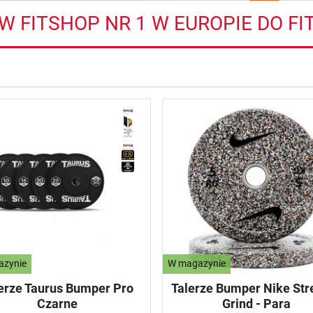
W FITSHOP NR 1 W EUROPIE DO 
azynie
W magazynie
erze Taurus Bumper Pro
Talerze Bumper Nike Str
Czarne
Grind - Para