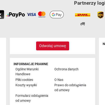
Partnerzy log
N
Odwołaj umowę
INFORMACJE PRAWNE
Ogólne Warunki
Ochrona danych
Handlowe
Pliki cookies
O Nas
Koszty wysyłki
Prawo do odstąpienia
od umowy
Formularz odstąpienia
od umowy