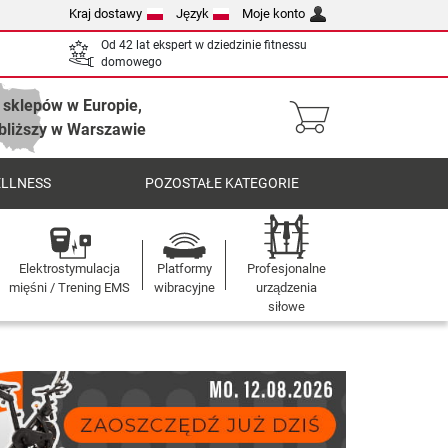
Kraj dostawy
Język
Moje konto
Od 42 lat ekspert w dziedzinie fitnessu
domowego
 sklepów w Europie,
bliższy w Warszawie
ELLNESS
POZOSTAŁE KATEGORIE
Elektrostymulacja
Platformy
Profesjonalne
mięśni / Trening EMS
wibracyjne
urządzenia
siłowe