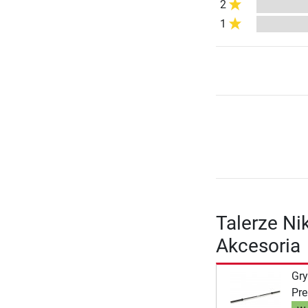
2
1
Talerze Ni
Akcesoria
Gry
Pre