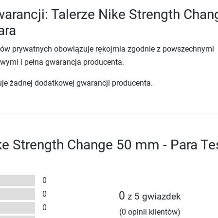
arancji: Talerze Nike Strength Chan
ara
tów prywatnych obowiązuje rękojmia zgodnie z powszechnymi
wymi i pełna gwarancja producenta.
uje żadnej dodatkowej gwarancji producenta.
ke Strength Change 50 mm - Para Te
0
0
0
z 5 gwiazdek
0
(0 opinii klientów)