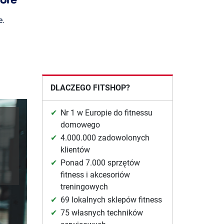
e.
DLACZEGO FITSHOP?
Nr 1 w Europie do fitnessu
domowego
4.000.000 zadowolonych
klientów
Ponad 7.000 sprzętów
fitness i akcesoriów
treningowych
69 lokalnych sklepów fitness
75 własnych techników