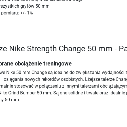
wszystkich gryfów 50 mm
 pomiaru: +/- 1%
rze Nike Strength Change 50 mm - P
brane obciążenie treningowe
owe Nike 50 mm Change są idealne do zwiększania wydajności 
i osiągania nowych rekordów osobistych. Lżejsze talerze Chan
malnie stosować w połączeniu z innymi talerzami obciążającym
 Nike Grind Bumper 50 mm. Są one solidne i trwałe oraz idealnie
icy 50 mm.