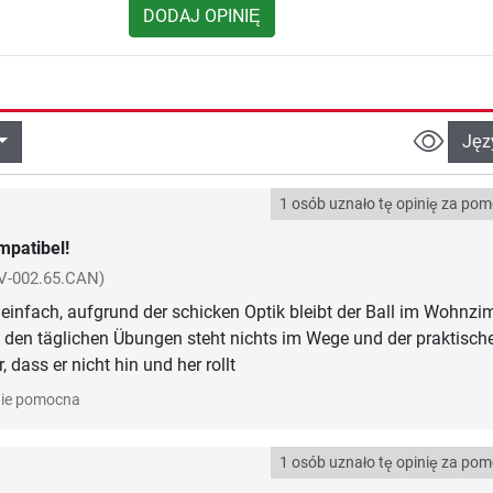
DODAJ OPINIĘ
Jęz
1 osób uznało tę opinię za po
patibel!
V-002.65.CAN)
 einfach, aufgrund der schicken Optik bleibt der Ball im Wohnz
den täglichen Übungen steht nichts im Wege und der praktisch
, dass er nicht hin und her rollt
ie pomocna
1 osób uznało tę opinię za po