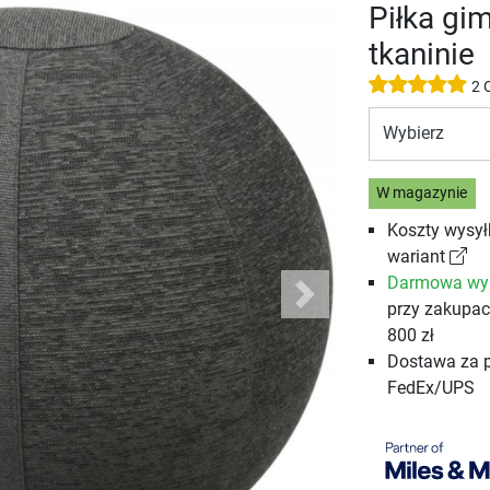
Piłka gi
tkaninie
2 
Wybierz
W magazynie
Koszty wysył
wariant
Darmowa wy
Next
przy zakupa
800 zł
Dostawa za 
FedEx/UPS