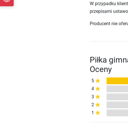
W przypadku klien
przepisami ustawo
Producent nie ofer
Piłka gimn
Oceny
5
4
3
2
1