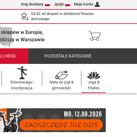
Kraj dostawy
Język
Moje konto
Od 42 lat ekspert w dziedzinie fitnessu
domowego
 sklepów w Europie,
bliższy w Warszawie
ELLNESS
POZOSTAŁE KATEGORIE
Równowaga i
Maty do jogi &
Joga &
koordynacja
gimnastyki
Pilates