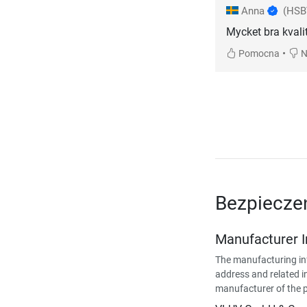
Anna
(HSB
Mycket bra kvalit
•
Pomocna
N
Bezpiecze
Manufacturer 
The manufacturing in
address and related i
manufacturer of the 