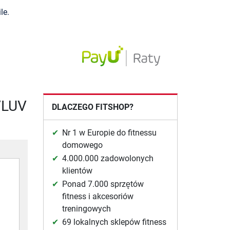
le.
VLUV
DLACZEGO FITSHOP?
Nr 1 w Europie do fitnessu
domowego
4.000.000 zadowolonych
klientów
Ponad 7.000 sprzętów
fitness i akcesoriów
treningowych
69 lokalnych sklepów fitness