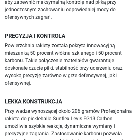
aby zapewnić maksymalną kontrolę nad piłką przy
jednoczesnym zachowaniu odpowiedniej mocy do
ofensywnych zagrań.
PRECYZJA I KONTROLA
Powierzchnia rakiety została pokryta innowacyjną
mieszanką 50 procent włókna szklanego i 50 procent
karbonu. Takie połączenie materiałów gwarantuje
doskonałe czucie piłki, stabilność przy uderzeniu oraz
wysoką precyzję zarówno w grze defensywnej, jak i
ofensywnej.
LEKKA KONSTRUKCJA
Przy wadze wynoszącej około 206 gramów Profesjonalna
rakieta do pickleballa Sunflex Levis FG13 Carbon
umożliwia szybkie reakcje, dynamiczne wymiany i
precyzyjne zagrania. Zastosowanie karbonu pozwala