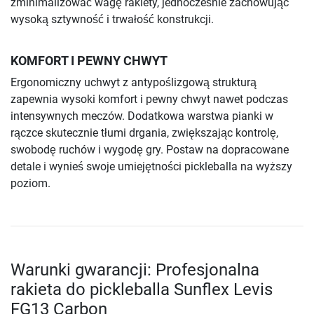
zminimalizować wagę rakiety, jednocześnie zachowując
wysoką sztywność i trwałość konstrukcji.
KOMFORT I PEWNY CHWYT
Ergonomiczny uchwyt z antypoślizgową strukturą
zapewnia wysoki komfort i pewny chwyt nawet podczas
intensywnych meczów. Dodatkowa warstwa pianki w
rączce skutecznie tłumi drgania, zwiększając kontrolę,
swobodę ruchów i wygodę gry. Postaw na dopracowane
detale i wynieś swoje umiejętności pickleballa na wyższy
poziom.
Warunki gwarancji: Profesjonalna
rakieta do pickleballa Sunflex Levis
FG13 Carbon