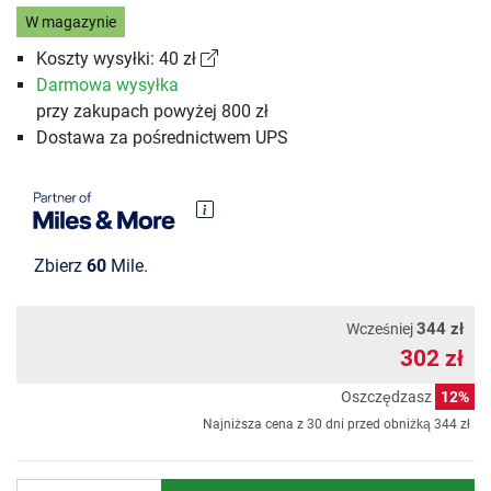
W magazynie
Koszty wysyłki: 40 zł
Darmowa wysyłka
przy zakupach powyżej 800 zł
Dostawa za pośrednictwem UPS
Zbierz
60
Mile.
344 zł
Wcześniej
302 zł
Oszczędzasz
12%
Najniższa cena z 30 dni przed obniżką
344 zł
Ilość