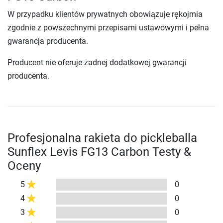
W przypadku klientów prywatnych obowiązuje rękojmia
zgodnie z powszechnymi przepisami ustawowymi i pełna
gwarancja producenta.
Producent nie oferuje żadnej dodatkowej gwarancji
producenta.
Profesjonalna rakieta do pickleballa
Sunflex Levis FG13 Carbon Testy &
Oceny
5
0
4
0
3
0