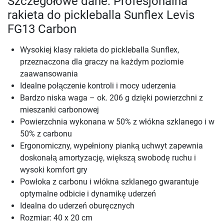
Szczegółowe dane: Profesjonalna
rakieta do pickleballa Sunflex Levis
FG13 Carbon
Wysokiej klasy rakieta do pickleballa Sunflex,
przeznaczona dla graczy na każdym poziomie
zaawansowania
Idealne połączenie kontroli i mocy uderzenia
Bardzo niska waga – ok. 206 g dzięki powierzchni z
mieszanki carbonowej
Powierzchnia wykonana w 50% z włókna szklanego i w
50% z carbonu
Ergonomiczny, wypełniony pianką uchwyt zapewnia
doskonałą amortyzację, większą swobodę ruchu i
wysoki komfort gry
Powłoka z carbonu i włókna szklanego gwarantuje
optymalne odbicie i dynamikę uderzeń
Idealna do uderzeń oburęcznych
Rozmiar: 40 x 20 cm