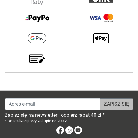
Adres e-mail
Zapisz się na newsletter i odbierz rabat 40 zł *
* Do realizacji przy zakupie od 200 zł
Facebook
Instagram
Youtube