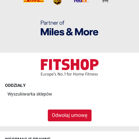
ODDZIAŁY
Wyszukiwarka sklepów
Odwołaj umowę