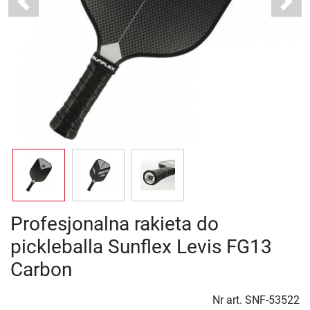
Previous
Next
Profesjonalna rakieta do
pickleballa Sunflex Levis FG13
Carbon
Nr art.
SNF-53522