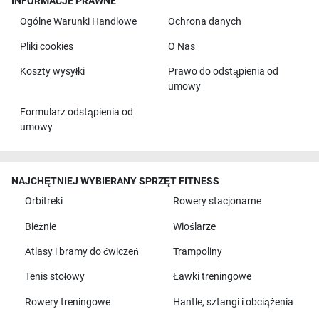
INFORMACJE PRAWNE
Ogólne Warunki Handlowe
Ochrona danych
Pliki cookies
O Nas
Koszty wysyłki
Prawo do odstąpienia od
umowy
Formularz odstąpienia od
umowy
NAJCHĘTNIEJ WYBIERANY SPRZĘT FITNESS
Orbitreki
Rowery stacjonarne
Bieżnie
Wioślarze
Atlasy i bramy do ćwiczeń
Trampoliny
Tenis stołowy
Ławki treningowe
Rowery treningowe
Hantle, sztangi i obciążenia