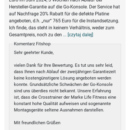
Hersteller-Garantie auf die Go-Konsole. Der Service hat
auf Nachfrage 20% Rabatt für die defekte Platine
angeboten, d.h. „nur“ 765 Euro für die Instandsetzung.
Ich finde, das steht in keinem Verhältnis, weder zum
Gesamtpreis, noch zu den
... [czytaj dalej]
Komentarz Fitshop
Sehr geehrter Kunde,
vielen Dank für Ihre Bewertung. Es tut uns sehr leid,
dass Ihnen nach Ablauf der zweijährigen Garantiezeit
keine kostengünstigere Lösung angeboten werden
konnte. Grundsätzliche Schwächen der Go-Konsole
sind uns überdies nicht bekannt. Unsere Erfahrung
ist, dass die Crosstrainer der Marke Life Fitness eine
konstant hohe Qualität aufweisen und sogenannte
Montagsgeräte seltene Ausnahmen darstellen.
Mit freundlichen Grüßen