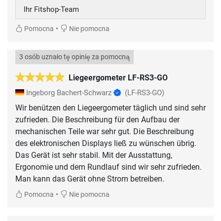
Ihr Fitshop-Team
•
Pomocna
Nie pomocna
3 osób uznało tę opinię za pomocną
Liegeergometer LF-RS3-GO
Ingeborg Bachert-Schwarz
(LF-RS3-GO)
Wir benützen den Liegeergometer täglich und sind sehr
zufrieden. Die Beschreibung für den Aufbau der
mechanischen Teile war sehr gut. Die Beschreibung
des elektronischen Displays ließ zu wünschen übrig.
Das Gerät ist sehr stabil. Mit der Ausstattung,
Ergonomie und dem Rundlauf sind wir sehr zufrieden.
•
Pomocna
Nie pomocna