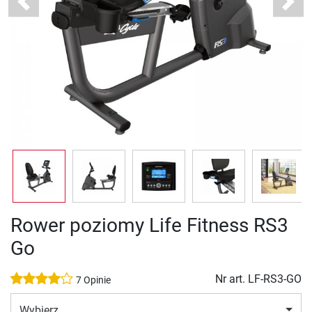
Previous
Next
Rower poziomy Life Fitness RS3
Go
Nr art.
LF-RS3-GO
7 Opinie
Wybierz