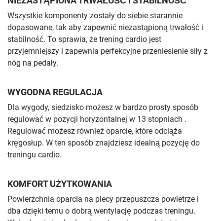
NIEZASTĄPIONA TRWAŁOŚĆ I STABILNOŚĆ
Wszystkie komponenty zostały do siebie starannie
dopasowane, tak aby zapewnić niezastąpioną trwałość i
stabilność. To sprawia, że trening cardio jest
przyjemniejszy i zapewnia perfekcyjne przeniesienie siły z
nóg na pedały.
WYGODNA REGULACJA
Dla wygody, siedzisko możesz w bardzo prosty sposób
regulować w pozycji horyzontalnej w 13 stopniach .
Regulować możesz również oparcie, które odciąża
kręgosłup. W ten sposób znajdziesz idealną pozycję do
treningu cardio.
KOMFORT UŻYTKOWANIA
Powierzchnia oparcia na plecy przepuszcza powietrze i
dba dzięki temu o dobrą wentylację podczas treningu.