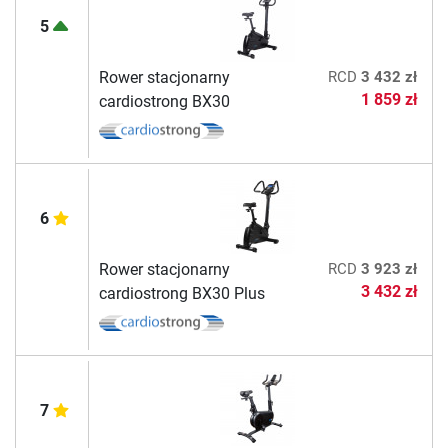
5
Rower stacjonarny
RCD
3 432 zł
1 859 zł
cardiostrong BX30
6
Rower stacjonarny
RCD
3 923 zł
3 432 zł
cardiostrong BX30 Plus
7