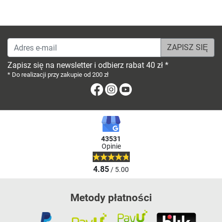
Adres e-mail
Zapisz się na newsletter i odbierz rabat 40 zł *
* Do realizacji przy zakupie od 200 zł
Facebook
Instagram
Youtube
43531
Opinie
4.85
/ 5.00
Metody płatności