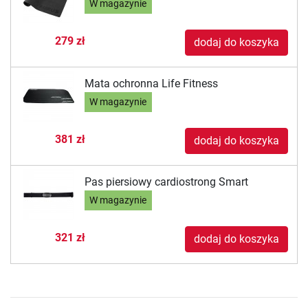
W magazynie
279 zł
dodaj do koszyka
Mata ochronna Life Fitness
W magazynie
381 zł
dodaj do koszyka
Pas piersiowy cardiostrong Smart
W magazynie
321 zł
dodaj do koszyka