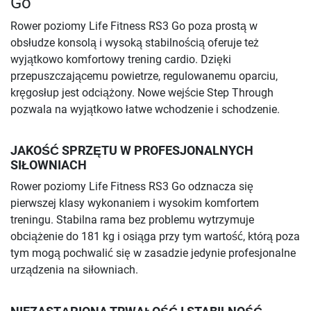
Go
Rower poziomy Life Fitness RS3 Go poza prostą w
obsłudze konsolą i wysoką stabilnością oferuje też
wyjątkowo komfortowy trening cardio. Dzięki
przepuszczającemu powietrze, regulowanemu oparciu,
kręgosłup jest odciążony. Nowe wejście Step Through
pozwala na wyjątkowo łatwe wchodzenie i schodzenie.
JAKOŚĆ SPRZĘTU W PROFESJONALNYCH
SIŁOWNIACH
Rower poziomy Life Fitness RS3 Go odznacza się
pierwszej klasy wykonaniem i wysokim komfortem
treningu. Stabilna rama bez problemu wytrzymuje
obciążenie do 181 kg i osiąga przy tym wartość, którą poza
tym mogą pochwalić się w zasadzie jedynie profesjonalne
urządzenia na siłowniach.