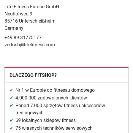
Life Fitness Europe GmbH
Neuhofweg 9
85716 Unterschleißheim
Germany
+49 89 31775177
vertrieb@lifefitness.com
DLACZEGO FITSHOP?
Nr 1 w Europie do fitnessu domowego
4.000.000 zadowolonych klientów
Ponad 7.000 sprzętów fitness i akcesoriów
treningowych
69 lokalnych sklepów fitness
75 własnych techników serwisowych