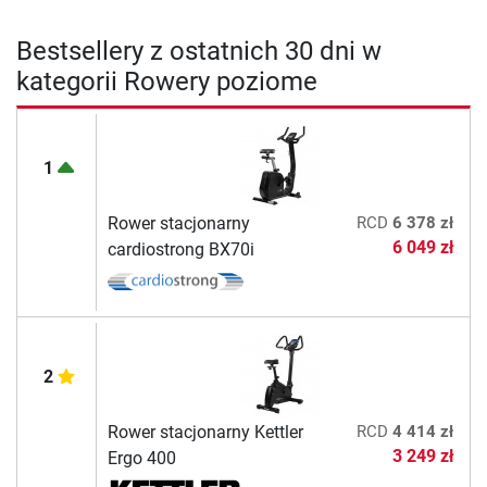
Bestsellery z ostatnich 30 dni w
kategorii Rowery poziome
1
Rower stacjonarny
RCD
6 378 zł
6 049 zł
cardiostrong BX70i
2
Rower stacjonarny Kettler
RCD
4 414 zł
3 249 zł
Ergo 400