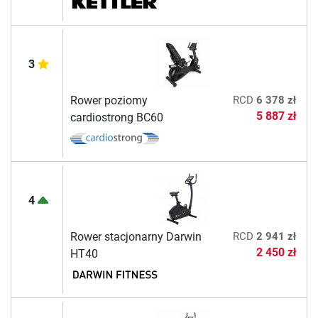
3
Rower poziomy
RCD
6 378 zł
5 887 zł
cardiostrong BC60
4
Rower stacjonarny Darwin
RCD
2 941 zł
2 450 zł
HT40