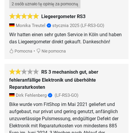
2 osób uznało tę opinię za pomocną
Liegeergometer RS3
Monika Treutel
stycznia 2025
(LF-RS3-GO)
Wir hatten einen sehr guten Service in Köln und haben
das Liegeergometer direkt gekauft. Dankeschön!
•
Pomocna
Nie pomocna
RS 3 mechanisch gut, aber
fehleranfällige Elektronik und überhöhte
Reparaturkosten
Dirk Fehlenberg
(LF-RS3-GO)
Bike wurde vom FitShop im Mai 2021 geliefert und
aufgebaut, nur privat und gering genutzt, anfänglich
unzuverlässige Pulsmessung, endgültiger Defekt der
Elektronik mit Reparaturkosten von mindestens 885
Euro im Juni 2024, 3 Wochen nach Ablauf der