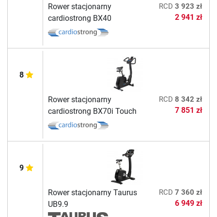
Rower stacjonarny
RCD
3 923 zł
2 941 zł
cardiostrong BX40
8
Rower stacjonarny
RCD
8 342 zł
7 851 zł
cardiostrong BX70i Touch
9
Rower stacjonarny Taurus
RCD
7 360 zł
6 949 zł
UB9.9