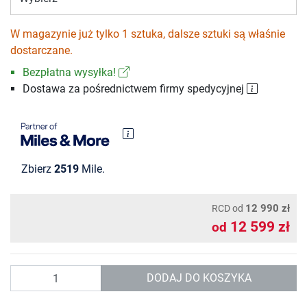
W magazynie już tylko 1 sztuka, dalsze sztuki są właśnie
dostarczane.
Bezpłatna wysyłka!
Dostawa za pośrednictwem firmy spedycyjnej
Zbierz
2519
Mile.
12 990 zł
RCD
od
12 599 zł
od
Ilość
DODAJ DO KOSZYKA