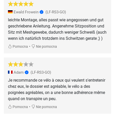
Ewald Frowein
(LF-RS3-GO)
leichte Montage, alles passt wie angegossen und gut
geschriebene Anleitung. Angenehme Sitzposition und
Sitz mit Meshgewebe, dadurch weniger Schweiß (auch
wenn ich natürlich trotzdem ins Schwitzen gerate ;) )
•
Pomocna
Nie pomocna
Adam
(LF-RS3-GO)
Je recommande ce vélo à ceux qui veulent s'entretenir
chez eux, le dossier est agréable, le vélo a des
poignées agréables, on a une bonne adhérence même
quand on transpire un peu.
•
Pomocna
Nie pomocna