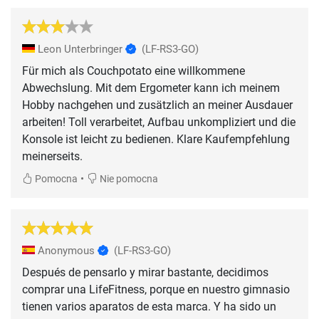
Leon Unterbringer
(LF-RS3-GO)
Für mich als Couchpotato eine willkommene
Abwechslung. Mit dem Ergometer kann ich meinem
Hobby nachgehen und zusätzlich an meiner Ausdauer
arbeiten! Toll verarbeitet, Aufbau unkompliziert und die
Konsole ist leicht zu bedienen. Klare Kaufempfehlung
meinerseits.
•
Pomocna
Nie pomocna
Anonymous
(LF-RS3-GO)
Después de pensarlo y mirar bastante, decidimos
comprar una LifeFitness, porque en nuestro gimnasio
tienen varios aparatos de esta marca. Y ha sido un