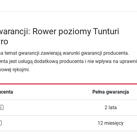
arancji: Rower poziomy Tunturi
Pro
na temat gwarancji zawierają warunki gwarancji producenta.
nta jest usługą dodatkową producenta i nie wpływa na uprawni
wowej rękojmi.
ucenta
Pełna gwarancja
2 lata
12 miesięcy