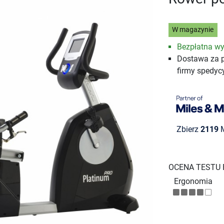
W magazynie
Bezpłatna wy
Dostawa za 
firmy spedyc
Zbierz
2119
M
OCENA TESTU
Ergonomia