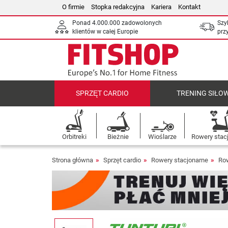
O firmie
Stopka redakcyjna
Kariera
Kontakt
Ponad 4.000.000 zadowolonych
Szy
klientów w całej Europie
prz
SPRZĘT CARDIO
TRENING SIŁO
Orbitreki
Bieżnie
Wioślarze
Rowery stac
Strona główna
Sprzęt cardio
Rowery stacjonarne
Ro