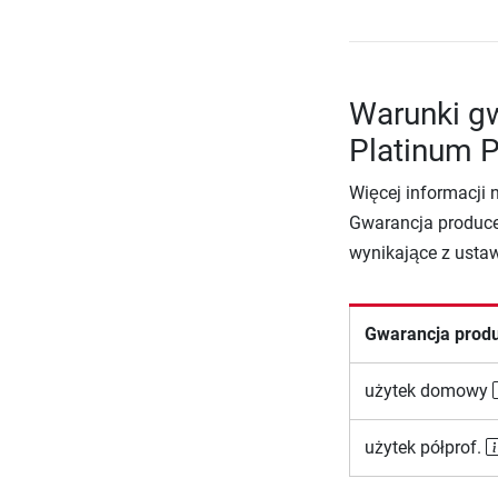
Warunki gw
Platinum 
Więcej informacji 
Gwarancja produce
wynikające z usta
Gwarancja prod
użytek domowy
użytek półprof.