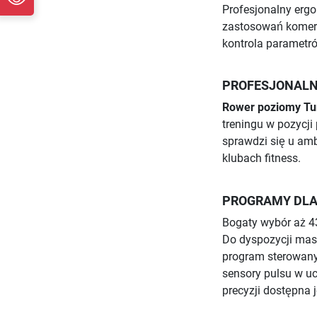
Profesjonalny ergo
zastosowań komer
kontrola parametr
PROFESJONALN
Rower poziomy Tun
treningu w pozycji 
sprawdzi się u am
klubach fitness.
PROGRAMY DLA
Bogaty wybór aż 4
Do dyspozycji mas
program sterowany
sensory pulsu w uc
precyzji dostępna 