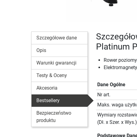
Szczegóło
Szczegółowe dane
Platinum 
Opis
Rower poziomy 
Warunki gwarancji
Elektromagnety
Testy & Oceny
Dane Ogólne
Akcesoria
Nr art.
Bestsellery
Maks. waga użyt
Bezpieczeństwo
Wymiary rozstawi
produktu
(Dł. x Szer. x Wys.)
Podstawowe Dane