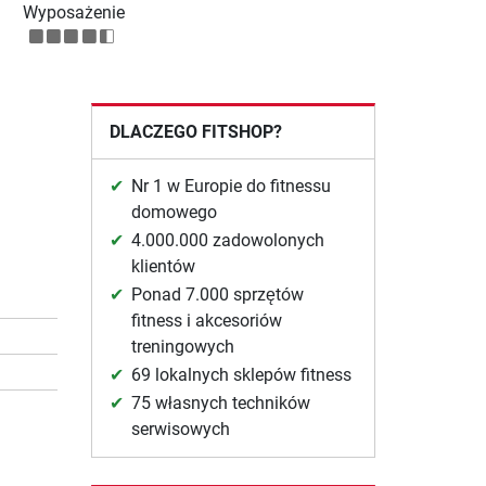
Wyposażenie
DLACZEGO FITSHOP?
Nr 1 w Europie do fitnessu
domowego
4.000.000 zadowolonych
klientów
Ponad 7.000 sprzętów
fitness i akcesoriów
treningowych
69 lokalnych sklepów fitness
75 własnych techników
serwisowych