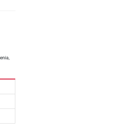
enia,