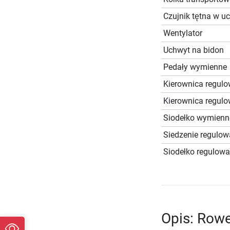
Czujnik tętna w u
Wentylator
Uchwyt na bidon
Pedały wymienne
Kierownica regul
Kierownica regul
Siodełko wymienn
Siedzenie regulo
Siodełko regulow
Opis: Rowe