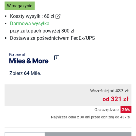
W magazynie
Koszty wysyłki: 60 zł
Darmowa wysyłka
przy zakupach powyżej 800 zł
Dostawa za pośrednictwem FedEx/UPS
Zbierz
64
Mile.
437 zł
Wcześniej od
321 zł
od
Oszczędzasz
26%
Najniższa cena z 30 dni przed obniżką od
437 zł
Ilość