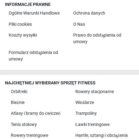
INFORMACJE PRAWNE
Ogólne Warunki Handlowe
Ochrona danych
Pliki cookies
O Nas
Koszty wysyłki
Prawo do odstąpienia od
umowy
Formularz odstąpienia od
umowy
NAJCHĘTNIEJ WYBIERANY SPRZĘT FITNESS
Orbitreki
Rowery stacjonarne
Bieżnie
Wioślarze
Atlasy i bramy do ćwiczeń
Trampoliny
Tenis stołowy
Ławki treningowe
Rowery treningowe
Hantle, sztangi i obciążenia