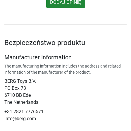
DODAJ OPINIĘ
Bezpieczeństwo produktu
Manufacturer Information
The manufacturing information includes the address and related
information of the manufacturer of the product.
BERG Toys B.V.
​PO Box 73
6710 BB Ede
The Netherlands
+31 2821 7776571
info@berg.com