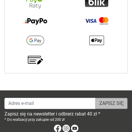
Adres e-mail
Zapisz się na newsletter i odbierz rabat 40 zł *
* Do realizacji przy zakupie od 200 zł
Facebook
Instagram
Youtube