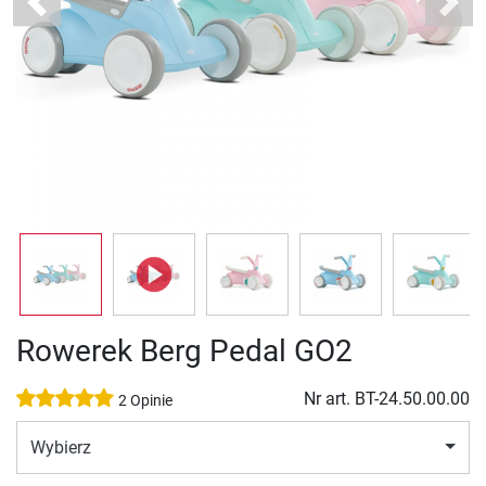
Previous
Next
Rowerek Berg Pedal GO2
Nr art.
BT-24.50.00.00
2 Opinie
Wybierz