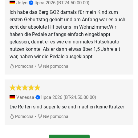
Jolyn
lipca 2026
(BT-24.50.00.00)
Ich habe das Berg GO2 damals für mein Kind zum
ersten Geburtstag geholt und am Anfang war es auch
echt der absolute Hit bei uns im Wohnzimmer.Wir
haben die Pedale anfangs einfach eingeklappt
gelassen, damit er es wie ein normales Rutschauto
nutzen konnte. Als er dann etwas über 1,5 Jahre alt
war, haben wir die Pedale ausgeklappt.
•
Pomocna
Nie pomocna
Vanessa
lipca 2026
(BT-24.50.00.00)
Die Reifen sind super leise und machen keine Kratzer
•
Pomocna
Nie pomocna