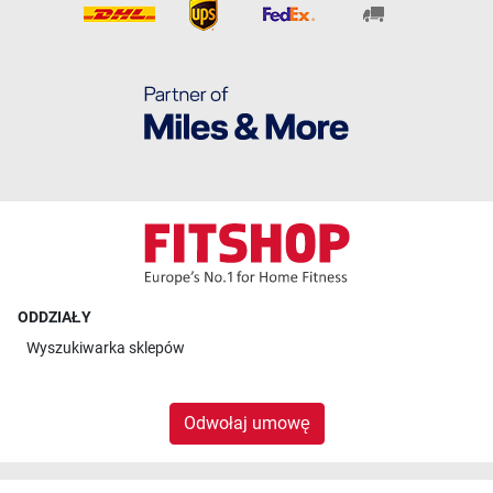
ODDZIAŁY
Wyszukiwarka sklepów
Odwołaj umowę