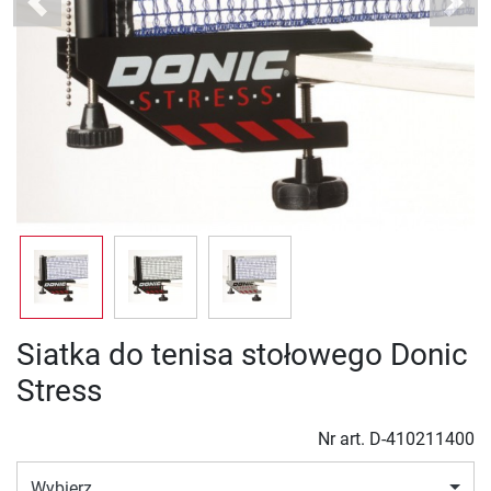
Previous
Next
Siatka do tenisa stołowego Donic
Stress
Nr art.
D-410211400
Wybierz