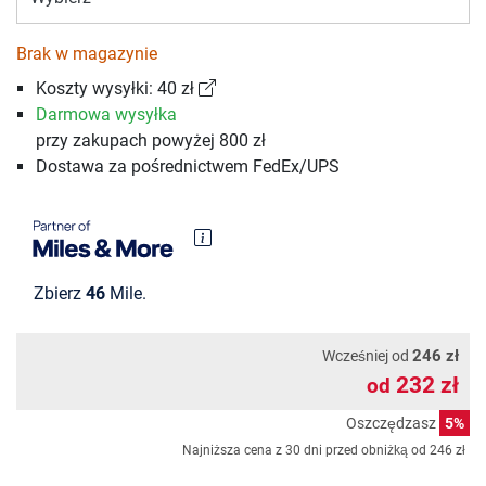
Brak w magazynie
Koszty wysyłki: 40 zł
Darmowa wysyłka
przy zakupach powyżej 800 zł
Dostawa za pośrednictwem FedEx/UPS
Zbierz
46
Mile.
246 zł
Wcześniej od
232 zł
od
Oszczędzasz
5%
Najniższa cena z 30 dni przed obniżką od
246 zł