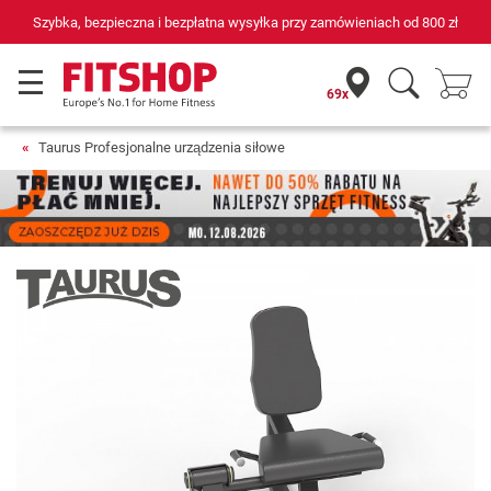
69 sklepów fitness i 75 własnych techników serwisowych
69x
Taurus Profesjonalne urządzenia siłowe