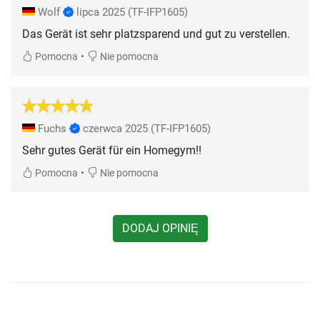
Wolf
lipca 2025
(TF-IFP1605)
Das Gerät ist sehr platzsparend und gut zu verstellen.
•
Pomocna
Nie pomocna
Fuchs
czerwca 2025
(TF-IFP1605)
Sehr gutes Gerät für ein Homegym!!
•
Pomocna
Nie pomocna
DODAJ OPINIĘ