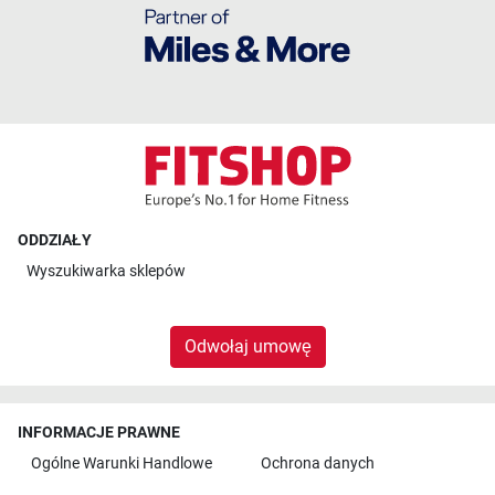
ODDZIAŁY
Wyszukiwarka sklepów
Odwołaj umowę
INFORMACJE PRAWNE
Ogólne Warunki Handlowe
Ochrona danych