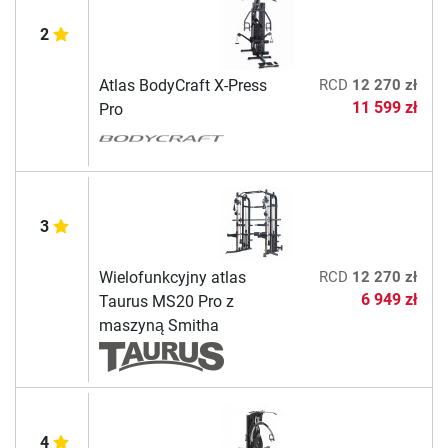
2
Atlas BodyCraft X-Press
RCD
12 270 zł
11 599 zł
Pro
3
Wielofunkcyjny atlas
RCD
12 270 zł
6 949 zł
Taurus MS20 Pro z
maszyną Smitha
4