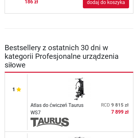
186 zł
dodaj do koszyka
Bestsellery z ostatnich 30 dni w
kategorii Profesjonalne urządzenia
siłowe
1
Atlas do ćwiczeń Taurus
RCD
9 815 zł
7 899 zł
WS7