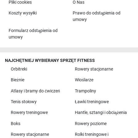
Pliki cookies
O Nas
Koszty wysyłki
Prawo do odstąpienia od
umowy
Formularz odstąpienia od
umowy
NAJCHĘTNIEJ WYBIERANY SPRZĘT FITNESS
Orbitreki
Rowery stacjonarne
Bieżnie
Wioślarze
Atlasy i bramy do ćwiczeń
Trampoliny
Tenis stołowy
Ławki treningowe
Rowery treningowe
Hantle, sztangi i obciążenia
Boks
Rowery poziome
Rowery stacjonarne
Rolki treningowe i