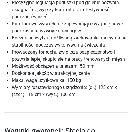
Precyzyjna regulacja poduszki pod golenie pozwala
osiągnąć najwyższy komfort oraz efektywność
podczas ćwiczeń
Komfortowe wyściełanie zapewniające wygodę nawet
podczas intensywnych treningów
Boczne uchwyty umożliwiają zachowanie maksymalnej
stabilności podczas wykonywania ćwiczenia
Prowadzony tor ruchu zwiększa bezpieczeństwo i
pozwala lepiej skupić się na pracy trenowanych mięśn
Możliwość obciążenia talerzami 50 mm
Doskonała jakość w atrakcyjnej cenie
Maks. waga użytkownika: 150 kg
Wymiary rozstawionego urządzenia: (dł.) 125 cm x
(szer.) 118 cm x (wys.) 100 cm
Warunki gwarancji: Stacja do