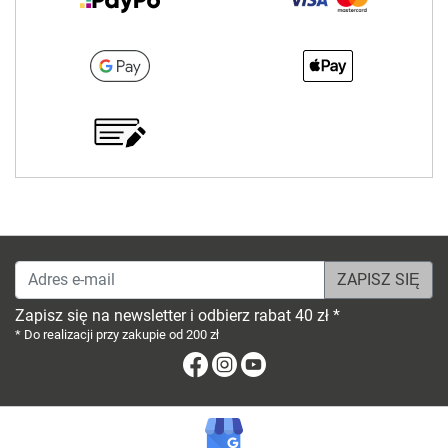
Adres e-mail
Zapisz się na newsletter i odbierz rabat 40 zł *
* Do realizacji przy zakupie od 200 zł
Facebook
Instagram
Youtube