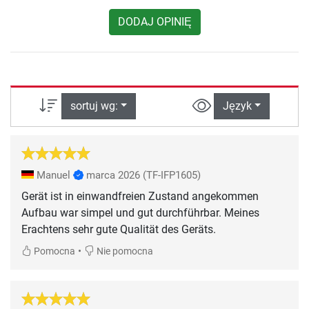
DODAJ OPINIĘ
sortuj wg:
Język
Manuel
marca 2026
(TF-IFP1605)
Gerät ist in einwandfreien Zustand angekommen
Aufbau war simpel und gut durchführbar. Meines
Erachtens sehr gute Qualität des Geräts.
•
Pomocna
Nie pomocna