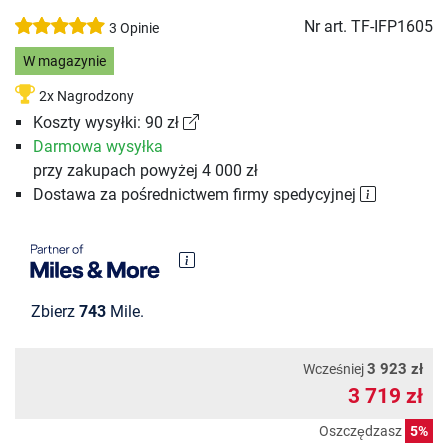
Nr art.
TF-IFP1605
3 Opinie
W magazynie
2x Nagrodzony
Koszty wysyłki: 90 zł
Darmowa wysyłka
przy zakupach powyżej 4 000 zł
Dostawa za pośrednictwem firmy spedycyjnej
Zbierz
743
Mile.
3 923 zł
Wcześniej
3 719 zł
Oszczędzasz
5%