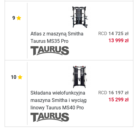
9
Atlas z maszyną Smitha
RCD
14 725 zł
13 999 zł
Taurus MS35 Pro
10
Składana wielofunkcyjna
RCD
16 197 zł
15 299 zł
maszyna Smitha i wyciąg
linowy Taurus MS40 Pro