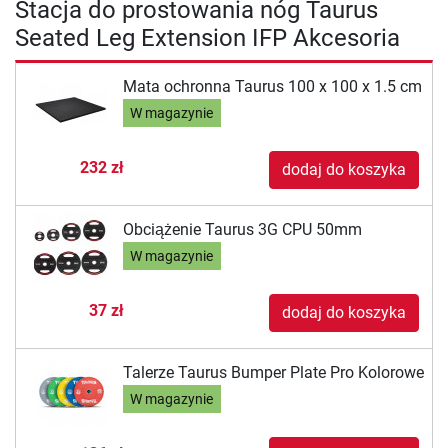
Stacja do prostowania nóg Taurus
Seated Leg Extension IFP Akcesoria
Mata ochronna Taurus 100 x 100 x 1.5 cm
W magazynie
232 zł
dodaj do koszyka
Obciążenie Taurus 3G CPU 50mm
W magazynie
37 zł
dodaj do koszyka
Talerze Taurus Bumper Plate Pro Kolorowe
W magazynie