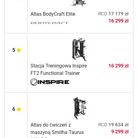
Atlas BodyCraft Elite
RCD
17 179 zł
16 299 zł
5
Stacja Treningowa Inspire
16 299 zł
FT2 Functional Trainer
6
Atlas do ćwiczeń z
RCD
19 634 zł
9 299 zł
maszyną Smitha Taurus