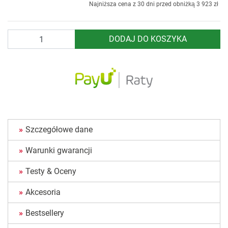
Najniższa cena z 30 dni przed obniżką
3 923 zł
Ilość
DODAJ DO KOSZYKA
Szczegółowe dane
Warunki gwarancji
Testy & Oceny
Akcesoria
Bestsellery