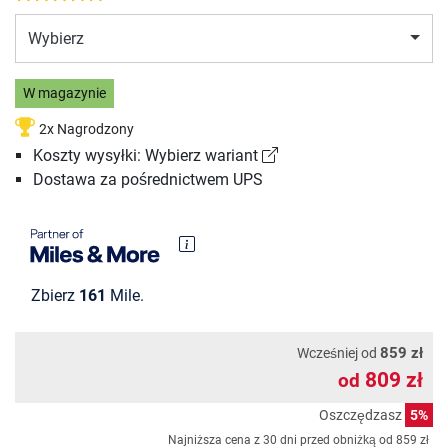
Wybierz
W magazynie
2x Nagrodzony
Koszty wysyłki: Wybierz wariant
Dostawa za pośrednictwem UPS
Zbierz
161
Mile.
859 zł
Wcześniej od
809 zł
od
Oszczędzasz
5%
Najniższa cena z 30 dni przed obniżką od
859 zł