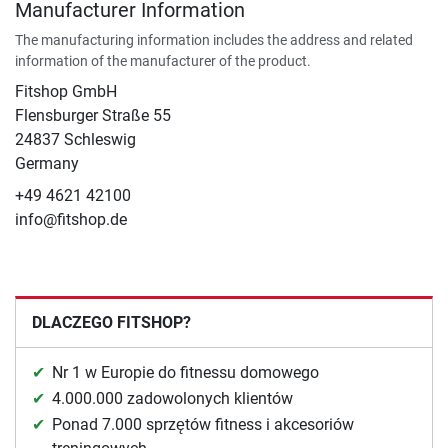
Manufacturer Information
The manufacturing information includes the address and related
information of the manufacturer of the product.
Fitshop GmbH
Flensburger Straße 55
24837 Schleswig
Germany
+49 4621 42100
info@fitshop.de
DLACZEGO FITSHOP?
Nr 1 w Europie do fitnessu domowego
4.000.000 zadowolonych klientów
Ponad 7.000 sprzętów fitness i akcesoriów