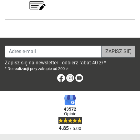
Adres e-mail
Zapisz się na newsletter i odbierz rabat 40 zł *
* Do realizacji przy zakupie od 200 zł
Facebook
Instagram
Youtube
43572
Opinie
4.85
/ 5.00