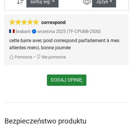
sortuj wg:
Język
correspond
brabant
września 2025
(TF-CPUBB-2500)
cette barre avec poid correspond parfaitement à mes
attentes merci, bonne journée
•
Pomocna
Nie pomocna
DODAJ OPINIĘ
Bezpieczeństwo produktu