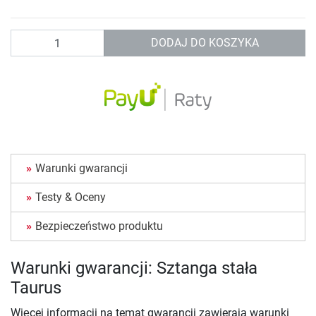
Ilość
DODAJ DO KOSZYKA
Warunki gwarancji
Testy & Oceny
Bezpieczeństwo produktu
Warunki gwarancji: Sztanga stała
Taurus
Więcej informacji na temat gwarancji zawierają warunki