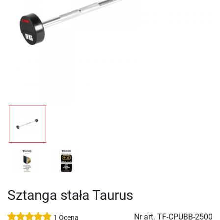
Sztanga stała Taurus
Nr art.
TF-CPUBB-2500
1 Ocena