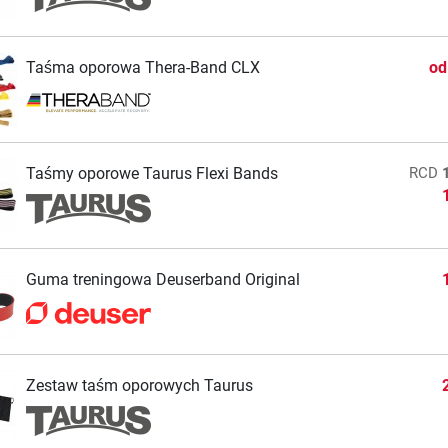
Taśma oporowa Thera-Band CLX
o
Taśmy oporowe Taurus Flexi Bands
RCD
Guma treningowa Deuserband Original
Zestaw taśm oporowych Taurus