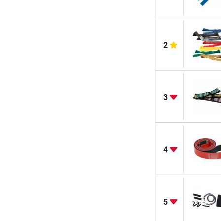
2
3
4
5