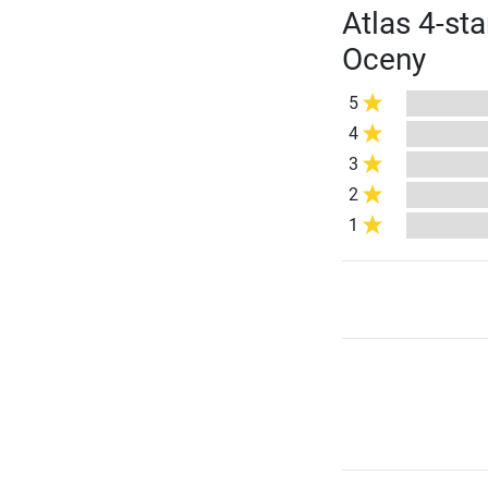
Atlas 4-st
Oceny
5
4
3
2
1