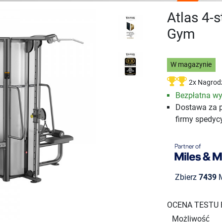
Atlas 4-
Gym
W magazynie
2x Nagrod
Bezpłatna wy
Dostawa za 
firmy spedyc
Zbierz
7439
M
OCENA TESTU
Możliwość