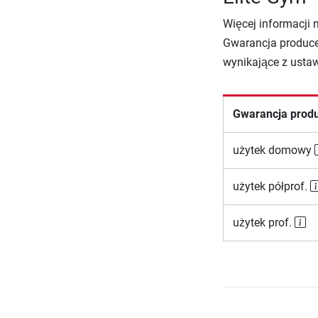
Więcej informacji 
Gwarancja produce
wynikające z usta
Gwarancja prod
użytek domowy
użytek półprof.
użytek prof.