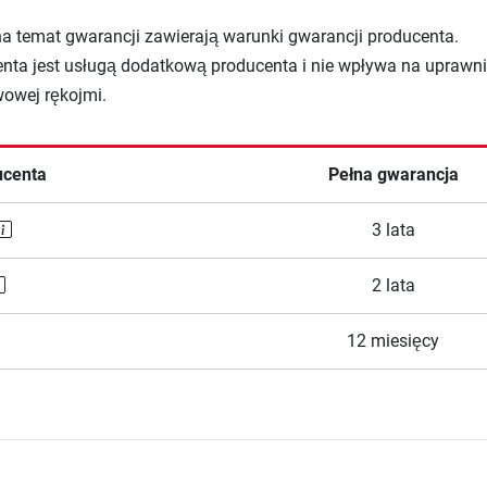
na temat gwarancji zawierają warunki gwarancji producenta.
nta jest usługą dodatkową producenta i nie wpływa na uprawni
wowej rękojmi.
ucenta
Pełna gwarancja
3 lata
2 lata
12 miesięcy