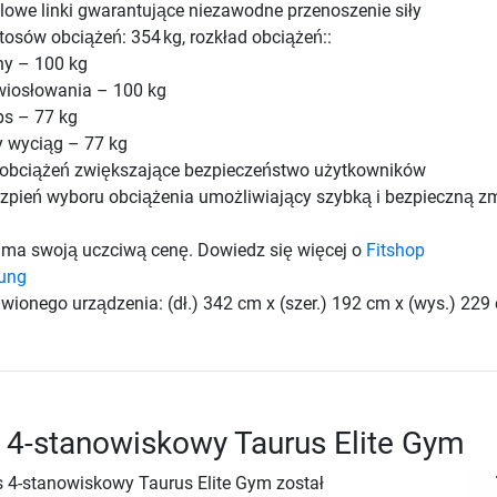
lowe linki gwarantujące niezawodne przenoszenie siły
osów obciążeń: 354 kg, rozkład obciążeń::
ny – 100 kg
wiosłowania – 100 kg
ps – 77 kg
 wyciąg – 77 kg
 obciążeń zwiększające bezpieczeństwo użytkowników
zpień wyboru obciążenia umożliwiający szybką i bezpieczną z
ma swoją uczciwą cenę. Dowiedz się więcej o
Fitshop
rung
wionego urządzenia: (dł.) 342 cm x (szer.) 192 cm x (wys.) 229
s 4-stanowiskowy Taurus Elite Gym
s 4-stanowiskowy Taurus Elite Gym został