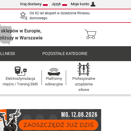
Kraj dostawy
Język
Moje konto
Od 42 lat ekspert w dziedzinie fitnessu
domowego
 sklepów w Europie,
bliższy w Warszawie
ELLNESS
POZOSTAŁE KATEGORIE
Elektrostymulacja
Platformy
Profesjonalne
mięśni / Trening EMS
wibracyjne
urządzenia
siłowe