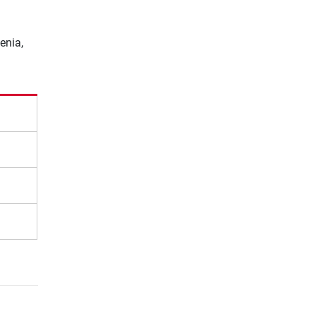
enia,