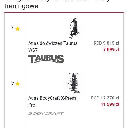
treningowe
1
Atlas do ćwiczeń Taurus
RCD
9 815 zł
7 899 zł
WS7
2
Atlas BodyCraft X-Press
RCD
12 270 zł
11 599 zł
Pro