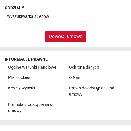
ODDZIAŁY
Wyszukiwarka sklepów
Odwołaj umowę
INFORMACJE PRAWNE
Ogólne Warunki Handlowe
Ochrona danych
Pliki cookies
O Nas
Koszty wysyłki
Prawo do odstąpienia od
umowy
Formularz odstąpienia od
umowy