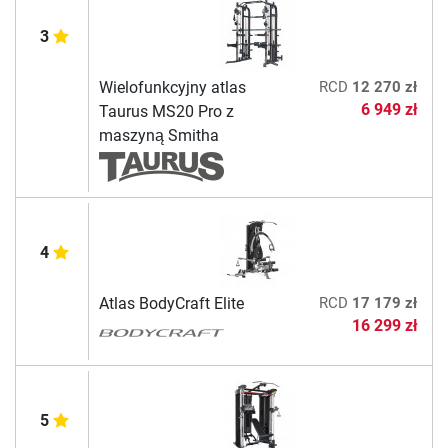
3
Wielofunkcyjny atlas
RCD
12 270 zł
6 949 zł
Taurus MS20 Pro z
maszyną Smitha
4
Atlas BodyCraft Elite
RCD
17 179 zł
16 299 zł
5