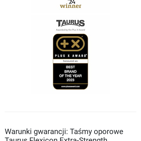
Warunki gwarancji: Taśmy oporowe
Taurus Flexicon Extra-Strength