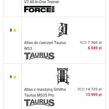
V2 All-In-One Trainer
8
Atlas do ćwiczeń Taurus
RCD
7 360 zł
6 049 zł
WS3
9
Atlas z maszyną Smitha
RCD
14 725 zł
13 999 zł
Taurus MS35 Pro