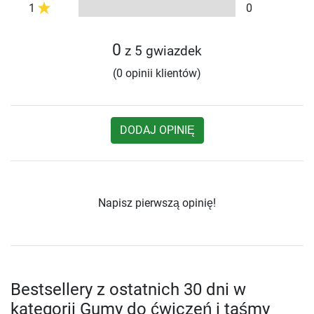
1
0
0
z 5 gwiazdek
(0 opinii klientów)
DODAJ OPINIĘ
Napisz pierwszą opinię!
Bestsellery z ostatnich 30 dni w
kategorii Gumy do ćwiczeń i taśmy