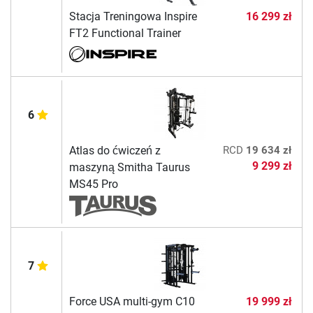
Stacja Treningowa Inspire
16 299 zł
FT2 Functional Trainer
6
Atlas do ćwiczeń z
RCD
19 634 zł
9 299 zł
maszyną Smitha Taurus
MS45 Pro
7
Force USA multi-gym C10
19 999 zł