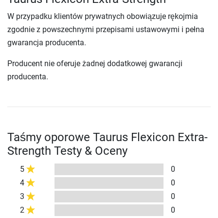
W przypadku klientów prywatnych obowiązuje rękojmia
zgodnie z powszechnymi przepisami ustawowymi i pełna
gwarancja producenta.
Producent nie oferuje żadnej dodatkowej gwarancji
producenta.
Taśmy oporowe Taurus Flexicon Extra-
Strength Testy & Oceny
5
0
4
0
3
0
2
0