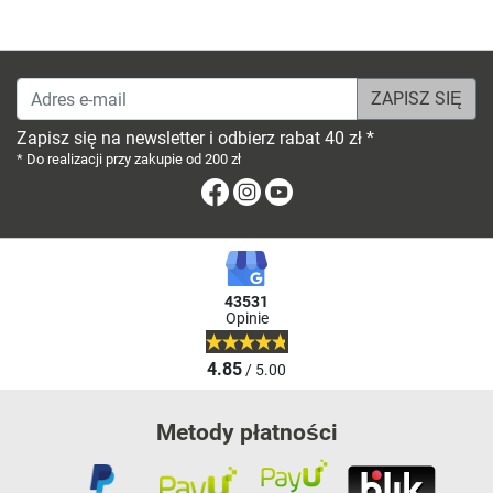
Adres e-mail
Zapisz się na newsletter i odbierz rabat 40 zł *
* Do realizacji przy zakupie od 200 zł
Facebook
Instagram
Youtube
43531
Opinie
4.85
/ 5.00
Metody płatności