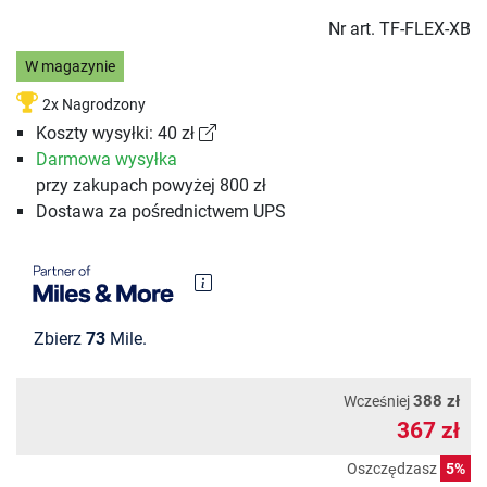
Nr art.
TF-FLEX-XB
W magazynie
2x Nagrodzony
Koszty wysyłki: 40 zł
Darmowa wysyłka
przy zakupach powyżej 800 zł
Dostawa za pośrednictwem UPS
Zbierz
73
Mile.
388 zł
Wcześniej
367 zł
Oszczędzasz
5%