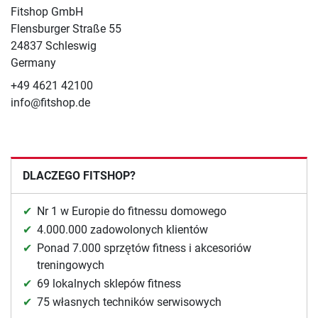
Fitshop GmbH
Flensburger Straße 55
24837 Schleswig
Germany
+49 4621 42100
info@fitshop.de
DLACZEGO FITSHOP?
Nr 1 w Europie do fitnessu domowego
4.000.000 zadowolonych klientów
Ponad 7.000 sprzętów fitness i akcesoriów
treningowych
69 lokalnych sklepów fitness
75 własnych techników serwisowych