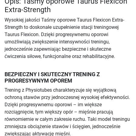
Opis: Taśmy oporowe Taurus Flexicon
Extra-Strength
Wysokiej jakości Taśmy oporowe Taurus Flexicon Extra-
Strength to doskonałe uzupełnienie stacji treningowej
Taurus Flexicon. Dzięki progresywnemu oporowi
umożliwiają zwiększenie intensywności treningu,
jednocześnie zapewniając bezpieczne i skuteczne
ćwiczenia siłowe, funkcjonalne oraz rehabilitacyjne.
BEZPIECZNY I SKUTECZNY TRENING Z
PROGRESYWNYM OPOREM
Trening z Physiotubes charakteryzuje się wyjątkową
ochroną stawów przy jednoczesnej wysokiej efektywności.
Dzięki progresywnemu oporowi – im większe
rozciągnięcie, tym większy opór – mięśnie pracują
równomiernie w całym zakresie ruchu. Taki model treningu
zmniejsza obciążenie stawów i ścięgien, jednocześnie
zwiększając aktywację mięśni.