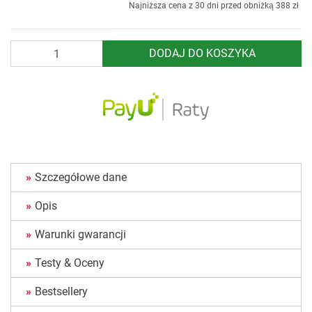
Najniższa cena z 30 dni przed obniżką
388 zł
Ilość
DODAJ DO KOSZYKA
Szczegółowe dane
Opis
Warunki gwarancji
Testy & Oceny
Bestsellery