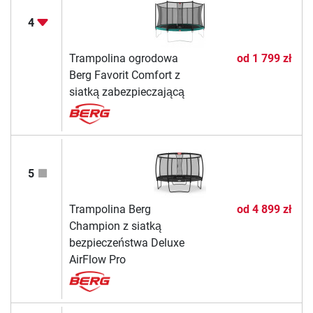
4
Trampolina ogrodowa
od
1 799 zł
Berg Favorit Comfort z
siatką zabezpieczającą
5
Trampolina Berg
od
4 899 zł
Champion z siatką
bezpieczeństwa Deluxe
AirFlow Pro