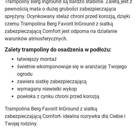
Trampoliny Berg Inground są bardzo stabilne. Zaletą jest z
pewnością mata o dużej grubości zabezpieczająca
sprężyny. Ocynkowany stelaż chroni przed korozją, dzięki
czemu Trampolina Berg Favorit InGround z siatką
zabezpieczającą Comfort jest odporna na działanie
warunków atmosferycznych.
Zalety trampoliny do osadzenia w podłożu:
łatwiejszy montaż
świetnie wkomponowuje się w aranżację Twojego
ogrodu
zawiera siatkę zabezpieczającą
wymagany niewielki wykop
powłoka z cynku chroni przed korozją
Trampolina Berg Favorit InGround z siatką
zabezpieczającą Comfort- idealna rozrywka dla Ciebie i
Twojej rodziny.