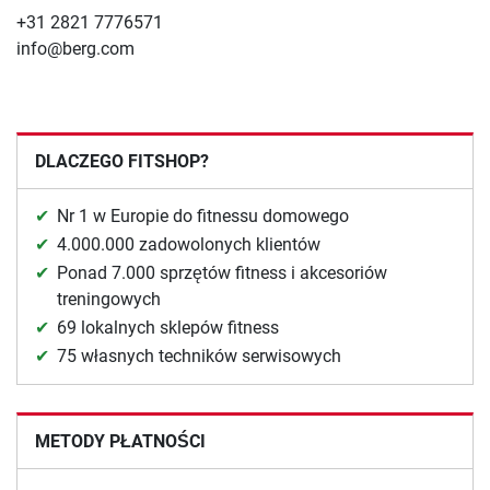
+31 2821 7776571
info@berg.com
DLACZEGO FITSHOP?
Nr 1 w Europie do fitnessu domowego
4.000.000 zadowolonych klientów
Ponad 7.000 sprzętów fitness i akcesoriów
treningowych
69 lokalnych sklepów fitness
75 własnych techników serwisowych
METODY PŁATNOŚCI