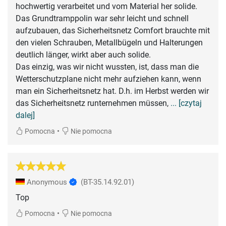
hochwertig verarbeitet und vom Material her solide.
Das Grundtramppolin war sehr leicht und schnell
aufzubauen, das Sicherheitsnetz Comfort brauchte mit
den vielen Schrauben, Metallbügeln und Halterungen
deutlich länger, wirkt aber auch solide.
Das einzig, was wir nicht wussten, ist, dass man die
Wetterschutzplane nicht mehr aufziehen kann, wenn
man ein Sicherheitsnetz hat. D.h. im Herbst werden wir
das Sicherheitsnetz runternehmen müssen,
... [czytaj
dalej]
•
Pomocna
Nie pomocna
Anonymous
(BT-35.14.92.01)
Top
•
Pomocna
Nie pomocna