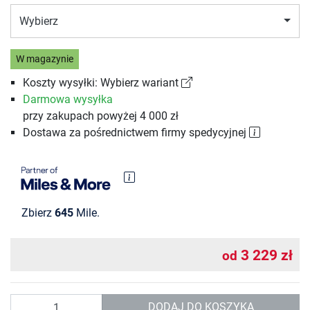
Wybierz
W magazynie
Koszty wysyłki: Wybierz wariant
Darmowa wysyłka
przy zakupach powyżej 4 000 zł
Dostawa za pośrednictwem firmy spedycyjnej
Zbierz
645
Mile.
3 229 zł
od
Ilość
DODAJ DO KOSZYKA