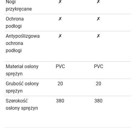
Nogi
✗
✗
przykręcane
Ochrona
✗
✗
podłogi
Antypoślizgowa
✗
✗
ochrona
podłogi
Materiał osłony
PVC
PVC
sprężyn
Grubość osłony
20
20
sprężyn
Szerokość
380
380
osłony sprężyn