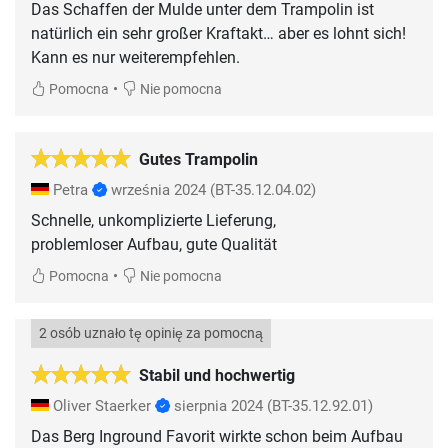
Das Schaffen der Mulde unter dem Trampolin ist
natürlich ein sehr großer Kraftakt… aber es lohnt sich!
Kann es nur weiterempfehlen.
•
Pomocna
Nie pomocna
Gutes Trampolin
Petra
września 2024
(BT-35.12.04.02)
Schnelle, unkomplizierte Lieferung,
•
Pomocna
Nie pomocna
2 osób uznało tę opinię za pomocną
Stabil und hochwertig
Oliver Staerker
sierpnia 2024
(BT-35.12.92.01)
Das Berg Inground Favorit wirkte schon beim Aufbau