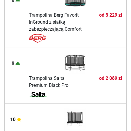
8
Trampolina Berg Favorit
od
3 229 zł
InGround z siatką
zabezpieczającą Comfort
9
Trampolina Salta
od
2 089 zł
Premium Black Pro
10