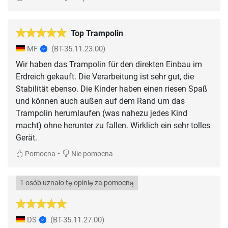
Top Trampolin
MF
(BT-35.11.23.00)
Wir haben das Trampolin für den direkten Einbau im
Erdreich gekauft. Die Verarbeitung ist sehr gut, die
Stabilität ebenso. Die Kinder haben einen riesen Spaß
und können auch außen auf dem Rand um das
Trampolin herumlaufen (was nahezu jedes Kind
macht) ohne herunter zu fallen. Wirklich ein sehr tolles
Gerät.
•
Pomocna
Nie pomocna
1 osób uznało tę opinię za pomocną
DS
(BT-35.11.27.00)