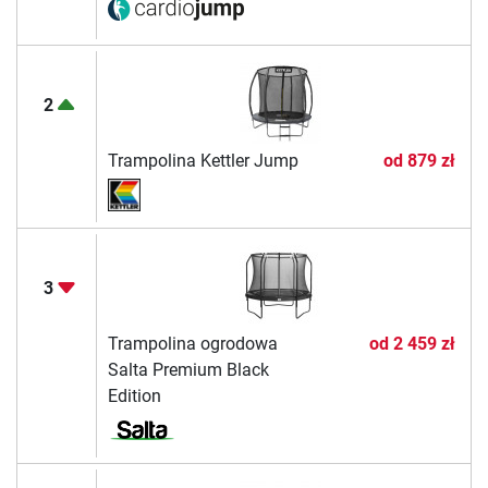
2
Trampolina Kettler Jump
od
879 zł
3
Trampolina ogrodowa
od
2 459 zł
Salta Premium Black
Edition