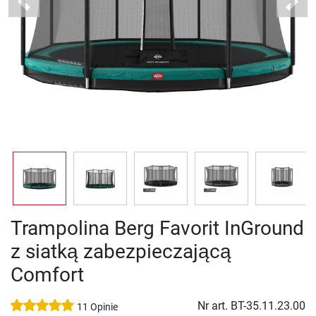
Previous
Next
Trampolina Berg Favorit InGround
z siatką zabezpieczającą
Comfort
Nr art.
BT-35.11.23.00
11 Opinie