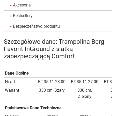
Akcesoria
Bestsellery
Bezpieczeństwo produktu
Szczegółowe dane: Trampolina Berg
Favorit InGround z siatką
zabezpieczającą Comfort
Dane Ogólne
Nr art.
BT-35.11.23.00
BT-35.11.27.00
BT-35.
Wariant
330 cm, Szary
330 cm,
38
Zielony
Zi
Podstawowe Dane Techniczne