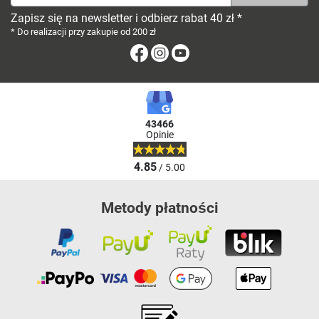
Zapisz się na newsletter i odbierz rabat 40 zł *
* Do realizacji przy zakupie od 200 zł
Facebook
Instagram
Youtube
43466
Opinie
4.85
/ 5.00
Metody płatności