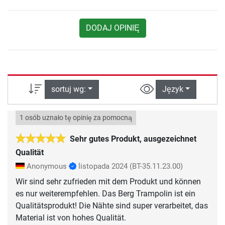
DODAJ OPINIĘ
sortuj wg:
Język
1 osób uznało tę opinię za pomocną
Sehr gutes Produkt, ausgezeichnet
Qualität
Anonymous
listopada 2024
(BT-35.11.23.00)
Wir sind sehr zufrieden mit dem Produkt und können
es nur weiterempfehlen. Das Berg Trampolin ist ein
Qualitätsprodukt! Die Nähte sind super verarbeitet, das
Material ist von hohes Qualität.