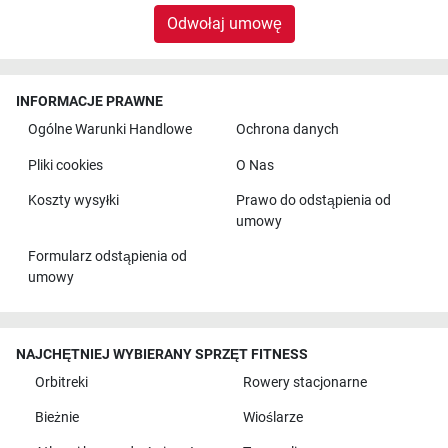
Odwołaj umowę
INFORMACJE PRAWNE
Ogólne Warunki Handlowe
Ochrona danych
Pliki cookies
O Nas
Koszty wysyłki
Prawo do odstąpienia od
umowy
Formularz odstąpienia od
umowy
NAJCHĘTNIEJ WYBIERANY SPRZĘT FITNESS
Orbitreki
Rowery stacjonarne
Bieżnie
Wioślarze