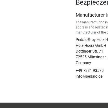
Bezpiecze
Manufacturer 
The manufacturing in
address and related i
manufacturer of the 
Pedalo® by Holz-H
Holz-Hoerz GmbH
Dottinger Str. 71
72525 Münsingen
Germany
+49 7381 93570
info@pedalo.de