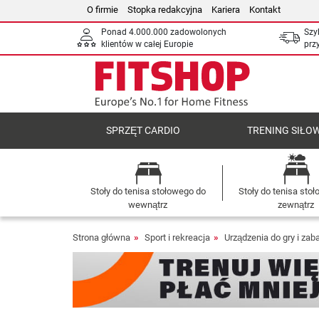
O firmie
Stopka redakcyjna
Kariera
Kontakt
Ponad 4.000.000 zadowolonych
Szy
klientów w całej Europie
prz
SPRZĘT CARDIO
TRENING SIŁO
Stoły do tenisa stołowego do
Stoły do tenisa sto
wewnątrz
zewnątrz
Strona główna
Sport i rekreacja
Urządzenia do gry i za