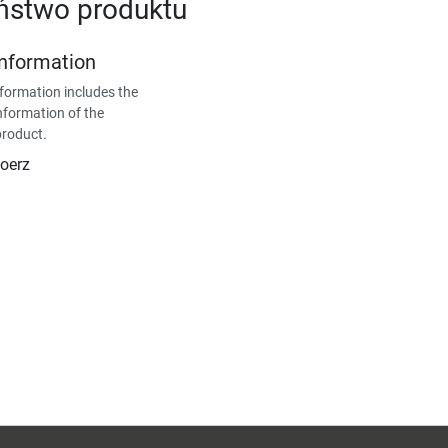
ństwo produktu
Information
formation includes the
nformation of the
product.
oerz