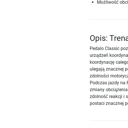
Możliwość obci
Opis: Tren
Pedalo Classic poz
urządzeń koordyna
koordynację całego
ulegają znacznej p
zdolności motorycz
Podczas jazdy na 
zmiany obciążenia 
zdolność reakcji i
postaci znacznej 