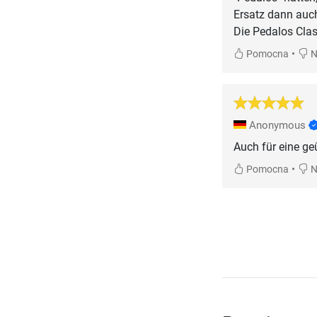
Ersatz dann auch
Die Pedalos Cla
•
Pomocna
N
Anonymous
Auch für eine ge
•
Pomocna
N