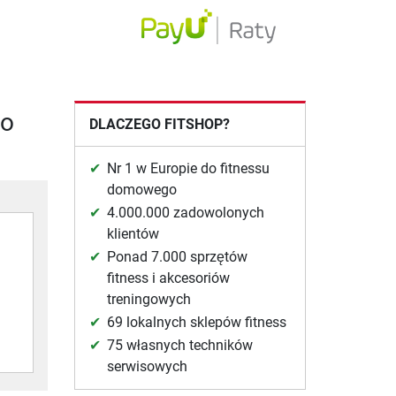
lo
DLACZEGO FITSHOP?
Nr 1 w Europie do fitnessu
domowego
4.000.000 zadowolonych
klientów
Ponad 7.000 sprzętów
fitness i akcesoriów
treningowych
69 lokalnych sklepów fitness
75 własnych techników
serwisowych