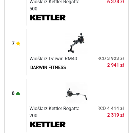
Wioślarz Kettler Regatta
6 378 zł
500
7
Wioślarz Darwin RM40
RCD
3 923 zł
2 941 zł
8
Wioślarz Kettler Regatta
RCD
4 414 zł
2 319 zł
200