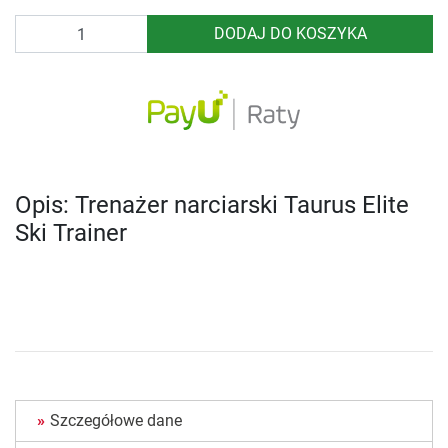
Ilość
DODAJ DO KOSZYKA
Opis: Trenażer narciarski Taurus Elite
Ski Trainer
Szczegółowe dane