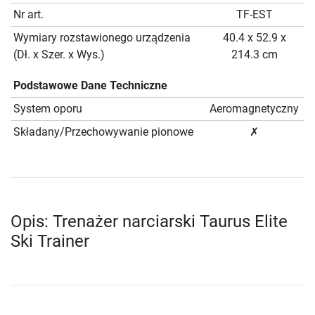
Nr art.
TF-EST
Wymiary rozstawionego urządzenia
40.4 x 52.9 x
(Dł. x Szer. x Wys.)
214.3 cm
Podstawowe Dane Techniczne
System oporu
Aeromagnetyczny
Składany/Przechowywanie pionowe
✗
Opis: Trenażer narciarski Taurus Elite
Ski Trainer