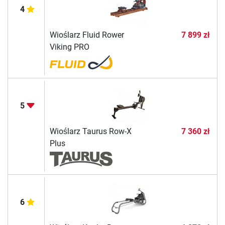
4
Wioślarz Fluid Rower
7 899 zł
Viking PRO
5
Wioślarz Taurus Row-X
7 360 zł
Plus
6