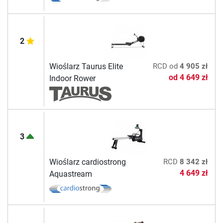
2
Wioślarz Taurus Elite
RCD
od
4 905 zł
od
4 649 zł
Indoor Rower
3
Wioślarz cardiostrong
RCD
8 342 zł
4 649 zł
Aquastream