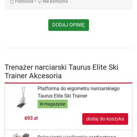
•
Pomocna
Nie pomocna
DODAJ OPINIĘ
Trenażer narciarski Taurus Elite Ski
Trainer Akcesoria
Platforma do ergometru narciarskiego
Taurus Elite Ski Trainer
W magazynie
693 zł
dodaj do koszyka