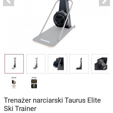
Previous
Next
Trenażer narciarski Taurus Elite
Ski Trainer