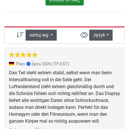
sortuj wg:
Język
Theo
lipca 2026
(TF-EST)
Das Teil steht extrem stabil, selbst wenn man beim
Intervalltraining voll in die Seile geht. Der
Luftwiderstand zieht extrem gleichmäßig durch und
die Schnüre fühlen sich richtig reißfest an. Das Display
liefert alle wichtigen Daten ohne Schnickschnack,
sodass man direkt loslegen kann. Perfekt für das
Homegym oder den Fitnessraum, wenn man den
ganzen Körper mal so richtig auspowern will.